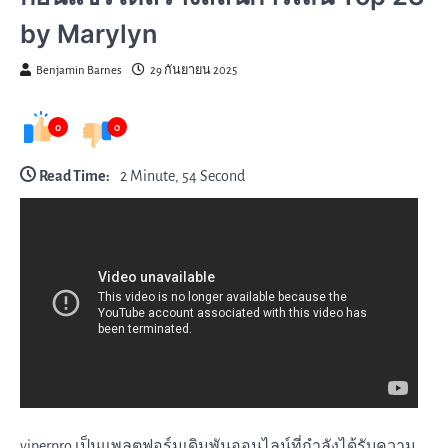
by Marylyn
Benjamin Barnes
29 กันยายน 2025
0
0
Read Time:
2 Minute, 54 Second
viperpro เป็นแพลตฟอร์มเดิมพันออนไลน์ที่กำลังได้รับความ