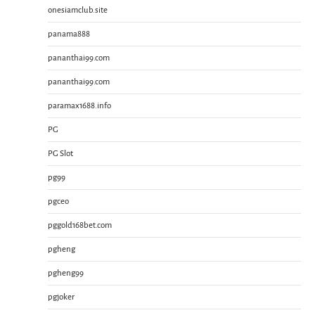
onesiamclub.site
panama888
pananthai99.com
pananthai99.com
paramax1688.info
PG
PG Slot
pg99
pgceo
pggold168bet.com
pgheng
pgheng99
pgjoker