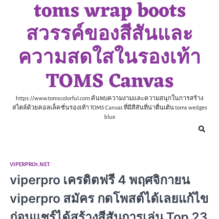
toms wrap boots
Skip
to
สวรรค์ของสีสันและ
content
ความสดใสในรองเท้า
TOMS Canvas
https://www.tomscolorful.com ค้นพบความงามและความสนุกในการสร้าง
สไตล์ด้วยคอลเล็คชั่นรองเท้า TOMS Canvas ที่มีสีสันที่น่าตื่นเต้น toms wedges
blue
VIPERPRO1.NET
viperpro เครดิตฟรี 4 พฤศจิกายน
viperpro สมัคร กดโพสต์ได้เลยแก้ไข
ก่อนแชร์ได้สร้างสีสันการเล่น Top 23