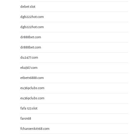
debet slot
dgb222hot.com
dgb222hot.com
dr888bet.com
dr888bet.com
du2477.com
ek4567.com
etbet16888.com
eu369clubs.com
eu369clubs.com
fafa 123 slot
faro168
fcharoenkit168.com