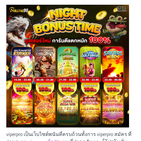
viperpro เป็นเว็บไซต์พนันที่ครบถ้วนทั้งการ viperpro สมัคร ที่