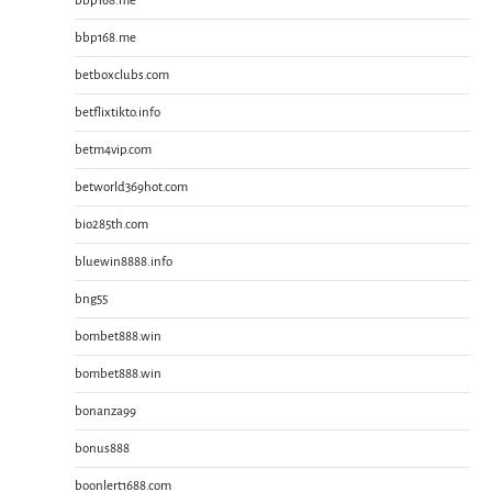
bbp168.me
bbp168.me
betboxclubs.com
betflixtikto.info
betm4vip.com
betworld369hot.com
bio285th.com
bluewin8888.info
bng55
bombet888.win
bombet888.win
bonanza99
bonus888
boonlert1688.com