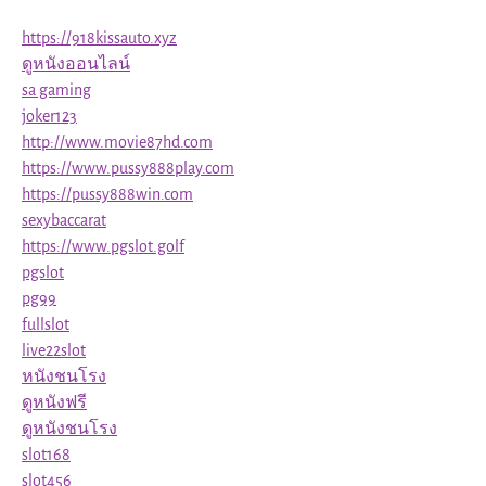
https://918kissauto.xyz
ดูหนังออนไลน์
sa gaming
joker123
http://www.movie87hd.com
https://www.pussy888play.com
https://pussy888win.com
sexybaccarat
https://www.pgslot.golf
pgslot
pg99
fullslot
live22slot
หนังชนโรง
ดูหนังฟรี
ดูหนังชนโรง
slot168
slot456