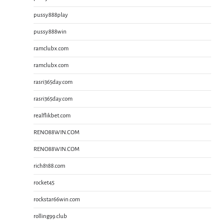
pussy888play
pussy888win
ramclubx.com
ramclubx.com
rasri365day.com
rasri365day.com
realflikbet.com
RENO88WIN.COM
RENO88WIN.COM
rich8188.com
rocket45
rockstar66win.com
rolling99.club