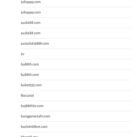
asb9999.com
asb9999.com
audi688.com
audi688.com
autoslot16888.com
av
ba88th.com
ba88th.com
babet555.com
Baccarat
baj88thbz.com
bar4game24hr.com
baslot168bet.com