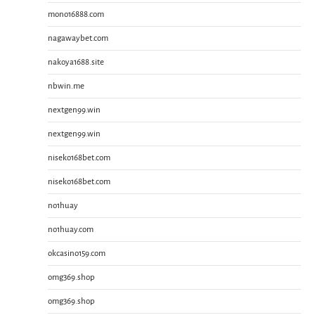
mono16888.com
nagawaybet.com
nakoya1688.site
nbwin.me
nextgen99.win
nextgen99.win
niseko168bet.com
niseko168bet.com
no1huay
no1huay.com
okcasino159.com
omg369.shop
omg369.shop