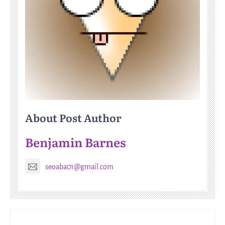
About Post Author
Benjamin Barnes
seoaba01@gmail.com