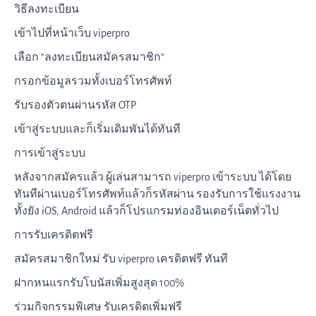
วิธีลงทะเบียน
เข้าไปที่หน้าเว็บ viperpro
เลือก “ลงทะเบียนสมัครสมาชิก”
กรอกข้อมูลรวมทั้งเบอร์โทรศัพท์
รับรองตัวตนผ่านรหัส OTP
เข้าสู่ระบบและก็เริ่มเดิมพันได้ทันที
การเข้าสู่ระบบ
หลังจากสมัครแล้ว ผู้เล่นสามารถ viperpro เข้าระบบ ได้โดย
ทันทีผ่านเบอร์โทรศัพท์แล้วก็รหัสผ่าน รองรับการใช้แรงงาน
ทั้งยัง iOS, Android แล้วก็โปรแกรมท่องอินเตอร์เน็ตทั่วไป
การรับเครดิตฟรี
สมัครสมาชิกใหม่ รับ viperpro เครดิตฟรี ทันที
ฝากหนแรกรับโบนัสเพิ่มสูงสุด 100%
ร่วมกิจกรรมพิเศษ รับเครดิตเพิ่มฟรี