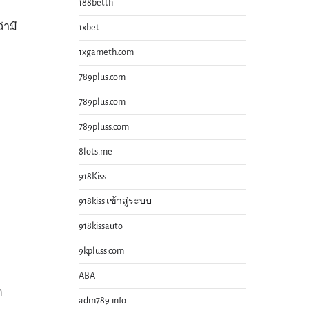
188betth
่ามี
1xbet
1xgameth.com
789plus.com
789plus.com
789pluss.com
8lots.me
918Kiss
918kiss เข้าสู่ระบบ
918kissauto
9kpluss.com
ABA
ด
adm789.info