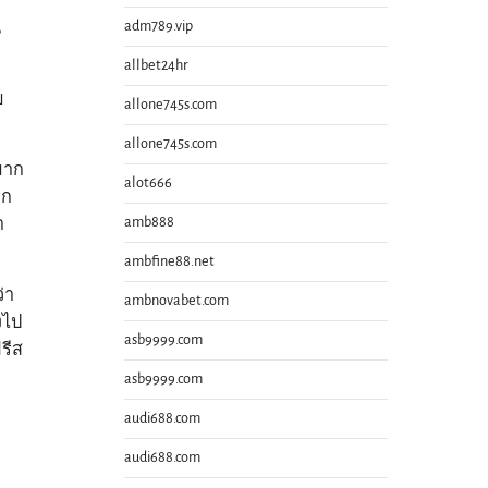
adm789.vip
น
allbet24hr
ย
allone745s.com
allone745s.com
มาก
alot666
รก
amb888
า
ambfine88.net
่า
ambnovabet.com
งไป
asb9999.com
ฟรีส
asb9999.com
audi688.com
ง
audi688.com