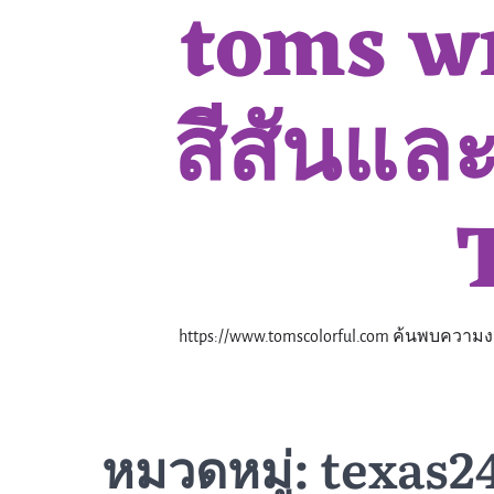
toms w
Skip
to
content
สีสันแล
https://www.tomscolorful.com ค้นพบความงา
หมวดหมู่:
texas2