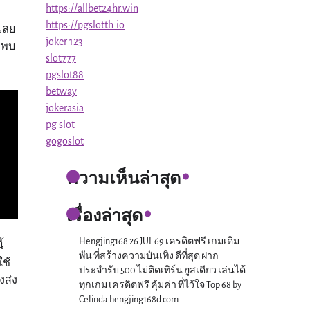
https://allbet24hr.win
https://pgslotth.io
็เลย
joker 123
่พบ
slot777
pgslot88
betway
jokerasia
pg slot
gogoslot
ความเห็นล่าสุด
เรื่องล่าสุด
Hengjing168 26 JUL 69 เครดิตฟรี เกมเดิม
้
พัน ที่สร้างความบันเทิง ดีที่สุด ฝาก
ช้
ประจำรับ 500 ไม่ติดเทิร์น ยูสเดียว เล่นได้
งส่ง
ทุกเกม เครดิตฟรี คุ้มค่า ที่ไว้ใจ Top 68 by
Celinda hengjing168d.com