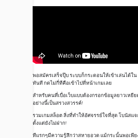
พอสมัครเสร็จปุ๊บ ระบบก็กระดอนให้เข้าเล่นได้ใน
ทันที กดไม่กี่ทีคือเข้าไปที่หน้าเกมเลย
สำหรับคนที่เบื่อเว็บแบบต้องกรอกข้อมูลยาวเหยีย
อย่างนี้เป็นสรวงสวรรค์!
รวมเกมสล็อต สิ่งที่ทำให้อัศจรรย์ใจที่สุด โบนัสแจ
ตั้งแต่ยังไม่ฝาก!
ทีแรกๆมีความรู้สึกว่าสหายอวด แม้กระนั้นพอเพีย