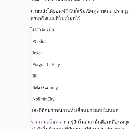
ภายหลังได้ยอดฟรี ฉันก็เริ่มเปิดดูค่ายเกม ปรากฏว
ครบจริงแบบที่โปรโมทไว้
ไม่ว่าจะเป็น
• PG Slot
• Joker
• Pragmatic Play
• Jili
• Relax Gaming
• Nolimit City
และก็อีกมากจนกระทั่งเลื่อนมองแทบไม่หมด
รวมเกมสล็อต
ความรู้สึกในเวลานั้นคือเหมือนหลุ