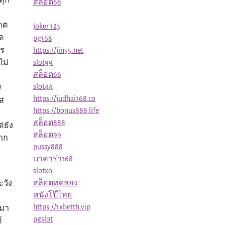
ทุก
สล็อต66
ดต
joker 123
ุด
pg168
คร
https://jin55.net
slot99
ไม่
สล็อต66
slot44
!
https://judhai168.co
ส
https://bonus888.life
สล็อต888
ต่ยัง
สล็อต99
าก
pussy888
บาคาร่า168
slotxo
สล็อตทดลอง
ะวัง
หนังโป๊ไทย
https://1xbetth.vip
บมา
pgslot
์