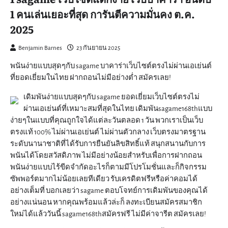
1 คนเล่นเยอะที่สุด การันตีความมั่นคง ต.ค.
2025
Benjamin Barnes
23 กันยายน 2025
พนันง่ายแบบสุดๆกับ sagame บาคาร่าเว็บไซต์ตรงไม่ผ่านเอเย่นต์
ที่ยอดเยี่ยมในไทย ฝากถอนไม่มีอย่างต่ำ สมัครเลย!
เดิมพันง่ายแบบสุดๆกับ sagame ยอดเยี่ยมเว็บไซต์ตรงไม่
ผ่านเอเย่นต์ที่เหมาะสมที่สุดในไทย เดิมพันsagame168thแบบ
ง่ายๆในแบบที่คุณถูกใจได้แต่ละวันตลอด 1 วัน พวกเราเป็นเว็บ
ตรงแท้ 100% ไม่ผ่านเอเย่นต์ ไม่ผ่านตัวกลาง เว็บตรงมาตรฐาน
ระดับนานาชาติที่ได้รับการยืนยันลิขสิทธิ์แท้ สนุกสนานกับการ
พนันได้โดยสวัสดิภาพ ไม่มีอย่างน้อยสำหรับเพื่อการฝากถอน
พนันง่ายแบบไร้ขีดจำกัดอะไรก็ตามมีโปรโมชั่นและก็กิจกรรม
ซัพพอร์ตมากไม่น้อยเลยทีเดียว รับเครดิตฟรีหรือค่าคอมได้
อย่างเต็มที่ บอกเลยว่า sagame ตอบโจทย์การเดิมพันของคุณได้
อย่างแน่นอน หากคุณพร้อมแล้วล่ะก็ ลงทะเบียนสมัครสมาชิก
ใหม่ได้แล้ววันนี้ sagame168thสมัครฟรี ไม่มีค่าจารีต สมัครเลย!