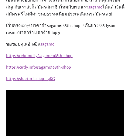
เอนหน้าจอยกับการทำเงินได้มากขึ้นอีกด้วย ถ้าเกิดคุณพร้อม
สนุกกับเราล่ะก็ สมัครสมาชิกใหม่กับพวกเรา
sagame
ได้แล้ววันนี้
สมัครฟรี ไม่มีค่าขนบธรรมเนียมประเพณีแน่ๆ สมัครเลย!
เว็บตรง100% บาคาร่า sagame168th.shop 13 กันยา 2568 Tyson
casino บาคาร่า แตกง่าย Top 9
ขอขอบคุณอ้างอิง
sagame
https://rebrand.ly/sagame168th-shop
https://cutly.info/sagame168th-shop
https://shorturl.asia/0a9KG