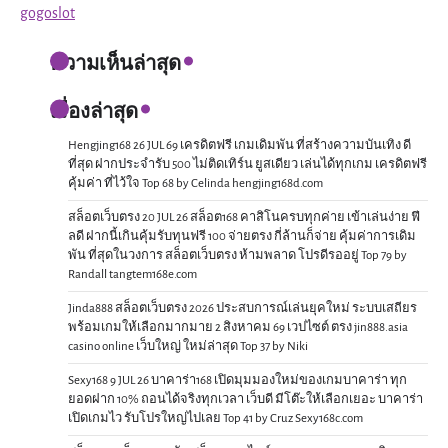
gogoslot
ความเห็นล่าสุด
เรื่องล่าสุด
Hengjing168 26 JUL 69 เครดิตฟรี เกมเดิมพัน ที่สร้างความบันเทิง ดี
ที่สุด ฝากประจำรับ 500 ไม่ติดเทิร์น ยูสเดียว เล่นได้ทุกเกม เครดิตฟรี
คุ้มค่า ที่ไว้ใจ Top 68 by Celinda hengjing168d.com
สล็อตเว็บตรง 20 JUL 26 สล็อต168 คาสิโนครบทุกค่าย เข้าเล่นง่าย ฟี
ลดี ฝากนี้เกินคุ้มรับทุนฟรี 100 จ่ายตรง กี่ล้านก็จ่าย คุ้มค่าการเดิม
พัน ที่สุดในวงการ สล็อตเว็บตรง ห้ามพลาด โปรดีรออยู่ Top 79 by
Randall tangtem168e.com
Jinda888 สล็อตเว็บตรง 2026 ประสบการณ์เล่นยุคใหม่ ระบบเสถียร
พร้อมเกมให้เลือกมากมาย 2 สิงหาคม 69 เวปไซต์ ตรง jin888.asia
casino online เว็บใหญ่ ใหม่ล่าสุด Top 37 by Niki
Sexy168 9 JUL 26 บาคาร่า168 เปิดมุมมองใหม่ของเกมบาคาร่า ทุก
ยอดฝาก 10% ถอนได้จริงทุกเวลา เว็บดี มีโต๊ะให้เลือกเยอะ บาคาร่า
เปิดเกมไว รับโปรใหญ่ไปเลย Top 41 by Cruz Sexy168c.com