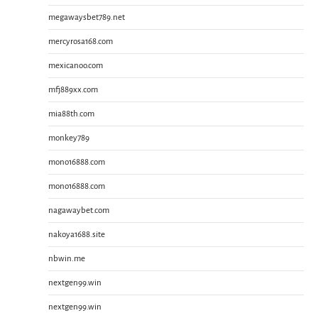
megawaysbet789.net
mercyrosa168.com
mexicanoo.com
mfj889xx.com
mia88th.com
monkey789
mono16888.com
mono16888.com
nagawaybet.com
nakoya1688.site
nbwin.me
nextgen99.win
nextgen99.win