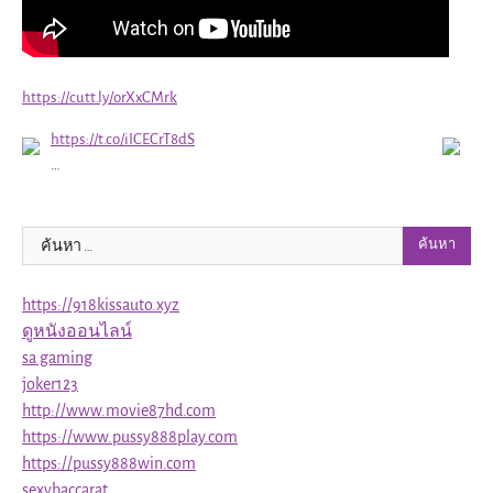
https://cutt.ly/orXxCMrk
https://t.co/iICECrT8dS
…
ค้นหา
สำหรับ:
https://918kissauto.xyz
ดูหนังออนไลน์
sa gaming
joker123
http://www.movie87hd.com
https://www.pussy888play.com
https://pussy888win.com
sexybaccarat