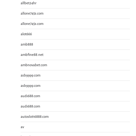
allbet24hr
allone745s.com
allone745s.com
alot666
amb888
ambfine88.net
ambnovabet.com
asb9999.com
asb9999.com
audi688.com
audi688.com
autoslot16888.com
av