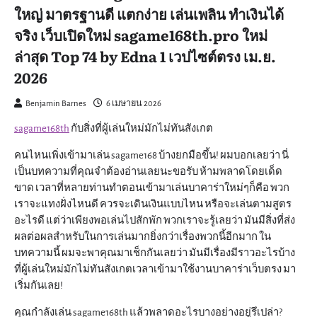
ใหญ่ มาตรฐานดี แตกง่าย เล่นเพลิน ทำเงินได้
จริง เว็บเปิดใหม่ sagame168th.pro ใหม่
ล่าสุด Top 74 by Edna 1 เวปไซต์ตรง เม.ย.
2026
Benjamin Barnes
6 เมษายน 2026
sagame168th
กับสิ่งที่ผู้เล่นใหม่มักไม่ทันสังเกต
คนไหนเพิ่งเข้ามาเล่น sagame168 บ้างยกมือขึ้น! ผมบอกเลยว่า นี่
เป็นบทความที่คุณจำต้องอ่านเลยนะขอรับ ห้ามพลาดโดยเด็ด
ขาด เวลาที่หลายท่านทำตอนเข้ามาเล่นบาคาร่าใหม่ๆก็คือ พวก
เราจะแทงฝั่งไหนดี ควรจะเดินเงินแบบไหน หรือจะเล่นตามสูตร
อะไรดี แต่ว่าเพียงพอเล่นไปสักพัก พวกเราจะรู้เลยว่า มันมีสิ่งที่ส่ง
ผลต่อผลสำหรับในการเล่นมากยิ่งกว่าเรื่องพวกนี้อีกมาก ใน
บทความนี้ ผมจะพาคุณมาเช็กกันเลยว่า มันมีเรื่องมีราวอะไรบ้าง
ที่ผู้เล่นใหม่มักไม่ทันสังเกตเวลาเข้ามาใช้งานบาคาร่าเว็บตรง มา
เริ่มกันเลย!
คุณกำลังเล่น sagame168th แล้วพลาดอะไรบางอย่างอยู่รึเปล่า?