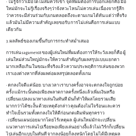
• ไม่รู้จักว่าเมื่อใดไม่สมควรเข้า: จุดที่ผมต้องการบอกเลยก็คือ มือ
ใหม่มักจะไม่รู้เรื่องจริงๆว่าจังหวะไหนไม่ควรเล่น เนื่องจากรู้สึก
ว่าควรจะมีส่วนร่วมกับเกมตลอดถึงจะตามเกมได้ทัน แต่ว่าที่จริง
แล้วมันไม่มีความสำคัญเลยขอรับ การไม่เล่นคือการเล่นแบบ
เดียวกัน
3. ผลลัพธ์ของเกมขึ้นกับการกระทำสม่ำเสมอ
การเล่น sagame168 ของผู้เล่นใหม่ที่ผมต้องการให้ระวังเลยก็คือ ผู้
เล่นใหม่ส่วนใหญ่มักจะให้ความสำคัญกับผลสรุปแบบแยกตา
มากเหลือเกิน ในขณะที่จริงแล้ว ความประพฤติการเล่นของพวก
เราเองต่างหากที่ส่งผลต่อผลสรุปตลอดทั้งเกม
• ตกลงใจดีแค่น้อย: บางเวลา เราบางครั้งอาจจะตกลงใจถูกบ่อย
ครั้ง แม้กระนั้นพอเพียงพลาดกาลครั้งหนึ่งแล้วเพิ่มเงินหรือ
เปลี่ยนแปลงแนวทางเล่นในทันที มันก็ทำให้ผลโดยรวมเสีย
มากกว่าได้ซะงั้น ด้วยเหตุดังกล่าว คุณต้องไม่ใจร้อนและควร
ทำใจเย็นรวมทั้งตกลงใจให้ดีก่อนกดเดิมพันทุกคราว
• เปลี่ยนแผนบ่อยมากโดยไร้เหตุผล: ผู้เล่นใหม่มักจะเปลี่ยน
แนวทางการเล่นไปเรื่อยพอเพียงเล่นอย่างงี้แล้วไม่เวิร์กก็เปลี่ยน
ไปเล่นอีกแบบในทันที จากลงน้อยก็ลงหนักโดยไม่ได้มีเหตุผล