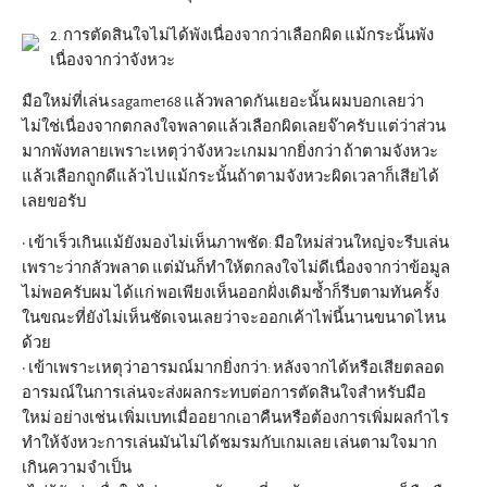
2. การตัดสินใจไม่ได้พังเนื่องจากว่าเลือกผิด แม้กระนั้นพัง
เนื่องจากว่าจังหวะ
มือใหม่ที่เล่น sagame168 แล้วพลาดกันเยอะนั้น ผมบอกเลยว่า
ไม่ใช่เนื่องจากตกลงใจพลาดแล้วเลือกผิดเลยจ๊าครับ แต่ว่าส่วน
มากพังทลายเพราะเหตุว่าจังหวะเกมมากยิ่งกว่า ถ้าตามจังหวะ
แล้วเลือกถูกดีแล้วไป แม้กระนั้นถ้าตามจังหวะผิดเวลาก็เสียได้
เลยขอรับ
• เข้าเร็วเกินแม้ยังมองไม่เห็นภาพชัด: มือใหม่ส่วนใหญ่จะรีบเล่น
เพราะว่ากลัวพลาด แต่มันก็ทำให้ตกลงใจไม่ดีเนื่องจากว่าข้อมูล
ไม่พอครับผม ได้แก่ พอเพียงเห็นออกฝั่งเดิมซ้ำก็รีบตามทันครั้ง
ในขณะที่ยังไม่เห็นชัดเจนเลยว่าจะออกเค้าไพ่นี้นานขนาดไหน
ด้วย
• เข้าเพราะเหตุว่าอารมณ์มากยิ่งกว่า: หลังจากได้หรือเสียตลอด
อารมณ์ในการเล่นจะส่งผลกระทบต่อการตัดสินใจสำหรับมือ
ใหม่ อย่างเช่น เพิ่มเบทเมื่ออยากเอาคืนหรือต้องการเพิ่มผลกำไร
ทำให้จังหวะการเล่นมันไม่ได้ชมรมกับเกมเลย เล่นตามใจมาก
เกินความจำเป็น