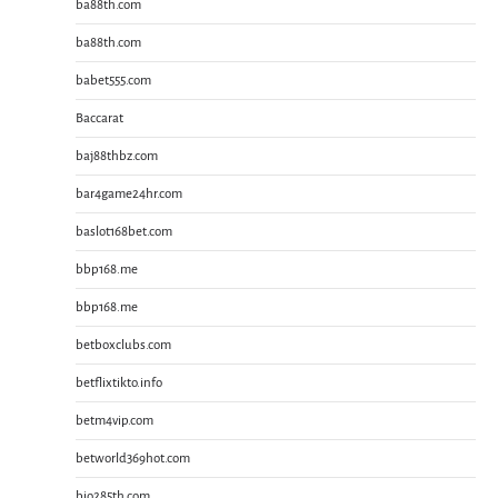
ba88th.com
ba88th.com
babet555.com
Baccarat
baj88thbz.com
bar4game24hr.com
baslot168bet.com
bbp168.me
bbp168.me
betboxclubs.com
betflixtikto.info
betm4vip.com
betworld369hot.com
bio285th.com