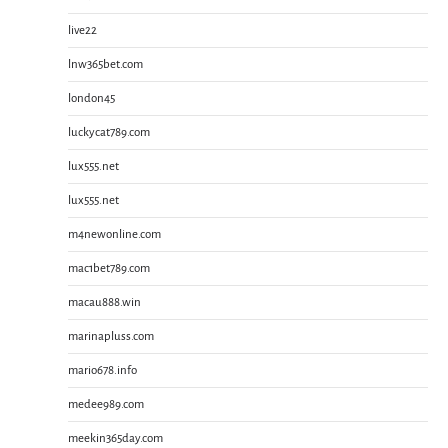
live22
lnw365bet.com
london45
luckycat789.com
lux555.net
lux555.net
m4newonline.com
mac1bet789.com
macau888.win
marinapluss.com
mario678.info
medee989.com
meekin365day.com