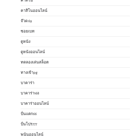
คาสิโน
คาสิโนออนไลน์
จ๊วด 69
ซอยเบท
ดูหนัง
ดูหนังออนไลน์
ทดลองเล่นสล็อต
ทางเข้าpg
บาคาร่า
บาคาร่า168
บาคาร่าออนไลน์
ปั่นแตก66
ปั่นโปร777
พนันออนไลน์