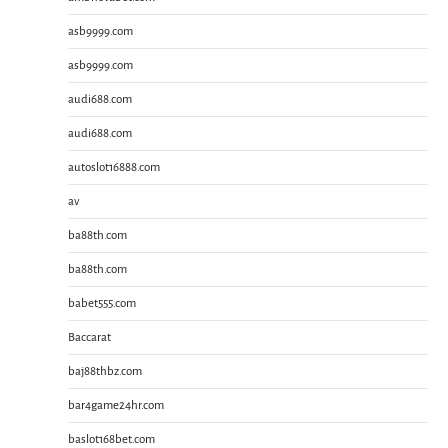
asb9999.com
asb9999.com
audi688.com
audi688.com
autoslot16888.com
av
ba88th.com
ba88th.com
babet555.com
Baccarat
baj88thbz.com
bar4game24hr.com
baslot168bet.com