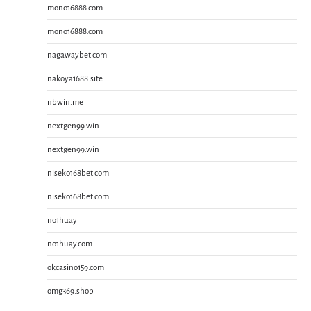
mono16888.com
mono16888.com
nagawaybet.com
nakoya1688.site
nbwin.me
nextgen99.win
nextgen99.win
niseko168bet.com
niseko168bet.com
no1huay
no1huay.com
okcasino159.com
omg369.shop