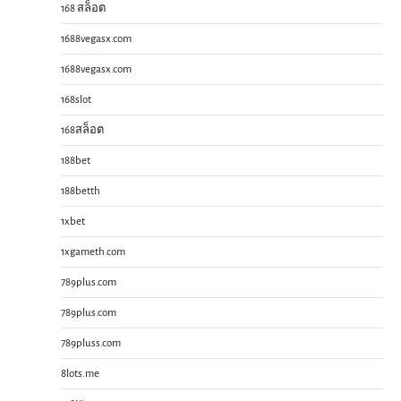
168 สล็อต
1688vegasx.com
1688vegasx.com
168slot
168สล็อต
188bet
188betth
1xbet
1xgameth.com
789plus.com
789plus.com
789pluss.com
8lots.me