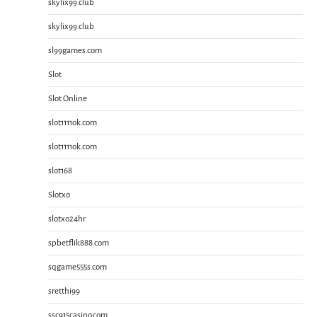
skylix99.club
skylix99.club
sl99games.com
Slot
Slot Online
slot1111ok.com
slot1111ok.com
slot168
Slotxo
slotxo24hr
spbetflik888.com
sqgame555s.com
sretthi99
ssc915casino.com