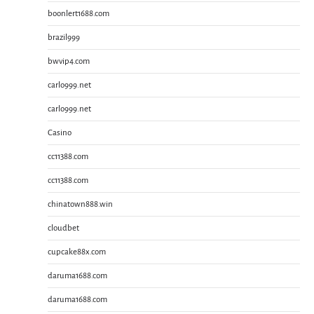
boonlert1688.com
brazil999
bwvip4.com
carlo999.net
carlo999.net
Casino
cc11388.com
cc11388.com
chinatown888.win
cloudbet
cupcake88x.com
daruma1688.com
daruma1688.com