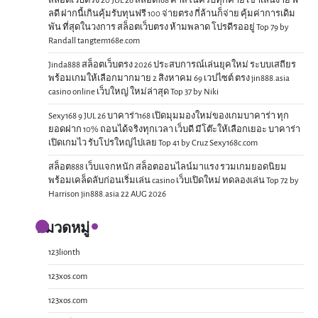
สล็อตเว็บตรง 20 JUL 26 สล็อต168 คาสิโนครบทุกค่าย เข้าเล่นง่าย ฟี
ลดี ฝากนี้เกินคุ้มรับทุนฟรี 100 จ่ายตรง กี่ล้านก็จ่าย คุ้มค่าการเดิม
พัน ที่สุดในวงการ สล็อตเว็บตรง ห้ามพลาด โปรดีรออยู่ Top 79 by
Randall tangtem168e.com
Jinda888 สล็อตเว็บตรง 2026 ประสบการณ์เล่นยุคใหม่ ระบบเสถียร
พร้อมเกมให้เลือกมากมาย 2 สิงหาคม 69 เวปไซต์ ตรง jin888.asia
casino online เว็บใหญ่ ใหม่ล่าสุด Top 37 by Niki
Sexy168 9 JUL 26 บาคาร่า168 เปิดมุมมองใหม่ของเกมบาคาร่า ทุก
ยอดฝาก 10% ถอนได้จริงทุกเวลา เว็บดี มีโต๊ะให้เลือกเยอะ บาคาร่า
เปิดเกมไว รับโปรใหญ่ไปเลย Top 41 by Cruz Sexy168c.com
สล็อต888 เว็บแจกหนัก สล็อตออนไลน์มาแรง รวมเกมยอดนิยม
พร้อมเคล็ดลับก่อนเริ่มเล่น casino เว็บเปิดใหม่ ทดลองเล่น Top 72 by
Harrison jin888.asia 22 AUG 2026
หมวดหมู่
123lionth
123xos.com
123xos.com