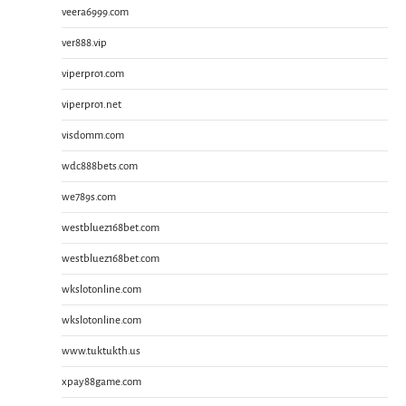
veera6999.com
ver888.vip
viperpro1.com
viperpro1.net
visdomm.com
wdc888bets.com
we789s.com
westbluez168bet.com
westbluez168bet.com
wkslotonline.com
wkslotonline.com
www.tuktukth.us
xpay88game.com