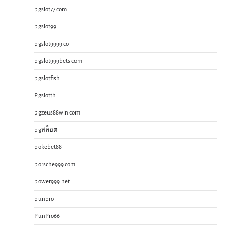
pgslot77.com
pgslot99
pgslot9999.co
pgslot999bets.com
pgslotfish
Pgslotth
pgzeus88win.com
pgสล็อต
pokebet88
porsche999.com
power999.net
punpro
PunPro66