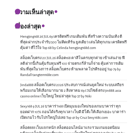
ความเห็นล่าสุด
เรื่องล่าสุด
Hengjing168 26 JUL 69 เครดิตฟรี เกมเดิมพัน ที่สร้างความบันเทิง ดี
ที่สุด ฝากประจำรับ 500 ไม่ติดเทิร์น ยูสเดียว เล่นได้ทุกเกม เครดิตฟรี
คุ้มค่า ที่ไว้ใจ Top 68 by Celinda hengjing168d.com
สล็อตเว็บตรง 20 JUL 26 สล็อต168 คาสิโนครบทุกค่าย เข้าเล่นง่าย ฟี
ลดี ฝากนี้เกินคุ้มรับทุนฟรี 100 จ่ายตรง กี่ล้านก็จ่าย คุ้มค่าการเดิม
พัน ที่สุดในวงการ สล็อตเว็บตรง ห้ามพลาด โปรดีรออยู่ Top 79 by
Randall tangtem168e.com
Jinda888 สล็อตเว็บตรง 2026 ประสบการณ์เล่นยุคใหม่ ระบบเสถียร
พร้อมเกมให้เลือกมากมาย 2 สิงหาคม 69 เวปไซต์ ตรง jin888.asia
casino online เว็บใหญ่ ใหม่ล่าสุด Top 37 by Niki
Sexy168 9 JUL 26 บาคาร่า168 เปิดมุมมองใหม่ของเกมบาคาร่า ทุก
ยอดฝาก 10% ถอนได้จริงทุกเวลา เว็บดี มีโต๊ะให้เลือกเยอะ บาคาร่า
เปิดเกมไว รับโปรใหญ่ไปเลย Top 41 by Cruz Sexy168c.com
สล็อต888 เว็บแจกหนัก สล็อตออนไลน์มาแรง รวมเกมยอดนิยม