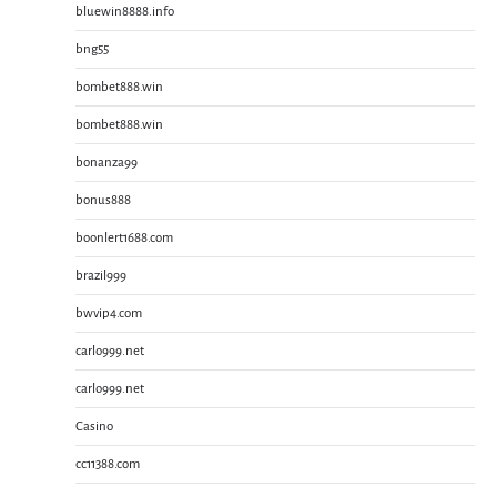
bluewin8888.info
bng55
bombet888.win
bombet888.win
bonanza99
bonus888
boonlert1688.com
brazil999
bwvip4.com
carlo999.net
carlo999.net
Casino
cc11388.com