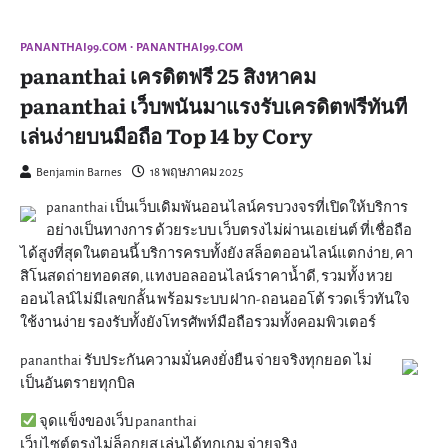
PANANTHAI99.COM
PANANTHAI99.COM
pananthai เครดิตฟรี 25 สิงหาคม
pananthai เว็บพนันมาแรงรับเครดิตฟรีทันที
เล่นง่ายบนมือถือ Top 14 by Cory
Benjamin Barnes
18 พฤษภาคม 2025
pananthai เป็นเว็บเดิมพันออนไลน์ครบวงจรที่เปิดให้บริการ
อย่างเป็นทางการ ด้วยระบบ เว็บตรงไม่ผ่านเอเย่นต์ ที่เชื่อถือ
ได้สูงที่สุดในตอนนี้ บริการครบทั้งยัง สล็อตออนไลน์แตกง่าย, คา
สิโนสดถ่ายทอดสด, แทงบอลออนไลน์ราคาน้ำดี, รวมทั้ง หวย
ออนไลน์ไม่มีเลขกลั้น พร้อมระบบ ฝาก-ถอนออโต้ รวดเร็วทันใจ
ใช้งานง่าย รองรับทั้งยังโทรศัพท์มือถือรวมทั้งคอมพิวเตอร์
pananthai รับประกันความมั่นคงยั่งยืน จ่ายจริงทุกยอด ไม่
เป็นอันตรายทุกบิล
จุดแข็งของเว็บ pananthai
เว็บไซต์ตรงไม่ล็อกยูส เล่นได้ทุกเกม จ่ายจริง