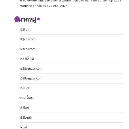
พร้อมเคล็ดลับก่อนเริ่มเล่น casino เว็บเปิดใหม่ ทดลองเล่น Top 72 by
Harrison jin888.asia 22 AUG 2026
หมวดหมู่
123lionth
123xos.com
123xos.com
168 สล็อต
1688vegasx.com
1688vegasx.com
168slot
168สล็อต
188bet
188betth
1xbet