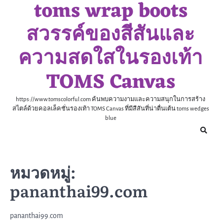
toms wrap boots
Skip
to
สวรรค์ของสีสันและ
content
ความสดใสในรองเท้า
TOMS Canvas
https://www.tomscolorful.com ค้นพบความงามและความสนุกในการสร้าง
สไตล์ด้วยคอลเล็คชั่นรองเท้า TOMS Canvas ที่มีสีสันที่น่าตื่นเต้น toms wedges
blue
หมวดหมู่:
pananthai99.com
pananthai99.com