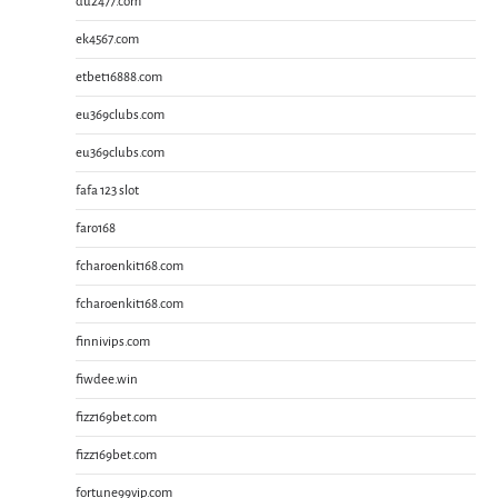
du2477.com
ek4567.com
etbet16888.com
eu369clubs.com
eu369clubs.com
fafa 123 slot
faro168
fcharoenkit168.com
fcharoenkit168.com
finnivips.com
fiwdee.win
fizz169bet.com
fizz169bet.com
fortune99vip.com