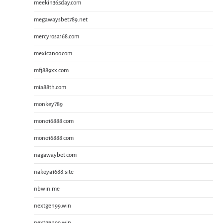
meekin365day.com
megawaysbet789.net
mercyrosa168.com
mexicanoo.com
mfj889xx.com
mia88th.com
monkey789
mono16888.com
mono16888.com
nagawaybet.com
nakoya1688.site
nbwin.me
nextgen99.win
nextgen99.win