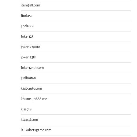
item388.com
Jinda55
jinda888
Joker123
joker123auto
joker123th
Joker123th.com
judhai168
k1gt-auto.com
khumsup888.me
kiss918
ktv4sd.com
lalikabetsgame.com