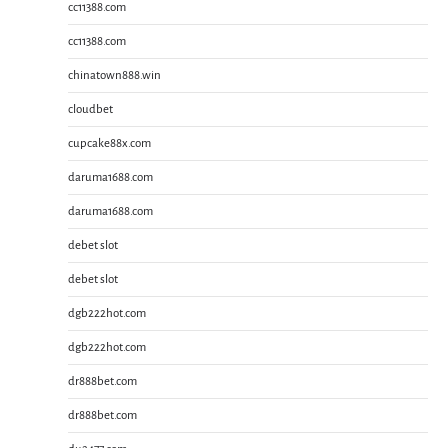
cc11388.com
cc11388.com
chinatown888.win
cloudbet
cupcake88x.com
daruma1688.com
daruma1688.com
debet slot
debet slot
dgb222hot.com
dgb222hot.com
dr888bet.com
dr888bet.com