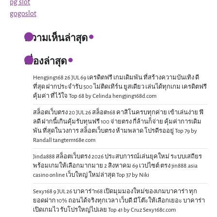
pg slot
gogoslot
ความเห็นล่าสุด
เรื่องล่าสุด
Hengjing168 26 JUL 69 เครดิตฟรี เกมเดิมพัน ที่สร้างความบันเทิง ดี
ที่สุด ฝากประจำรับ 500 ไม่ติดเทิร์น ยูสเดียว เล่นได้ทุกเกม เครดิตฟรี
คุ้มค่า ที่ไว้ใจ Top 68 by Celinda hengjing168d.com
สล็อตเว็บตรง 20 JUL 26 สล็อต168 คาสิโนครบทุกค่าย เข้าเล่นง่าย ฟี
ลดี ฝากนี้เกินคุ้มรับทุนฟรี 100 จ่ายตรง กี่ล้านก็จ่าย คุ้มค่าการเดิม
พัน ที่สุดในวงการ สล็อตเว็บตรง ห้ามพลาด โปรดีรออยู่ Top 79 by
Randall tangtem168e.com
Jinda888 สล็อตเว็บตรง 2026 ประสบการณ์เล่นยุคใหม่ ระบบเสถียร
พร้อมเกมให้เลือกมากมาย 2 สิงหาคม 69 เวปไซต์ ตรง jin888.asia
casino online เว็บใหญ่ ใหม่ล่าสุด Top 37 by Niki
Sexy168 9 JUL 26 บาคาร่า168 เปิดมุมมองใหม่ของเกมบาคาร่า ทุก
ยอดฝาก 10% ถอนได้จริงทุกเวลา เว็บดี มีโต๊ะให้เลือกเยอะ บาคาร่า
เปิดเกมไว รับโปรใหญ่ไปเลย Top 41 by Cruz Sexy168c.com