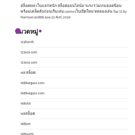
สล็อต888 เว็บแจกหนัก สล็อตออนไลน์มาแรง รวมเกมยอดนิยม
พร้อมเคล็ดลับก่อนเริ่มเล่น casino เว็บเปิดใหม่ ทดลองเล่น Top 72 by
Harrison jin888.asia 22 AUG 2026
หมวดหมู่
123lionth
123xos.com
123xos.com
168 สล็อต
1688vegasx.com
1688vegasx.com
168slot
168สล็อต
188bet
188betth