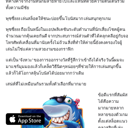
ที่ค้างคาจากงานหนักมลายหายไป และแทนที่ด้วยความตื่นเต้นรวม
ทั้งความมีชัย
พุซซี่888 เล่นสล็อตให้ชนะบ่อยขึ้น โบนัสมาก เล่นสนุกทุกเกม
พุซซี่888 ถือเป็นหนึ่งในแอปพลิเคชันระดับตำนานที่นักเสี่ยงโชคผู้คน
จำนวนมากคุ้นเคยกันดี จากประสบการณ์ส่วนตัวที่ได้คลุกคลีอยู่กับจ
โทรศัพท์เคลื่อนที่มานับครั้งไม่ถ้วน สิ่งที่ทำให้ค่ายนี้ยังคงครองใจผู้
เล่นไม่ใช่แค่ความสวยงามของกราฟิก
แต่เป็น “จังหวะ” ของการออกรางวัลที่รู้สึกว่าเข้าถึงได้จริง วันนี้ผมจะ
มาแชร์มุมมองแล้วก็เคล็ดวิธีนิดๆหน่อยๆที่ช่วยให้การเล่นสนุกขึ้น
แล้วก็ได้โอกาสลุ้นโบนัสได้บ่อยมากกว่าเดิม
เสน่ห์ที่ไม่เหมือนกันรวมทั้งตัวเลือกที่มากมาย
ข้อดีแรกที่สัมผัส
ได้คือความ
มากมายหลาก
หลายของตัวเกม
ตั้งแต่สล็อตแนว
คลาสสิกที่เล่น