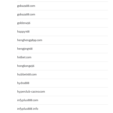
gobaza88.com
gobaza88.com
golden456
happy168
hengheng9899.com
hengjing168
hi6bet.com
hongkong456
hubbet168.com
hydra888
hyperclub-casino.com
infyplus888.com
infyplus888.info