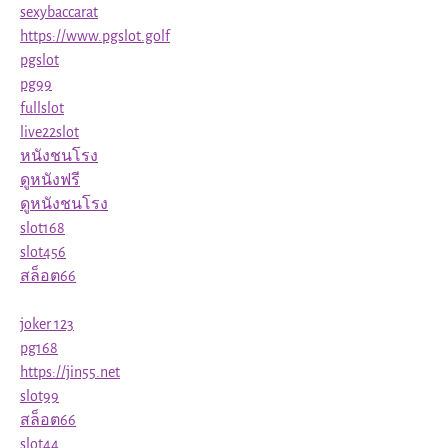
sexybaccarat
https://www.pgslot.golf
pgslot
pg99
fullslot
live22slot
หนังชนโรง
ดูหนังฟรี
ดูหนังชนโรง
slot168
slot456
สล็อต66
joker 123
pg168
https://jin55.net
slot99
สล็อต66
slot44