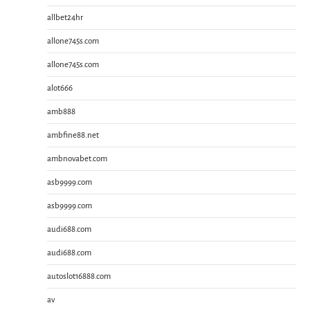
allbet24hr
allone745s.com
allone745s.com
alot666
amb888
ambfine88.net
ambnovabet.com
asb9999.com
asb9999.com
audi688.com
audi688.com
autoslot16888.com
av