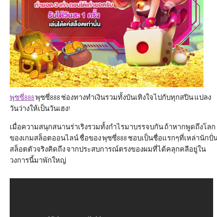
พุซซี่888
พุซซี่888 ช่องทางทำเงินรวมทั้งบันเทิงใจไปกับทุกสปิน แปลง
วันว่างให้เป็นวันเฮง!
เมื่อความสนุกสนานร่าเริงรวมทั้งกำไรมาบรรจบกัน ถ้าหากพูดถึงโลก
ของเกมสล็อตออนไลน์ ชื่อของ พุซซี่888 ชอบเป็นชื่อแรกๆที่เหล่านักปั่
สล็อตตัวจริงคิดถึง จากประสบการณ์ตรงของผมที่ได้คลุกคลีอยู่ใน
วงการนี้มาพักใหญ่