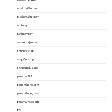
niseko168bet.com
niseko168bet.com
no1huay
no1huay.com
okcasino159.com
omg369.shop
omg369.shop
onesiamclub.site
panama888
pananthai99.com
pananthai99.com
paramax1688.info
PG