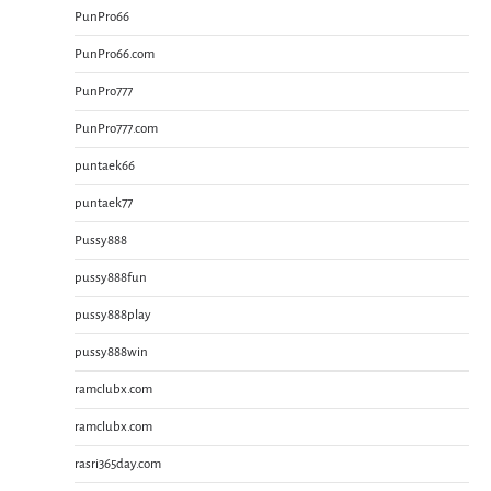
PunPro66
PunPro66.com
PunPro777
PunPro777.com
puntaek66
puntaek77
Pussy888
pussy888fun
pussy888play
pussy888win
ramclubx.com
ramclubx.com
rasri365day.com