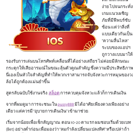
ง่าย ไปจนกระทั่ง
เกมแนวเผชิญ
ภัยที่มีฟีพบร์ซับ
ซ้อน แต่ว่าสิ่งที่
แบบเดียวกันเป็น
“ความลื่นไหล”
ระบบของแอปฯ
ถูกวางแบบมาให้
รองรับการเล่นบนโทรศัพท์เคลื่อนที่ได้อย่างเสถียร ไม่ค่อยมีลักษณะ
กระตุกให้เสียอารมณ์ในขณะลุ้นตัวคูณสำคัญ ซึ่งความมีประสิทธิภา
นี่เองเป็นหัวใจสำคัญที่ทำให้พวกเราสามารถจับจังหวะการหมุนของว
ล้อได้ถูกต้องแม่นยำขึ้น
สูตรลับฉบับใช้งานจริง:
สล็อต
การควบคุมจังหวะแล้วก็การเดินเงิน
จากที่ผมดูมา การจะชนะใน
pussy888
มิได้อาศัยเพียงดวงเพียงอย่าง
เดียว แต่ควรมี “อุบายการเดินเงิน” เข้ามาช่วย:
เริ่มจากน้อยเพื่อเช็กสัญญาณ: ตอน 10-20 ตาแรก ผมชอบเริ่มด้วยเบท
(Bet) อย่างต่ำก่อน เพื่อมองว่า “ลมกำลังเปลี่ยนแปลงทิศ” หรือเปล่า ถ้า