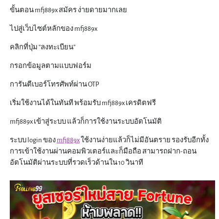
ขั้นตอน mfj889x สมัคร ง่ายดายมากเลย
ไปสู่เว็บไซต์หลักของ mfj889x
คลิกที่ปุ่ม “ลงทะเบียน”
กรอกข้อมูลตามแบบฟอร์ม
การันตีเบอร์โทรศัพท์ผ่าน OTP
เริ่มใช้งานได้ในทันที พร้อมรับ mfj889x เครดิตฟรี
mfj889x เข้าสู่ระบบ แล้วก็การใช้งานระบบอัตโนมัติ
ระบบ login ของ
mfj889x
ใช้งานง่ายแล้วก็ไม่มีอันตราย รองรับอีกทั้ง
การเข้าใช้งานผ่านคอมพิวเตอร์และก็มือถือ สามารถฝาก-ถอน
อัตโนมัติผ่านระบบที่รวดเร็วด้านใน 10 วินาที