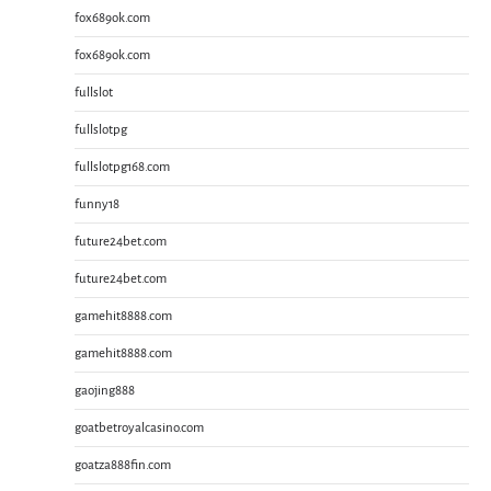
fox689ok.com
fox689ok.com
fullslot
fullslotpg
fullslotpg168.com
funny18
future24bet.com
future24bet.com
gamehit8888.com
gamehit8888.com
gaojing888
goatbetroyalcasino.com
goatza888fin.com