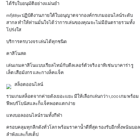
ได้รับใบอนุมัติอย่างแม่นยำ
mfj889x ปฏิบัติงานภายใต้ใบอนุญาตจากองค์กรเกมออนไลน์ระดับ
สากล ทำให้ท่านมั่นใจได้ว่าการเล่นของคุณจะไม่มีอันตรายรวมทั้ง
โปร่งใส
บริการครบวงจร เล่นได้ทุกชนิด
คาสิโนสด
เล่นเกมคาสิโนแบบเรียลไทม์กับดีลเลอร์ตัวจริง อาทิเช่น บาคาร่า รู
เล็ต เสือมังกร และกางล็คแจ็ค
สล็อตออนไลน์
รวมเกมสล็อตจากค่ายดังเยอะแยะ มีให้เลือกเล่นกว่า 1,000 เกม พร้อม
ฟีพบร์โบนัสและก็แจ็คพอตแตกง่าย
แทงบอลออนไลน์รวมทั้งกีฬา
ครอบคลุมทุกลีกดังทั่วโลก พร้อมราคาน้ำดีที่สุด รองรับอีกทั้งพนันบอล
ลำพังและก็สเต็ป