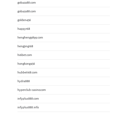
gobaza88.com
gobaza88.com
golden456
happy168
hengheng9899.com
hengjing168
hi6bet.com
hongkong456
hubbet168.com
hydra888
hyperclub-casino.com
infyplus888.com
infyplus888.info