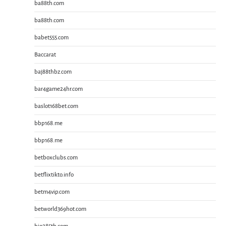
ba88th.com
ba88th.com
babet555.com
Baccarat
baj88thbz.com
bar4game24hr.com
baslot168bet.com
bbp168.me
bbp168.me
betboxclubs.com
betflixtikto.info
betm4vip.com
betworld369hot.com