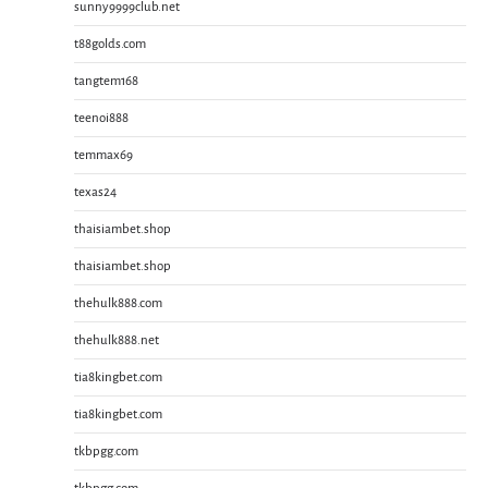
sunny9999club.net
t88golds.com
tangtem168
teenoi888
temmax69
texas24
thaisiambet.shop
thaisiambet.shop
thehulk888.com
thehulk888.net
tia8kingbet.com
tia8kingbet.com
tkbpgg.com