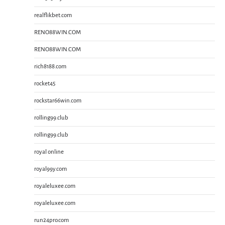
realflikbet.com
RENO88WIN.COM
RENO88WIN.COM
rich8188.com
rocket45
rockstar66win.com
rolling99.club
rolling99.club
royal online
royal99y.com
royaleluxee.com
royaleluxee.com
run24pro.com