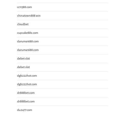
cc11388.com
chinatown888.win
cloudbet
cupcake88x.com
daruma1688.com
daruma1688.com
debet slot
debet slot
dgb222hot.com
dgb222hot.com
dr888bet.com
dr888bet.com
du2477.com