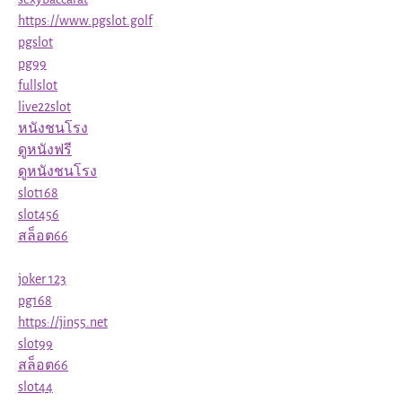
https://www.pgslot.golf
pgslot
pg99
fullslot
live22slot
หนังชนโรง
ดูหนังฟรี
ดูหนังชนโรง
slot168
slot456
สล็อต66
joker 123
pg168
https://jin55.net
slot99
สล็อต66
slot44