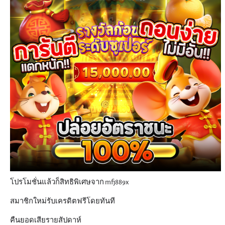
โปรโมชั่นแล้วก็สิทธิพิเศษจาก mfj889x
สมาชิกใหม่รับเครดิตฟรีโดยทันที
คืนยอดเสียรายสัปดาห์