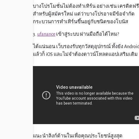
บางโปรโมชั่นไม่ต้องทำเทิร์น อย่างเช่น เครดิตฟรี
สำหรับผู้สมัครใหม่ แต่ว่าบางโปรอาจมีข้อจำกัด
กระบวนการทำเทิร์นขึ้นอยู่กับชนิดของโบนัส
3.
ufanance
เข้าสู่ระบบ ผ่านมือถือได้ไหม?
ได้แน่นอน เว็บรองรับทุกวัสดุอุปกรณ์ ทั้งยัง Androi
แล้วก็ iOS และไม่จำต้องดาวน์โหลดแอปเสริมเติม
แนะนำลิงก์ด้านในเพื่อคุณประโยชน์สูงสุด