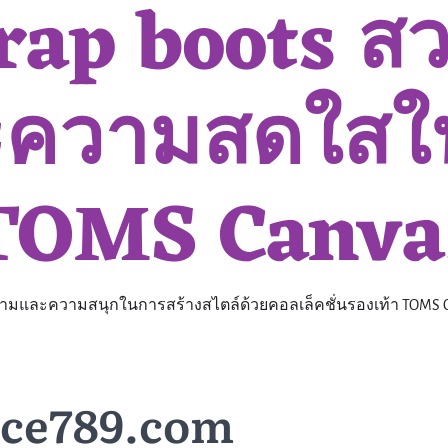
rap boots สว
ะความสดใสใ
TOMS Canva
มและความสนุกในการสร้างสไตล์ด้วยคอลเล็คชั่นรองเท้า TOMS Canvas 
ce789.com