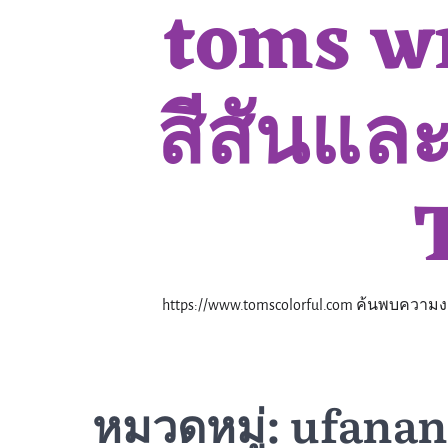
toms w
Skip
to
content
สีสันแล
https://www.tomscolorful.com ค้นพบความงา
หมวดหมู่:
ufanan