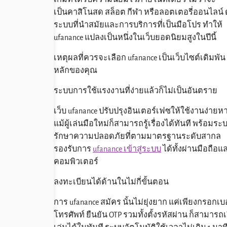
เป็นคาสิโนสด สล็อต กีฬา หรือลอตเตอรี่ออนไลน์ 
ระบบที่นำสมัยและการบริการที่เป็นมือโปร ทำให้
ufanance แปลงเป็นหนึ่งในเว็บยอดนิยมสูงในปีนี้
เหตุผลที่ควรจะเลือก ufanance เป็นเว็บไซต์เดิมพัน
หลักของคุณ
ระบบการใช้แรงงานที่ง่ายแล้วก็ไม่เป็นอันตราย
เว็บ ufanance ปรับปรุงอินเตอร์เฟซให้ใช้งานง่ายห
แม้ผู้เล่นมือใหม่ก็สามารถรู้เรื่องได้ทันที พร้อมระ
รักษาความปลอดภัยที่ตามมาตรฐานระดับสากล
รองรับการ
ufanance เข้าสู่ระบบ
ได้ทั้งผ่านมือถือแ
คอมพิวเตอร์
ลงทะเบียนได้ด้านในไม่กี่ขั้นตอน
การ ufanance สมัคร นั้นไม่ยุ่งยาก แค่เพียงกรอกเบ
โทรศัพท์ ยืนยัน OTP รวมทั้งตั้งรหัสผ่าน ก็สามารถเร