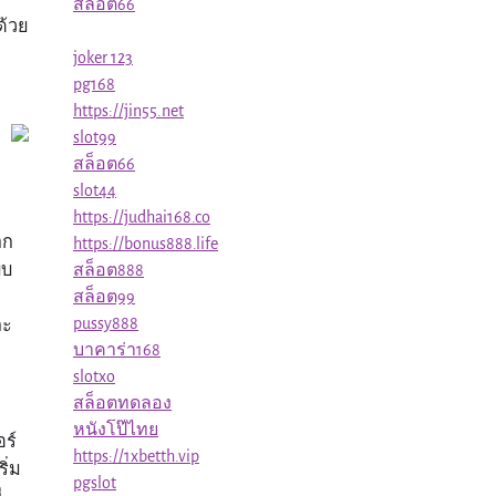
สล็อต66
ด้วย
joker 123
pg168
https://jin55.net
slot99
สล็อต66
slot44
https://judhai168.co
าก
https://bonus888.life
บบ
สล็อต888
สล็อต99
pussy888
ละ
บาคาร่า168
slotxo
สล็อตทดลอง
หนังโป๊ไทย
อร์
https://1xbetth.vip
ิ่ม
pgslot