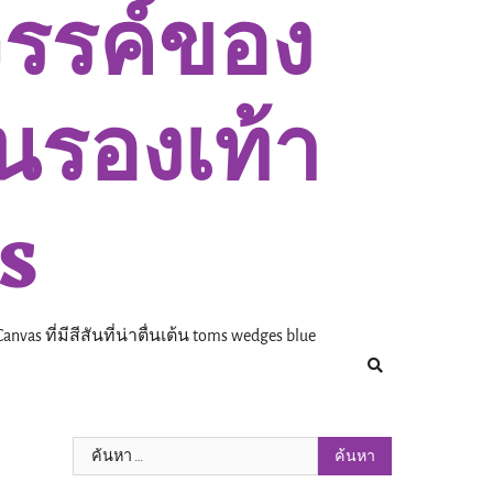
รรค์ของ
นรองเท้า
s
ที่มีสีสันที่น่าตื่นเต้น toms wedges blue
ค้นหา
สำหรับ: