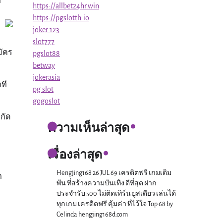
ี
https://allbet24hr.win
https://pgslotth.io
joker 123
slot777
มัคร
pgslot88
betway
jokerasia
ที
pg slot
gogoslot
กัด
ความเห็นล่าสุด
เรื่องล่าสุด
Hengjing168 26 JUL 69 เครดิตฟรี เกมเดิม
ก
พัน ที่สร้างความบันเทิง ดีที่สุด ฝาก
ประจำรับ 500 ไม่ติดเทิร์น ยูสเดียว เล่นได้
ทุกเกม เครดิตฟรี คุ้มค่า ที่ไว้ใจ Top 68 by
Celinda hengjing168d.com