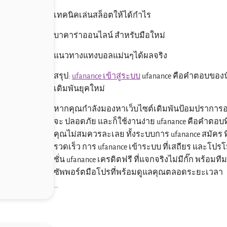
เทคนิคเล่นสล็อตให้ได้กำไร
บาคาร่าออนไลน์ สำหรับมือใหม่
แนวทางแทงบอลแม่นๆได้ผลจริง
สรุป:
ufanance เข้าสู่ระบบ
ufanance คือคำตอบของน
เดิมพันยุคใหม่
หากคุณกำลังมองหาเว็บไซต์เดิมพันป้อมปราการ
จะ ปลอดภัย และก็ใช้งานง่าย ufanance คือคำตอบที
คุณไม่สมควรละเลย ทั้งระบบการ ufanance สมัคร ที
รวดเร็ว การ ufanance เข้าระบบ ที่เสถียร และโปร
ชั่น ufanance เครดิตฟรี ที่แจกจริงไม่มีกั๊ก พร้อมทีม
ซัพพอร์ตมือโปรที่พร้อมดูแลคุณตลอดระยะเวลา
…