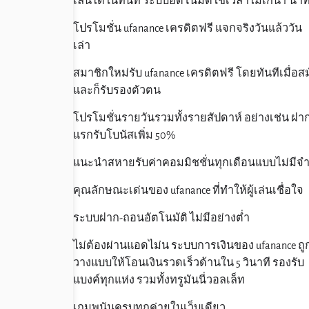
เล่นได้ในทันที ระบบอัตโนมัติใช้เวลาไม่เกิน 1 นาท
โปรโมชั่น ufanance เครดิตฟรี แจกจริงวันแล้ววัน
เล่า
สมาชิกใหม่รับ ufanance เครดิตฟรี โดยทันทีเมื่อส
และก็รับรองตัวตน
โปรโมชั่นรายวันรวมทั้งรายสัปดาห์ อย่างเช่น ฝาก
แรกรับโบนัสเพิ่ม 50%
แนะนำสหายรับค่าคอมมิชชั่นทุกเดือนแบบไม่มีจำ
คุณลักษณะเด่นของ ufanance ที่ทำให้ผู้เล่นเชื่อใจ
ระบบฝาก-ถอนอัตโนมัติ ไม่มีอย่างต่ำ
ไม่ต้องผ่านแอดไม่น ระบบการเงินของ ufanance ถู
วางแบบให้โอนเงินรวดเร็วด้านใน 5 วินาที รองรับ
แบงค์ทุกแห่ง รวมทั้งทรูมันนี่วอลเล็ท
เกมพนันครบทุกค่ายในเว็บเดียว