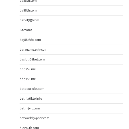
ba88th.com
ba88th.com
babet555.com
Baccarat
baj88thbz.com
bar4game24hr.com
baslot168bet.com
bbp168.me
bbp168.me
betboxclubs.com
betflixtikto.info
betm4vip.com
betworld369hot.com
bio285th.com