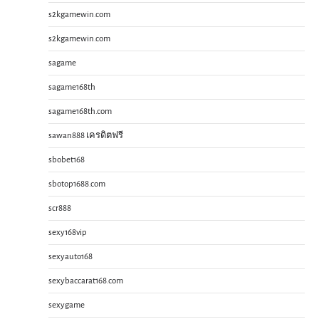
s2kgamewin.com
s2kgamewin.com
sagame
sagame168th
sagame168th.com
sawan888 เครดิตฟรี
sbobet168
sbotop1688.com
scr888
sexy168vip
sexyauto168
sexybaccarat168.com
sexygame