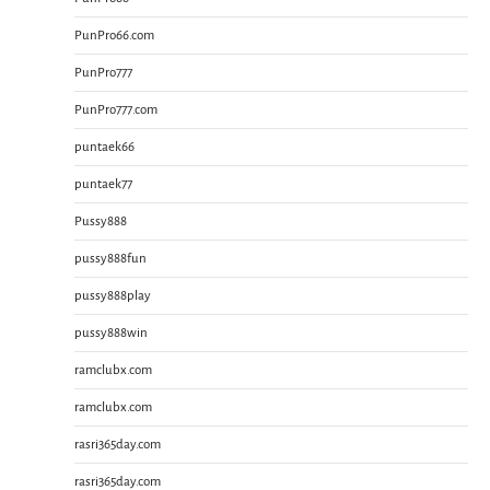
PunPro66.com
PunPro777
PunPro777.com
puntaek66
puntaek77
Pussy888
pussy888fun
pussy888play
pussy888win
ramclubx.com
ramclubx.com
rasri365day.com
rasri365day.com