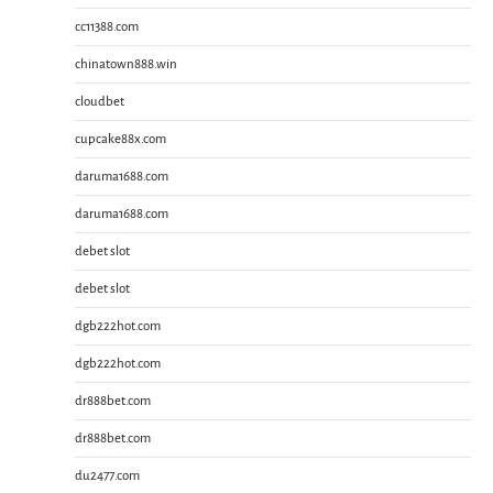
cc11388.com
chinatown888.win
cloudbet
cupcake88x.com
daruma1688.com
daruma1688.com
debet slot
debet slot
dgb222hot.com
dgb222hot.com
dr888bet.com
dr888bet.com
du2477.com