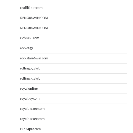
realflikbet.com
RENO88WIN.COM
RENO88WIN.COM
rich8188.com
rocket45
rockstar66win.com
rolling99.club
rolling99.club
royal online
royal99y.com
royaleluxee.com
royaleluxee.com
run24pro.com