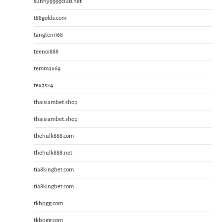
sunny9999club.net
t88golds.com
tangtem168
teenoi888
temmax69
texas24
thaisiambet.shop
thaisiambet.shop
thehulk888.com
thehulk888.net
tia8kingbet.com
tia8kingbet.com
tkbpgg.com
tkbpgg.com