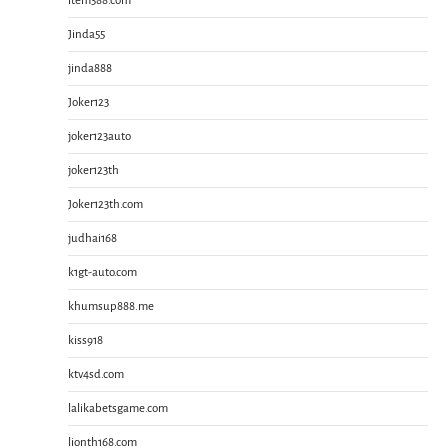
item388.com
Jinda55
jinda888
Joker123
joker123auto
joker123th
Joker123th.com
judhai168
k1gt-auto.com
khumsup888.me
kiss918
ktv4sd.com
lalikabetsgame.com
lionth168.com