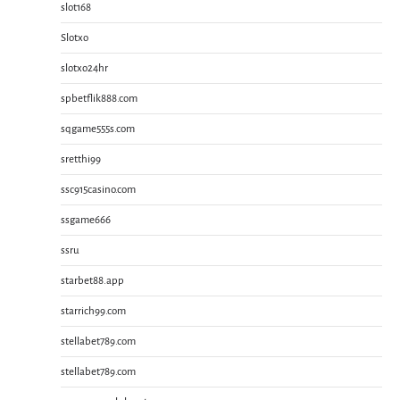
slot168
Slotxo
slotxo24hr
spbetflik888.com
sqgame555s.com
sretthi99
ssc915casino.com
ssgame666
ssru
starbet88.app
starrich99.com
stellabet789.com
stellabet789.com