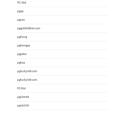
PG Slot
pg99
pgceo
pggold168bet.com
pgheng
pgheng99
pgjoker
pgk44
pglucky168.com
pglucky168.com
PGSlot
pgslot168
pgslot718