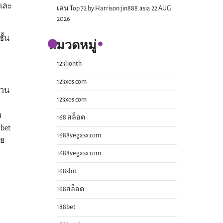
 และ
เล่น Top 72 by Harrison jin888.asia 22 AUG
2026
หมวดหมู่
ั้น
123lionth
123xos.com
้วน
123xos.com
ว
168 สล็อต
bet
1688vegasx.com
าย
1688vegasx.com
168slot
168สล็อต
188bet