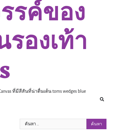
รรค์ของ
นรองเท้า
s
ที่มีสีสันที่น่าตื่นเต้น toms wedges blue
ค้นหา
สำหรับ: