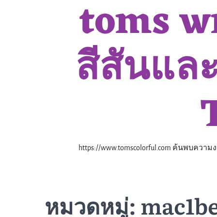
toms w
Skip
to
content
สีสันแล
https://www.tomscolorful.com ค้นพบความงา
หมวดหมู่:
mac1be