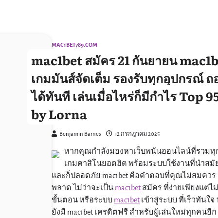
MAC1BET789.COM
mac1bet สมัคร 21 กันยายน mac1b
เกมมันส์จัดเต็ม รองรับทุกอุปกรณ์ ถ
ได้ทันที เล่นเมื่อไหร่ก็มีกำไร Top 9
by Lorna
Benjamin Barnes
12 กรกฎาคม 2025
หากคุณกำลังมองหาเว็บพนันออนไลน์ที่รวมทุ
เกมคาสิโนยอดฮิต พร้อมระบบใช้งานที่นำสมั
และก็ปลอดภัย mac1bet คือคำตอบที่คุณไม่สมควร
พลาด ไม่ว่าจะเป็น
mac1bet
สมัคร ที่ง่ายเพียงแต่ไม่ก
ขั้นตอน หรือระบบ
mac1bet
เข้าสู่ระบบ ที่เร็วทันใจ ท
ยังมี mac1bet เครดิตฟรี สำหรับผู้เล่นใหม่ทุกคนอีก