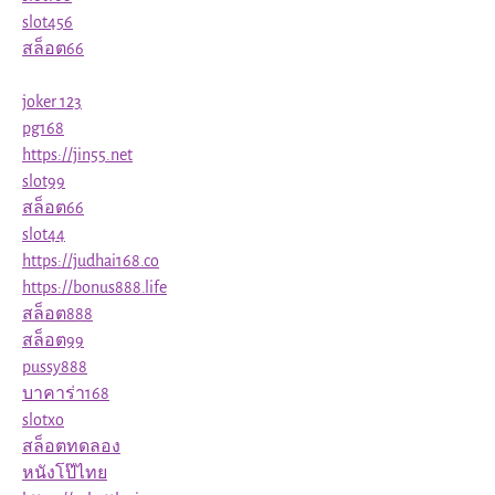
slot456
สล็อต66
joker 123
pg168
https://jin55.net
slot99
สล็อต66
slot44
https://judhai168.co
https://bonus888.life
สล็อต888
สล็อต99
pussy888
บาคาร่า168
slotxo
สล็อตทดลอง
หนังโป๊ไทย