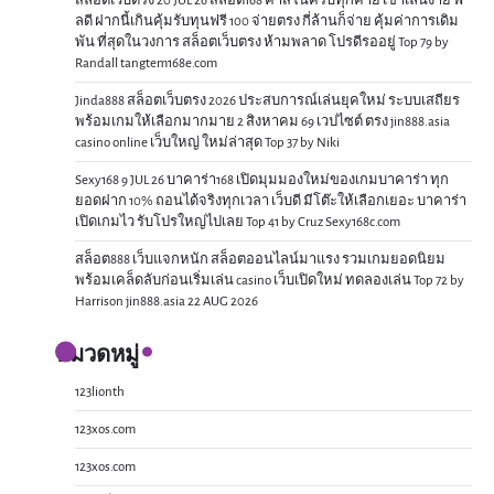
สล็อตเว็บตรง 20 JUL 26 สล็อต168 คาสิโนครบทุกค่าย เข้าเล่นง่าย ฟี
ลดี ฝากนี้เกินคุ้มรับทุนฟรี 100 จ่ายตรง กี่ล้านก็จ่าย คุ้มค่าการเดิม
พัน ที่สุดในวงการ สล็อตเว็บตรง ห้ามพลาด โปรดีรออยู่ Top 79 by
Randall tangtem168e.com
Jinda888 สล็อตเว็บตรง 2026 ประสบการณ์เล่นยุคใหม่ ระบบเสถียร
พร้อมเกมให้เลือกมากมาย 2 สิงหาคม 69 เวปไซต์ ตรง jin888.asia
casino online เว็บใหญ่ ใหม่ล่าสุด Top 37 by Niki
Sexy168 9 JUL 26 บาคาร่า168 เปิดมุมมองใหม่ของเกมบาคาร่า ทุก
ยอดฝาก 10% ถอนได้จริงทุกเวลา เว็บดี มีโต๊ะให้เลือกเยอะ บาคาร่า
เปิดเกมไว รับโปรใหญ่ไปเลย Top 41 by Cruz Sexy168c.com
สล็อต888 เว็บแจกหนัก สล็อตออนไลน์มาแรง รวมเกมยอดนิยม
พร้อมเคล็ดลับก่อนเริ่มเล่น casino เว็บเปิดใหม่ ทดลองเล่น Top 72 by
Harrison jin888.asia 22 AUG 2026
หมวดหมู่
123lionth
123xos.com
123xos.com