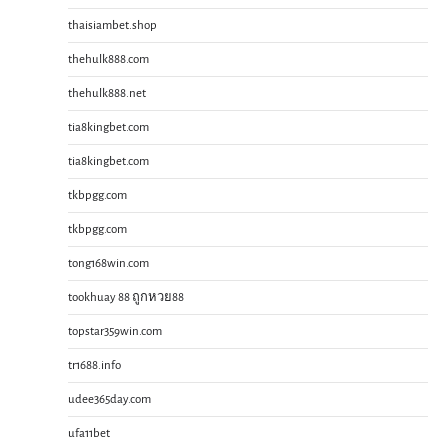
thaisiambet.shop
thehulk888.com
thehulk888.net
tia8kingbet.com
tia8kingbet.com
tkbpgg.com
tkbpgg.com
tong168win.com
tookhuay 88 ถูกหวย88
topstar359win.com
tr1688.info
udee365day.com
ufa11bet