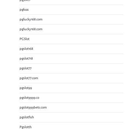
pgk44
pglucky168.com
pglucky168.com
PGSlot
pgslot168
pgslot718
pgslot77
pgslot77.com
pgslot99
pgslot9999.co
pgslot999bets.com
pgslotfish
Pgslotth