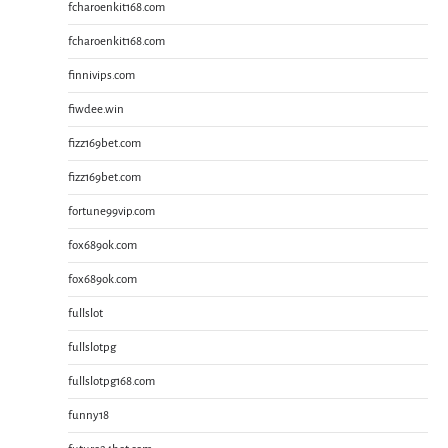
fcharoenkit168.com
fcharoenkit168.com
finnivips.com
fiwdee.win
fizz169bet.com
fizz169bet.com
fortune99vip.com
fox689ok.com
fox689ok.com
fullslot
fullslotpg
fullslotpg168.com
funny18