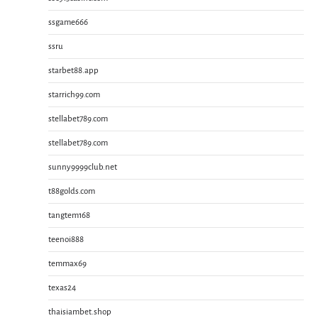
ssgame666
ssru
starbet88.app
starrich99.com
stellabet789.com
stellabet789.com
sunny9999club.net
t88golds.com
tangtem168
teenoi888
temmax69
texas24
thaisiambet.shop