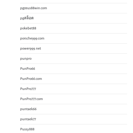
pgzeus88win.com
pgสล็อต
pokebet88
porsche999.com
power999.net
punpro
PunPro66
PunPro66.com
PunPro777
PunPro777.com
puntaek66
puntaek77
Pussy888