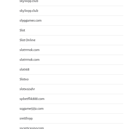
skylix99.club
skylix99.club
sl99games.com
Slot
Slot Online
slot1111ok.com
slot1111ok.com
slot168
Slotxo
slotxo24hr
spbetflik888.com
sqgame555s.com
sretthi99
ssc915casino.com