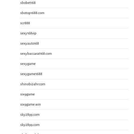
sbobet168
sbotop1688.com
scr888
sexy168vip
sexyauto168
sexybaccarat168.com
sexygame
sexygame1688
shinobi24hr.com
six9game
six9game.win
sky2899.com
sky2899.com