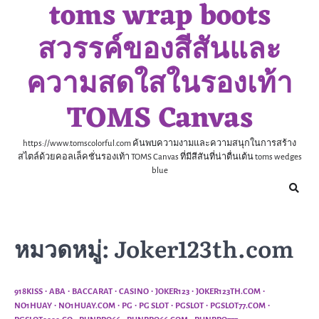
toms wrap boots
Skip
to
สวรรค์ของสีสันและ
content
ความสดใสในรองเท้า
TOMS Canvas
https://www.tomscolorful.com ค้นพบความงามและความสนุกในการสร้าง
สไตล์ด้วยคอลเล็คชั่นรองเท้า TOMS Canvas ที่มีสีสันที่น่าตื่นเต้น toms wedges
blue
หมวดหมู่:
Joker123th.com
918KISS
ABA
BACCARAT
CASINO
JOKER123
JOKER123TH.COM
NO1HUAY
NO1HUAY.COM
PG
PG SLOT
PGSLOT
PGSLOT77.COM