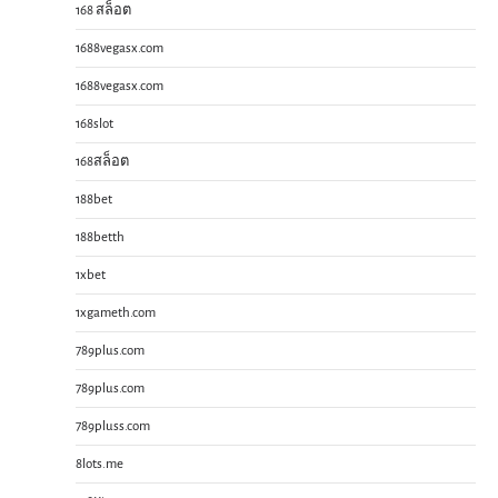
168 สล็อต
1688vegasx.com
1688vegasx.com
168slot
168สล็อต
188bet
188betth
1xbet
1xgameth.com
789plus.com
789plus.com
789pluss.com
8lots.me