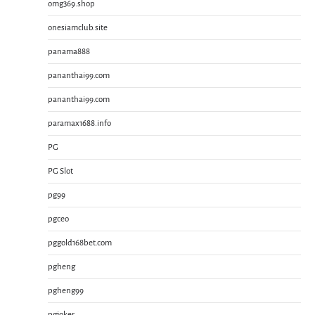
omg369.shop
onesiamclub.site
panama888
pananthai99.com
pananthai99.com
paramax1688.info
PG
PG Slot
pg99
pgceo
pggold168bet.com
pgheng
pgheng99
pgjoker