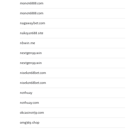
mono16888.com
mono16888.com
nagawaybet.com
nakoya1688.site
nbwin.me
nextgen99.win
nextgen99.win
niseko168bet.com
niseko168bet.com
no1huay
no1huay.com
okcasino159.com
omg369.shop