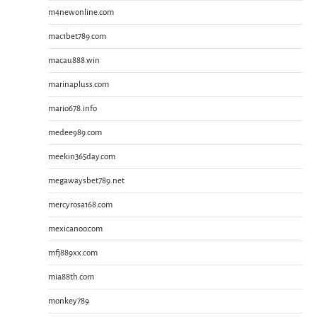
m4newonline.com
mac1bet789.com
macau888.win
marinapluss.com
mario678.info
medee989.com
meekin365day.com
megawaysbet789.net
mercyrosa168.com
mexicanoo.com
mfj889xx.com
mia88th.com
monkey789