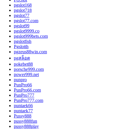
pgslot168
pgslot718
pgslot77
pgslot77.com
pgslot99
pgslot9999.co
pgslot999bets.com
pgslotfish
Pgslotth
pgzeus88win.com
pgสล็อต
pokebet88
porsche999.com
power999.net
punpro
PunPro66
PunPro66.com
PunPro777
PunPro777.com
puntaek66
puntaek77
Pussy888
pussy888fun
pussy888play