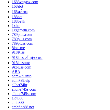
1688vegasx.com
168slot
168สล็อต
188bet
188betth
1xbet
1xgameth.com
789plus.com
789plus.com
789pluss.com
8lots.me
918Kiss
918kiss เข้าสู่ระบบ
918kissauto
9kpluss.com
ABA
adm789.info
adm789.vip
allbet24hr
allone745s.com
allone745s.com
alot666
amb888
ambfine88.net