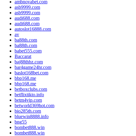
ambnovabet.com
asb9999.com
asb9999.com
audi688.com
audi688.com
autoslot16888.com
av
ba88th.com
ba88th.com
babet555.com
Baccarat
baj88thbz.com
bar4game24hr.com
baslot168bet.com
bbp168.me
bbp168.me
betboxclubs.com
betflixtikto.info
betm4vip.com
betworld369hot.com
bio285th.com
bluewin8888.info
bng55
bombet888.win
bombet888.win