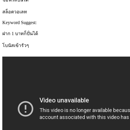
สล็อตวอเลท
Keyword Suggest:
ฝาก 1 บาทก็ปั่นได้
โบนัสเข้ารัวๆ