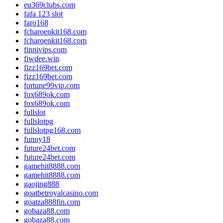
eu369clubs.com
fafa 123 slot
faro168
fcharoenkit168.com
fcharoenkit168.com
finnivips.com
fiwdee.win
fizz169bet.com
fizz169bet.com
fortune99vip.com
fox689ok.com
fox689ok.com
fullslot
fullslotpg
fullslotpg168.com
funny18
future24bet.com
future24bet.com
gamehit8888.com
gamehit8888.com
gaojing888
goatbetroyalcasino.com
goatza888fin.com
gobaza88.com
gobaza88.com