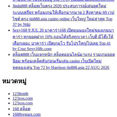
Jinda888 สล็อตเว็บตรง 2026 ประสบการณ์เล่นยุคใหม่
ระบบเสถียร พร้อมเกมให้เลือกมากมาย 2 สิงหาคม 69 เวป
ไซต์ ตรง jin888.asia casino online เว็บใหญ่ ใหม่ล่าสุด Top
37 by Niki
Sexy168 9 JUL 26 บาคาร่า168 เปิดมุมมองใหม่ของเกมบา
คาร่า ทุกยอดฝาก 10% ถอนได้จริงทุกเวลา เว็บดี มีโต๊ะให้
เลือกเยอะ บาคาร่า เปิดเกมไว รับโปรใหญ่ไปเลย Top 41
by Cruz Sexy168c.com
สล็อต888 เว็บแจกหนัก สล็อตออนไลน์มาแรง รวมเกมยอด
นิยม พร้อมเคล็ดลับก่อนเริ่มเล่น casino เว็บเปิดใหม่
ทดลองเล่น Top 72 by Harrison jin888.asia 22 AUG 2026
หมวดหมู่
123lionth
123xos.com
123xos.com
168 สล็อต
1688vegasx.com