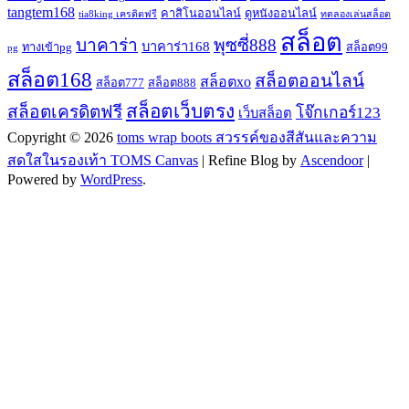
tangtem168
คาสิโนออนไลน์
ดูหนังออนไลน์
tia8king เครดิตฟรี
ทดลองเล่นสล็อต
สล็อต
บาคาร่า
พุซซี่888
บาคาร่า168
ทางเข้าpg
สล็อต99
pg
สล็อต168
สล็อตออนไลน์
สล็อตxo
สล็อต777
สล็อต888
สล็อตเว็บตรง
สล็อตเครดิตฟรี
โจ๊กเกอร์123
เว็บสล็อต
Copyright © 2026
toms wrap boots สวรรค์ของสีสันและความ
สดใสในรองเท้า TOMS Canvas
| Refine Blog by
Ascendoor
|
Powered by
WordPress
.