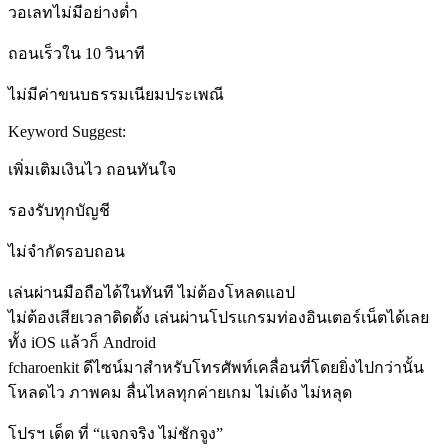
วอเลทไม่มีอย่างต่ำ
ถอนเร็วใน 10 วินาที
ไม่มีค่าขนบธรรมเนียมประเพณี
Keyword Suggest:
เพิ่มเติมเงินไว ถอนทันใจ
รองรับทุกบัญชี
ไม่จำกัดรอบถอน
เล่นผ่านมือถือได้ในทันที ไม่ต้องโหลดแอป
ไม่ต้องเสียเวลาติดตั้ง เล่นผ่านโปรแกรมท่องอินเตอร์เน็ตได้เลย
ทั้ง iOS แล้วก็ Android
fcharoenkit ดีไซน์มาสำหรับโทรศัพท์เคลื่อนที่โดยยิ่งไปกว่านั้น
โหลดไว ภาพคม ลื่นไหลทุกค่ายเกม ไม่เด้ง ไม่หลุด
โปรฯ เด็ด ที่ “แจกจริง ไม่ชักจูง”