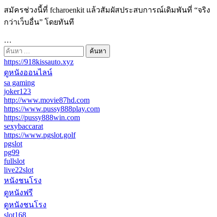
สมัครช่วงนี้ที่ fcharoenkit แล้วสัมผัสประสบการณ์เดิมพันที่ “จริง
กว่าเว็บอื่น” โดยทันที
…
ค้นหา
https://918kissauto.xyz
สำหรับ:
ดูหนังออนไลน์
sa gaming
joker123
http://www.movie87hd.com
https://www.pussy888play.com
https://pussy888win.com
sexybaccarat
https://www.pgslot.golf
pgslot
pg99
fullslot
live22slot
หนังชนโรง
ดูหนังฟรี
ดูหนังชนโรง
slot168