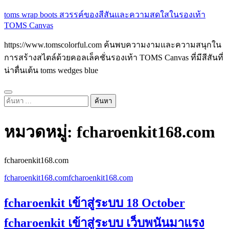
Skip
toms wrap boots สวรรค์ของสีสันและความสดใสในรองเท้า
to
TOMS Canvas
content
https://www.tomscolorful.com ค้นพบความงามและความสนุกใน
การสร้างสไตล์ด้วยคอลเล็คชั่นรองเท้า TOMS Canvas ที่มีสีสันที่
น่าตื่นเต้น toms wedges blue
ค้นหา
สำหรับ:
หมวดหมู่:
fcharoenkit168.com
fcharoenkit168.com
fcharoenkit168.com
fcharoenkit168.com
fcharoenkit เข้าสู่ระบบ 18 October
fcharoenkit เข้าสู่ระบบ เว็บพนันมาแรง