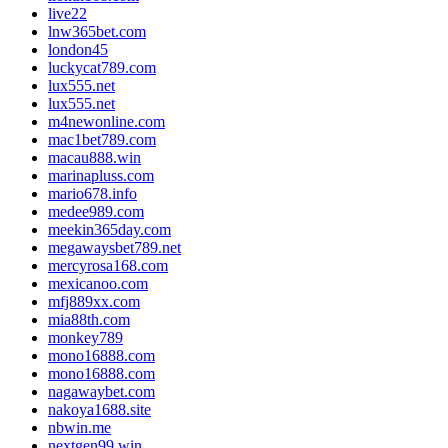
live22
lnw365bet.com
london45
luckycat789.com
lux555.net
lux555.net
m4newonline.com
mac1bet789.com
macau888.win
marinapluss.com
mario678.info
medee989.com
meekin365day.com
megawaysbet789.net
mercyrosa168.com
mexicanoo.com
mfj889xx.com
mia88th.com
monkey789
mono16888.com
mono16888.com
nagawaybet.com
nakoya1688.site
nbwin.me
nextgen99.win