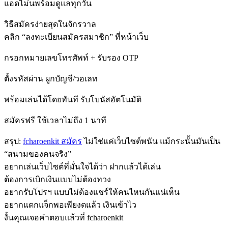
แอดไม่นพร้อมดูแลทุกวัน
วิธีสมัครง่ายสุดในจักรวาล
คลิก “ลงทะเบียนสมัครสมาชิก” ที่หน้าเว็บ
กรอกหมายเลขโทรศัพท์ + รับรอง OTP
ตั้งรหัสผ่าน ผูกบัญชี/วอเลท
พร้อมเล่นได้โดยทันที รับโบนัสอัตโนมัติ
สมัครฟรี ใช้เวลาไม่ถึง 1 นาที
สรุป:
fcharoenkit สมัคร
ไม่ใช่แค่เว็บไซต์พนัน แม้กระนั้นมันเป็น
“สนามของคนจริง”
อยากเล่นเว็บไซต์ที่มั่นใจได้ว่า ฝากแล้วได้เล่น
ต้องการเบิกเงินแบบไม่ต้องทวง
อยากรับโปรฯ แบบไม่ต้องแชร์ให้คนไหนกันแน่เห็น
อยากแตกแจ็กพอเพียงตแล้ว เงินเข้าไว
งั้นคุณเจอคำตอบแล้วที่ fcharoenkit