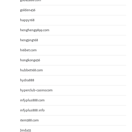
gobaza88.com
golden456
happy168
hengheng9899.com
hengjing168
hi6bet.com
hongkong456
hubbet168.com
hydra888
hyperclub-casino.com
infyplus888.com
infyplus888.info
item388.com
Jinda55