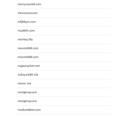
mercyrosa168.com
mexicanoo.com
mfj889xx.com
mia88th.com
monkey789
mono16888.com
mono16888.com
nagawaybet.com
nakoya1688.site
nbwin.me
nextgen99.win
nextgen99.win
niseko168bet.com