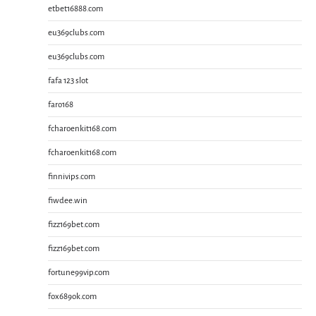
etbet16888.com
eu369clubs.com
eu369clubs.com
fafa 123 slot
faro168
fcharoenkit168.com
fcharoenkit168.com
finnivips.com
fiwdee.win
fizz169bet.com
fizz169bet.com
fortune99vip.com
fox689ok.com