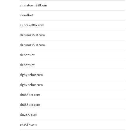
chinatown888.win
cloudbet
cupcake88x.com
daruma1688.com
daruma1688.com
debet slot
debet slot
dgb222hot.com
dgb222hot.com
dr888bet.com
dr888bet.com
du2477.com
ek4567.com