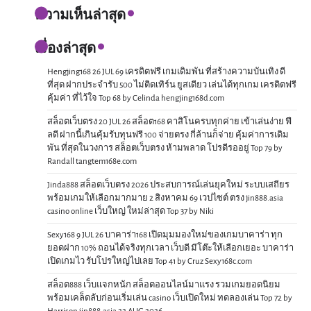
ความเห็นล่าสุด
เรื่องล่าสุด
Hengjing168 26 JUL 69 เครดิตฟรี เกมเดิมพัน ที่สร้างความบันเทิง ดี
ที่สุด ฝากประจำรับ 500 ไม่ติดเทิร์น ยูสเดียว เล่นได้ทุกเกม เครดิตฟรี
คุ้มค่า ที่ไว้ใจ Top 68 by Celinda hengjing168d.com
สล็อตเว็บตรง 20 JUL 26 สล็อต168 คาสิโนครบทุกค่าย เข้าเล่นง่าย ฟี
ลดี ฝากนี้เกินคุ้มรับทุนฟรี 100 จ่ายตรง กี่ล้านก็จ่าย คุ้มค่าการเดิม
พัน ที่สุดในวงการ สล็อตเว็บตรง ห้ามพลาด โปรดีรออยู่ Top 79 by
Randall tangtem168e.com
Jinda888 สล็อตเว็บตรง 2026 ประสบการณ์เล่นยุคใหม่ ระบบเสถียร
พร้อมเกมให้เลือกมากมาย 2 สิงหาคม 69 เวปไซต์ ตรง jin888.asia
casino online เว็บใหญ่ ใหม่ล่าสุด Top 37 by Niki
Sexy168 9 JUL 26 บาคาร่า168 เปิดมุมมองใหม่ของเกมบาคาร่า ทุก
ยอดฝาก 10% ถอนได้จริงทุกเวลา เว็บดี มีโต๊ะให้เลือกเยอะ บาคาร่า
เปิดเกมไว รับโปรใหญ่ไปเลย Top 41 by Cruz Sexy168c.com
สล็อต888 เว็บแจกหนัก สล็อตออนไลน์มาแรง รวมเกมยอดนิยม
พร้อมเคล็ดลับก่อนเริ่มเล่น casino เว็บเปิดใหม่ ทดลองเล่น Top 72 by