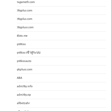
1xgameth.com
789plus.com
789plus.com
789pluss.com
8lots.me
918Kiss
918kiss เข้าสู่ระบบ
918kissauto
9kpluss.com
ABA
adm789.info
adm789.vip
allbet24hr