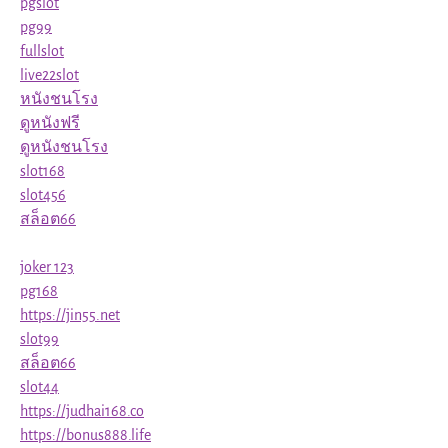
pgslot
pg99
fullslot
live22slot
หนังชนโรง
ดูหนังฟรี
ดูหนังชนโรง
slot168
slot456
สล็อต66
joker 123
pg168
https://jin55.net
slot99
สล็อต66
slot44
https://judhai168.co
https://bonus888.life