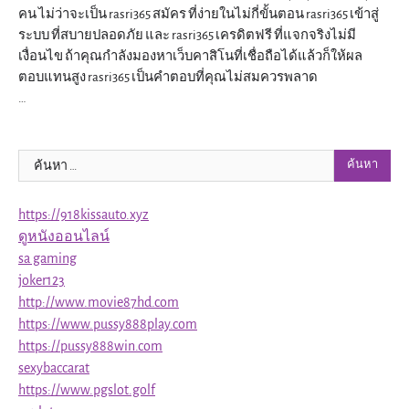
คน ไม่ว่าจะเป็น rasri365 สมัคร ที่ง่ายในไม่กี่ขั้นตอน rasri365 เข้าสู่
ระบบ ที่สบายปลอดภัย และ rasri365 เครดิตฟรี ที่แจกจริงไม่มี
เงื่อนไข ถ้าคุณกำลังมองหาเว็บคาสิโนที่เชื่อถือได้แล้วก็ให้ผล
ตอบแทนสูง rasri365 เป็นคำตอบที่คุณไม่สมควรพลาด
…
ค้นหา
สำหรับ:
https://918kissauto.xyz
ดูหนังออนไลน์
sa gaming
joker123
http://www.movie87hd.com
https://www.pussy888play.com
https://pussy888win.com
sexybaccarat
https://www.pgslot.golf