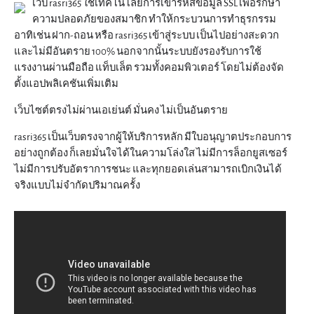
เว็บ rasri365 ใช้เทคโนโลยีการเข้ารหัสข้อมูล SSL เพื่อรักษา
ความปลอดภัยของสมาชิก ทำให้กระบวนการทำธุรกรรม
อาทิเช่น ฝาก-ถอน หรือ rasri365 เข้าสู่ระบบ เป็นไปอย่างสะดวก
และไม่มีอันตราย 100% นอกจากนั้นระบบยังรองรับการใช้
แรงงานผ่านมือถือ แท็บเล็ต รวมทั้งคอมพิวเตอร์ โดยไม่ต้องจัด
ตั้งแอปพลิเคชันเพิ่มเติม
เว็บไซต์ตรงไม่ผ่านเอเย่นต์ มั่นคง ไม่เป็นอันตราย
rasri365 เป็นเว็บตรงจากผู้ให้บริการหลัก มีใบอนุญาตประกอบการ
อย่างถูกต้อง ก็เลยมั่นใจได้ในความโล่งใส ไม่มีการล็อกยูสเซอร์
ไม่มีการปรับอัตราการชนะ และทุกยอดเล่นสามารถเบิกเงินได้
จริงแบบไม่จำกัดปริมาณครั้ง