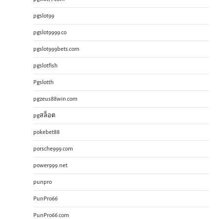
pgslot99
pgslot9999.co
pgslot999bets.com
pgslotfish
Pgslotth
pgzeus88win.com
pgสล็อต
pokebet88
porsche999.com
power999.net
punpro
PunPro66
PunPro66.com