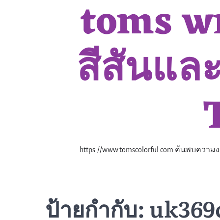
toms w
Skip
to
content
สีสันแล
https://www.tomscolorful.com ค้นพบความงา
ป้ายกำกับ:
uk369c