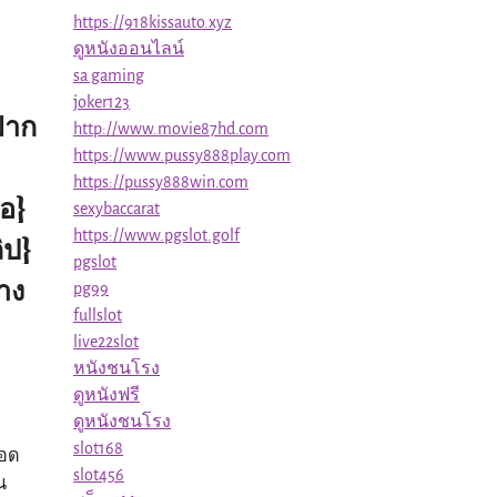
https://918kissauto.xyz
ดูหนังออนไลน์
sa gaming
joker123
ฝาก
http://www.movie87hd.com
https://www.pussy888play.com
https://pussy888win.com
อ}
sexybaccarat
ิป}
https://www.pgslot.golf
pgslot
าง
pg99
fullslot
live22slot
หนังชนโรง
ดูหนังฟรี
ดูหนังชนโรง
slot168
ยอด
slot456
น