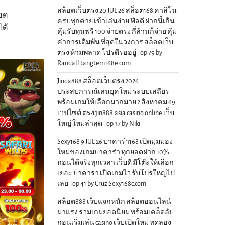
สล็อตเว็บตรง 20 JUL 26 สล็อต168 คาสิโน
อด
ครบทุกค่าย เข้าเล่นง่าย ฟีลดี ฝากนี้เกิน
ได้
คุ้มรับทุนฟรี 100 จ่ายตรง กี่ล้านก็จ่าย คุ้ม
ค่าการเดิมพัน ที่สุดในวงการ สล็อตเว็บ
ตรง ห้ามพลาด โปรดีรออยู่ Top 79 by
Randall tangtem168e.com
Jinda888 สล็อตเว็บตรง 2026
ประสบการณ์เล่นยุคใหม่ ระบบเสถียร
พร้อมเกมให้เลือกมากมาย 2 สิงหาคม 69
เวปไซต์ ตรง jin888.asia casino online เว็บ
ใหญ่ ใหม่ล่าสุด Top 37 by Niki
Sexy168 9 JUL 26 บาคาร่า168 เปิดมุมมอง
ใหม่ของเกมบาคาร่า ทุกยอดฝาก 10%
ถอนได้จริงทุกเวลา เว็บดี มีโต๊ะให้เลือก
เยอะ บาคาร่า เปิดเกมไว รับโปรใหญ่ไป
เลย Top 41 by Cruz Sexy168c.com
สล็อต888 เว็บแจกหนัก สล็อตออนไลน์
มาแรง รวมเกมยอดนิยม พร้อมเคล็ดลับ
ก่อนเริ่มเล่น casino เว็บเปิดใหม่ ทดลอง