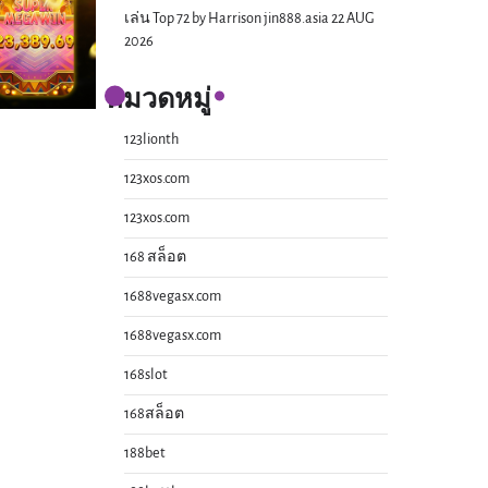
เล่น Top 72 by Harrison jin888.asia 22 AUG
2026
หมวดหมู่
123lionth
123xos.com
123xos.com
168 สล็อต
1688vegasx.com
1688vegasx.com
168slot
168สล็อต
188bet