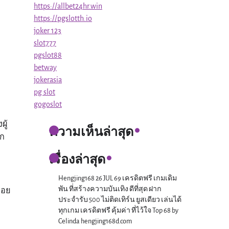
https://allbet24hr.win
https://pgslotth.io
joker 123
slot777
pgslot88
betway
jokerasia
pg slot
gogoslot
ู้
ความเห็นล่าสุด
าก
เรื่องล่าสุด
Hengjing168 26 JUL 69 เครดิตฟรี เกมเดิม
พัน ที่สร้างความบันเทิง ดีที่สุด ฝาก
คอย
ประจำรับ 500 ไม่ติดเทิร์น ยูสเดียว เล่นได้
ทุกเกม เครดิตฟรี คุ้มค่า ที่ไว้ใจ Top 68 by
Celinda hengjing168d.com