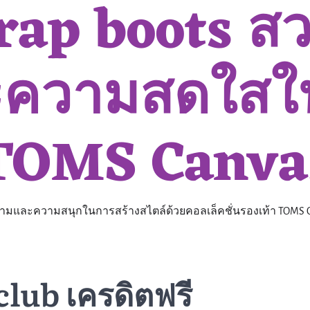
rap boots สว
ะความสดใสใ
TOMS Canva
มและความสนุกในการสร้างสไตล์ด้วยคอลเล็คชั่นรองเท้า TOMS Canvas 
lub เครดิตฟรี