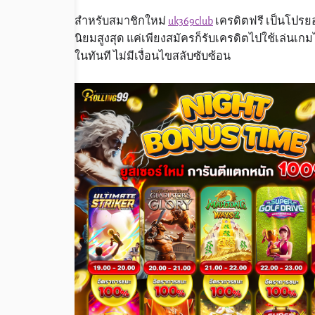
สำหรับสมาชิกใหม่
uk369club
เครดิตฟรี เป็นโปรย
นิยมสูงสุด แค่เพียงสมัครก็รับเครดิตไปใช้เล่นเกม
ในทันที ไม่มีเงื่อนไขสลับซับซ้อน