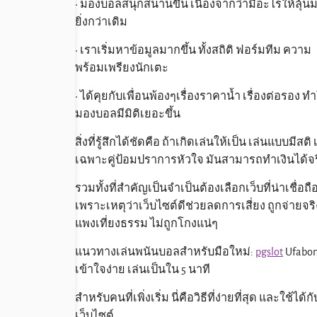
• มองบอลสนุกสนานขึ้น เนื่องจากว่ามีอะไรให้ลุ้น
ยิ่งกว่าเดิม
• เราเริ่มหาข้อมูลมากขึ้น ทั้งสถิติ ฟอร์มทีม ความ
พร้อมเพรียงนักเตะ
• ได้คุยกับเพื่อนพ้องๆเรื่องราคาน้ำ เรื่องต่อรอง ทำ
มองบอลมีมิติเยอะขึ้น
สิ่งที่รู้สึกได้ชัดคือ ถ้าเกิดเล่นให้เป็น เล่นแบบมีสติ 
เฉพาะคู่ป้อมปราการหัวใจ มันสามารถทำเงินได้จร
รวมทั้งที่สำคัญเป็นจำเป็นต้องเลือกเว็บที่น่าเชื่อถื
เพราะเหตุว่าเว็บไซต์ดีช่วยลดการเสี่ยง ถูกจ่ายจริ
แพงเที่ยงธรรม ไม่ถูกโกงแน่ๆ
แนวทางเล่นพนันบอลสำหรับมือใหม่:
pgslot
Ufabo
เข้าใจง่าย เล่นเป็นใน 5 นาที
สำหรับคนที่เพิ่งเริ่ม นี่คือวิธีที่ง่ายที่สุด และใช้ได้ก
เว็บไซต์