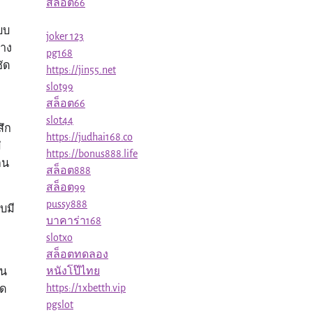
สล็อต66
บบ
joker 123
่าง
pg168
ชัด
https://jin55.net
slot99
สล็อต66
slot44
สึก
https://judhai168.co
่
https://bonus888.life
คน
สล็อต888
สล็อต99
pussy888
บมี
บาคาร่า168
slotxo
สล็อตทดลอง
หนังโป๊ไทย
ัน
https://1xbetth.vip
มด
pgslot