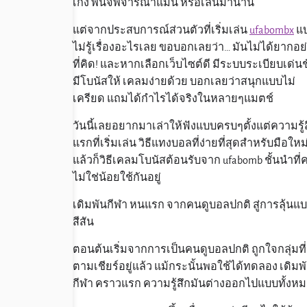
เก่ง พินิจพิจารณาแม่น หรือเล่นมานาน
แต่จากประสบการณ์ส่วนตัวที่เริ่มเล่น
ufabombx
แ
ไม่รู้เรื่องอะไรเลย ขอบอกเลยว่า… มันไม่ได้ยากอย
ที่คิด! และหากเลือกเว็บไซต์ดี มีระบบระเบียบเด่น
มีโบนัสให้ เคลมง่ายด้วย บอกเลยว่าสนุกแบบไม่
เครียด แถมได้กำไรได้จริงในหลายๆแมตช์
วันนี้เลยอยากมาเล่าให้ฟังแบบครบๆตั้งแต่ความรู้
แรกที่เริ่มเล่น วิธีแทงบอลที่ง่ายที่สุดสำหรับมือใหม
แล้วก็วิธีเคลมโบนัสต้อนรับจาก ufabomb ชั้นนำที่
ไม่ใช่น้อยใช้กันอยู่
เดิมพันกีฬา หนแรก จากคนดูบอลปกติ สู่การลุ้นแบ
สีสัน
ตอนต้นเริ่มจากการเป็นคนดูบอลปกติ ถูกใจกลุ่มที่
ตามเชียร์อยู่แล้ว แม้กระนั้นพอใช้ได้ทดลอง เดิมพ
กีฬา คราวแรก ความรู้สึกมันต่างออกไปแบบทั้งห