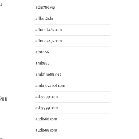
บ
adm789.vip
allbet24hr
allone745s.com
allone745s.com
alot666
amb888
ambfine88.net
ambnovabet.com
asb9999.com
ต์ขอ
asb9999.com
audi688.com
audi688.com