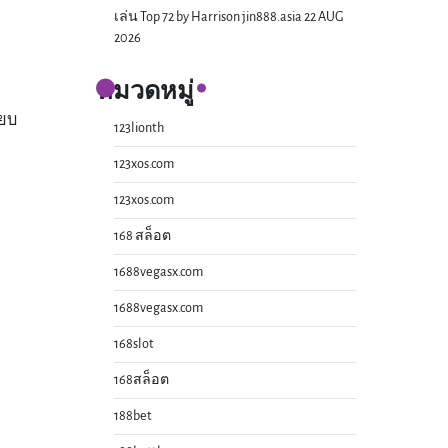
เล่น Top 72 by Harrison jin888.asia 22 AUG
2026
หมวดหมู่
ียบ
123lionth
123xos.com
123xos.com
168 สล็อต
1688vegasx.com
1688vegasx.com
168slot
168สล็อต
188bet