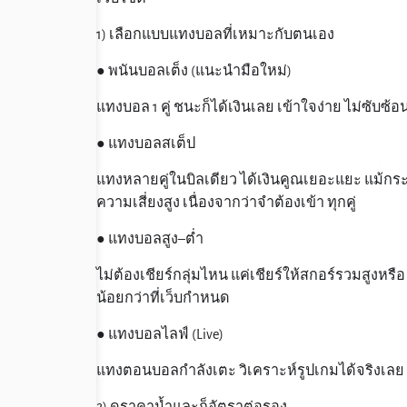
1) เลือกแบบแทงบอลที่เหมาะกับตนเอง
● พนันบอลเต็ง (แนะนำมือใหม่)
แทงบอล 1 คู่ ชนะก็ได้เงินเลย เข้าใจง่าย ไม่ซับซ้อ
● แทงบอลสเต็ป
แทงหลายคู่ในบิลเดียว ได้เงินคูณเยอะแยะ แม้กระ
ความเสี่ยงสูง เนื่องจากว่าจำต้องเข้า ทุกคู่
● แทงบอลสูง–ต่ำ
ไม่ต้องเชียร์กลุ่มไหน แค่เชียร์ให้สกอร์รวมสูงหรือ
น้อยกว่าที่เว็บกำหนด
● แทงบอลไลฟ์ (Live)
แทงตอนบอลกำลังเตะ วิเคราะห์รูปเกมได้จริงเลย