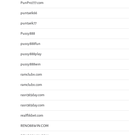
PunPro777.com
puntaek66
puntaek77
Pussy888
pussy888fun
pussy888play
pussy888win
ramclubx.com
ramclubx.com
rasri365day.com
rasri365day.com
realflikbet.com
RENO88WIN.COM