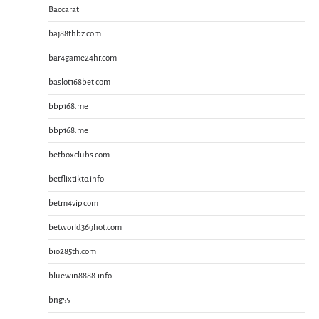
Baccarat
baj88thbz.com
bar4game24hr.com
baslot168bet.com
bbp168.me
bbp168.me
betboxclubs.com
betflixtikto.info
betm4vip.com
betworld369hot.com
bio285th.com
bluewin8888.info
bng55