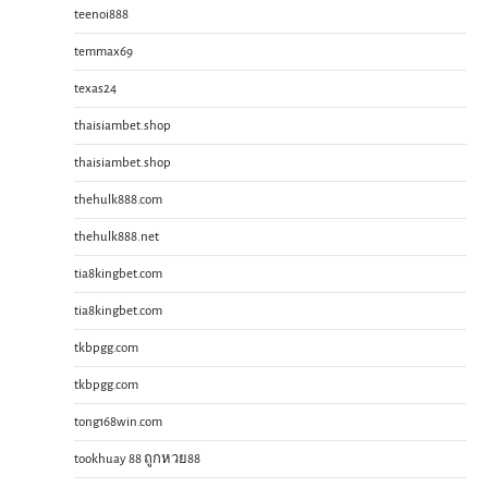
teenoi888
temmax69
texas24
thaisiambet.shop
thaisiambet.shop
thehulk888.com
thehulk888.net
tia8kingbet.com
tia8kingbet.com
tkbpgg.com
tkbpgg.com
tong168win.com
tookhuay 88 ถูกหวย88