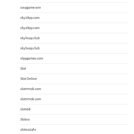
six9game.win
sky2899.com
sky2899.com
skylix99.club
skylix99.club
sl99games.com
Slot
Slot Online
slot1111ok.com
slot1111ok.com
slot168
Slotxo
slotxo24hr