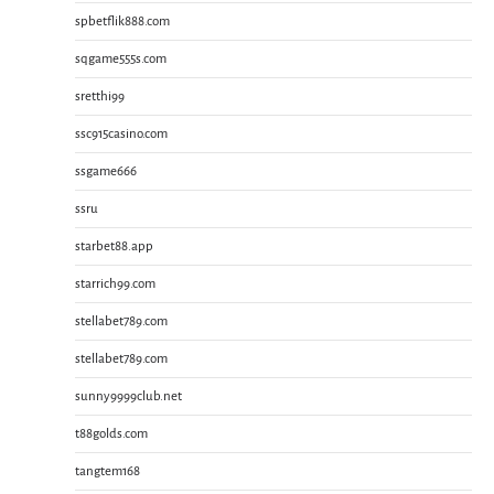
spbetflik888.com
sqgame555s.com
sretthi99
ssc915casino.com
ssgame666
ssru
starbet88.app
starrich99.com
stellabet789.com
stellabet789.com
sunny9999club.net
t88golds.com
tangtem168