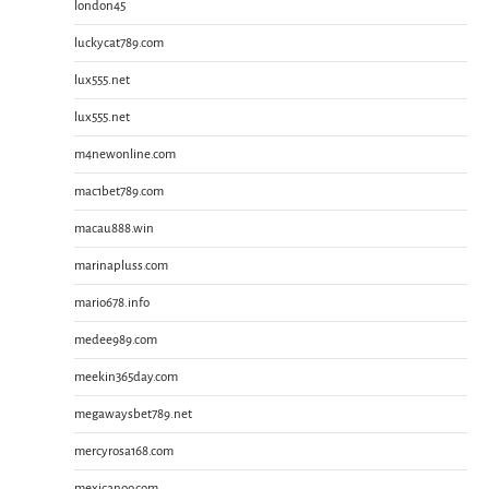
london45
luckycat789.com
lux555.net
lux555.net
m4newonline.com
mac1bet789.com
macau888.win
marinapluss.com
mario678.info
medee989.com
meekin365day.com
megawaysbet789.net
mercyrosa168.com
mexicanoo.com