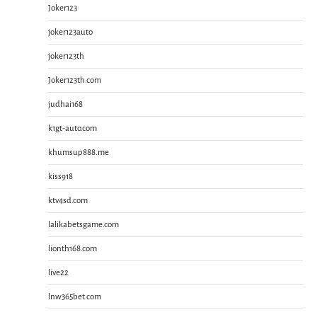
Joker123
joker123auto
joker123th
Joker123th.com
judhai168
k1gt-auto.com
khumsup888.me
kiss918
ktv4sd.com
lalikabetsgame.com
lionth168.com
live22
lnw365bet.com