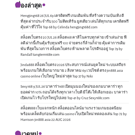
เรื่องล่าสุด
Hengjing168 26 JUL 69 เครดิตฟรี เกมเดิมพัน ที่สร้างความบันเทิง ดี
ที่สุด ฝากประจำรับ 500 ไม่ติดเทิร์น ยูสเดียว เล่นได้ทุกเกม เครดิตฟรี
คุ้มค่า ที่ไว้ใจ Top 68 by Celinda hengjing168d.com
สล็อตเว็บตรง 20 JUL 26 สล็อต168 คาสิโนครบทุกค่าย เข้าเล่นง่าย ฟี
ลดี ฝากนี้เกินคุ้มรับทุนฟรี 100 จ่ายตรง กี่ล้านก็จ่าย คุ้มค่าการเดิม
พัน ที่สุดในวงการ สล็อตเว็บตรง ห้ามพลาด โปรดีรออยู่ Top 79 by
Randall tangtem168e.com
Jinda888 สล็อตเว็บตรง 2026 ประสบการณ์เล่นยุคใหม่ ระบบเสถียร
พร้อมเกมให้เลือกมากมาย 2 สิงหาคม 69 เวปไซต์ ตรง jin888.asia
casino online เว็บใหญ่ ใหม่ล่าสุด Top 37 by Niki
Sexy168 9 JUL 26 บาคาร่า168 เปิดมุมมองใหม่ของเกมบาคาร่า ทุก
ยอดฝาก 10% ถอนได้จริงทุกเวลา เว็บดี มีโต๊ะให้เลือกเยอะ บาคาร่า
เปิดเกมไว รับโปรใหญ่ไปเลย Top 41 by Cruz Sexy168c.com
สล็อต888 เว็บแจกหนัก สล็อตออนไลน์มาแรง รวมเกมยอดนิยม
พร้อมเคล็ดลับก่อนเริ่มเล่น casino เว็บเปิดใหม่ ทดลองเล่น Top 72 by
Harrison jin888.asia 22 AUG 2026
หมวดหมู่