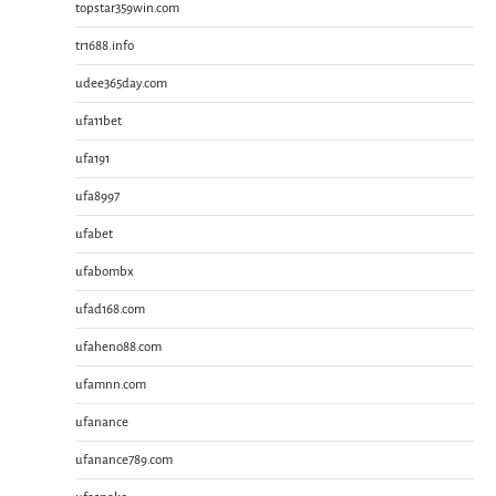
topstar359win.com
tr1688.info
udee365day.com
ufa11bet
ufa191
ufa8997
ufabet
ufabombx
ufad168.com
ufaheno88.com
ufamnn.com
ufanance
ufanance789.com