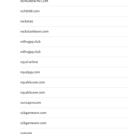
RENO88WIN.COM
rich8188.com
rocket45
rockstar66win.com
rolling99.club
rolling99.club
royal online
royal99y.com
royaleluxee.com
royaleluxee.com
run24pro.com
s2kgamewin.com
s2kgamewin.com
sagame