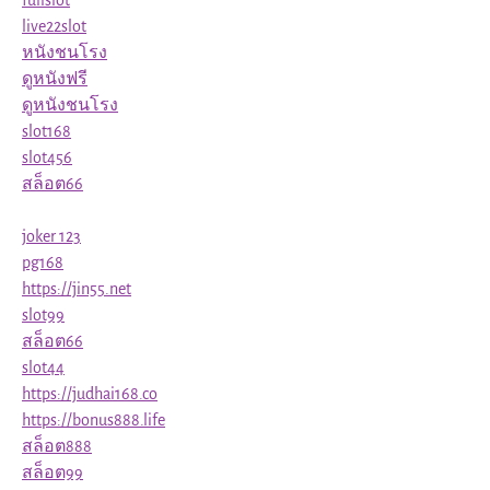
live22slot
หนังชนโรง
ดูหนังฟรี
ดูหนังชนโรง
slot168
slot456
สล็อต66
joker 123
pg168
https://jin55.net
slot99
สล็อต66
slot44
https://judhai168.co
https://bonus888.life
สล็อต888
สล็อต99