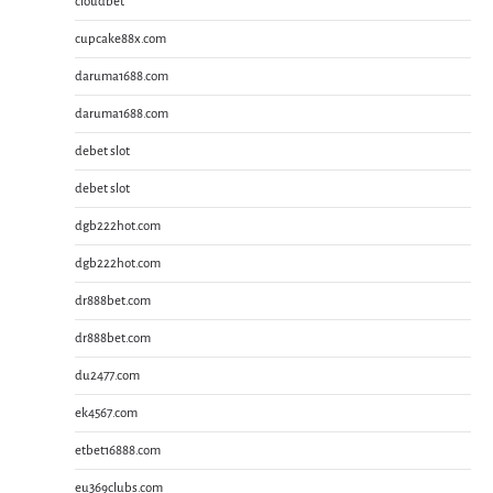
cloudbet
cupcake88x.com
daruma1688.com
daruma1688.com
debet slot
debet slot
dgb222hot.com
dgb222hot.com
dr888bet.com
dr888bet.com
du2477.com
ek4567.com
etbet16888.com
eu369clubs.com