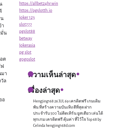
https://allbet24hr.win
่น
https://pgslotth.io
ด้
joker 123
าน
slot777
้า
pgslot88
มั่น
betway
jokerasia
pg slot
็อต
gogoslot
ีฟ
ความเห็นล่าสุด
ันมา
วัล
เรื่องล่าสุด
บออ
Hengjing168 26 JUL 69 เครดิตฟรี เกมเดิม
พัน ที่สร้างความบันเทิง ดีที่สุด ฝาก
ประจำรับ 500 ไม่ติดเทิร์น ยูสเดียว เล่นได้
ทุกเกม เครดิตฟรี คุ้มค่า ที่ไว้ใจ Top 68 by
Celinda hengjing168d.com