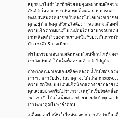
สนุกสนุกไม่ซ้ำใครอีกด้วย แม้คุณอยากสัมผัสควา
มันส์สะใจ จากการเล่นเกมสล็อต คุณสามารถลง
ทะเบียนสมัครสมาชิกเว็บสล็อตได้เลย พวกเราคอ
คุณอยู่ ถ้าเกิดคุณพึงพอใจต้องการเล่นเกมสล็อตที่
ความเร็ว ความมันส์ไม่เหมือนใคร สามารถมาเล่
เกมสล็อตที่เว็ของพวกเราแค่นั้น รับประกันความใ
มัน ประสิทธิภาพเยี่ยม
ทำไมการมาเล่นเว็บสล็อตออนไลน์ที่เว็บไซต์ของ
เราถึงเล่นแล้วได้แจ็คพ็อตง่ายด้วยล่ะ ไปดูกัน
ถ้าหากคุณมาเล่นเกมสล็อต สล็อต ที่เว็บไซต์ของ
เรา พวกเรารับประกันว่าคุณจะได้เล่นเกมpussy888ท
ความ สดใหม่ มัน แถมแจ็คพ็อตแตกง่ายอีกด้วย แล
คุณสงสัยบ้างหรือไม่ว่าเพราะเหตุใดเว็บไซต์สล็อ
ของเรา ถึงได้แจ็คพ็อตแตกง่ายด้วยล่ะ ถ้าคุณสงสั
เราจะพาคุณไปหาคำตอบ
-สล็อตออนไลน์ที่เว็บไซต์ของพวกเรา จัดว่าเป็นส