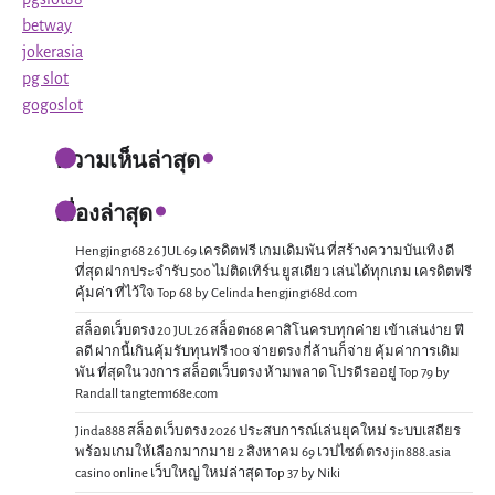
betway
jokerasia
pg slot
gogoslot
ความเห็นล่าสุด
เรื่องล่าสุด
Hengjing168 26 JUL 69 เครดิตฟรี เกมเดิมพัน ที่สร้างความบันเทิง ดี
ที่สุด ฝากประจำรับ 500 ไม่ติดเทิร์น ยูสเดียว เล่นได้ทุกเกม เครดิตฟรี
คุ้มค่า ที่ไว้ใจ Top 68 by Celinda hengjing168d.com
สล็อตเว็บตรง 20 JUL 26 สล็อต168 คาสิโนครบทุกค่าย เข้าเล่นง่าย ฟี
ลดี ฝากนี้เกินคุ้มรับทุนฟรี 100 จ่ายตรง กี่ล้านก็จ่าย คุ้มค่าการเดิม
พัน ที่สุดในวงการ สล็อตเว็บตรง ห้ามพลาด โปรดีรออยู่ Top 79 by
Randall tangtem168e.com
Jinda888 สล็อตเว็บตรง 2026 ประสบการณ์เล่นยุคใหม่ ระบบเสถียร
พร้อมเกมให้เลือกมากมาย 2 สิงหาคม 69 เวปไซต์ ตรง jin888.asia
casino online เว็บใหญ่ ใหม่ล่าสุด Top 37 by Niki