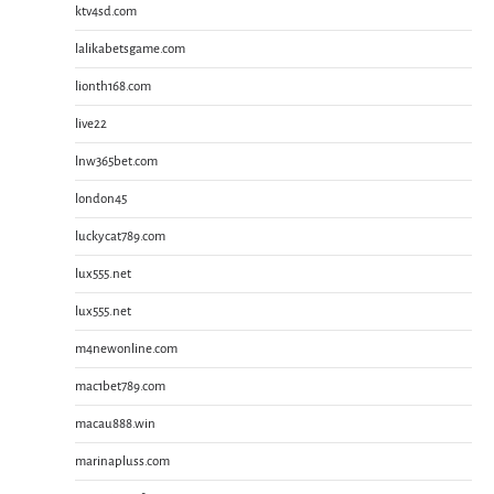
ktv4sd.com
lalikabetsgame.com
lionth168.com
live22
lnw365bet.com
london45
luckycat789.com
lux555.net
lux555.net
m4newonline.com
mac1bet789.com
macau888.win
marinapluss.com