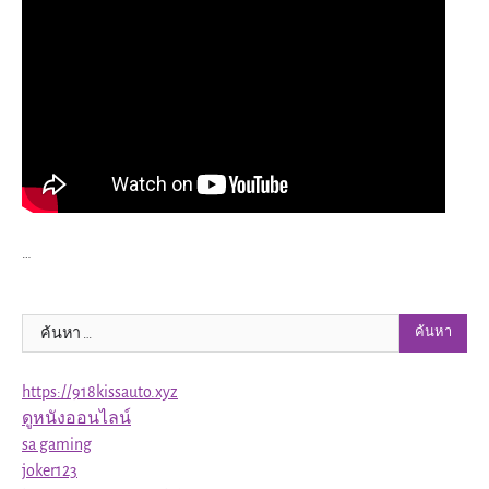
…
ค้นหา
สำหรับ:
https://918kissauto.xyz
ดูหนังออนไลน์
sa gaming
joker123