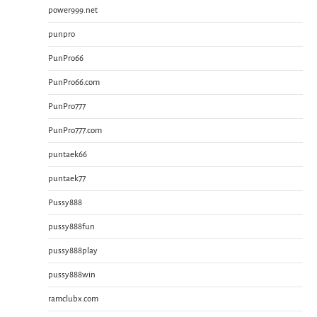
power999.net
punpro
PunPro66
PunPro66.com
PunPro777
PunPro777.com
puntaek66
puntaek77
Pussy888
pussy888fun
pussy888play
pussy888win
ramclubx.com