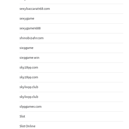
sexybaccarat168.com
sexygame
sexygame1688
shinobi24hr.com
six9game
six9game.win
sky2899.com
sky2899.com
skylix99.club
skylix99.club
sl99games.com
Slot
Slot Online