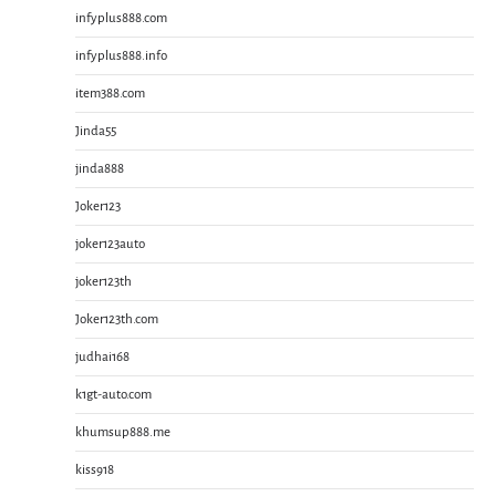
infyplus888.com
infyplus888.info
item388.com
Jinda55
jinda888
Joker123
joker123auto
joker123th
Joker123th.com
judhai168
k1gt-auto.com
khumsup888.me
kiss918