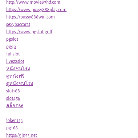
http://www.movie87hd.com
https://www.pussy888play.com
https://pussy888win.com
sexybaccarat
https://www.pgslot.golf
pgslot
pg99
fullslot
live22slot
หนังชนโรง
ดูหนังฟรี
ดูหนังชนโรง
slot168
slot456
สล็อต66
joker 123
pg168
https://jin55.net