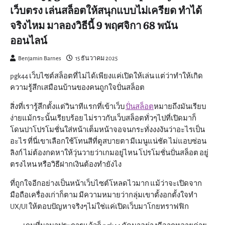
เว็บตรง เล่นสล็อตให้สนุกแบบไม่เครียด ทำได้
จริงไหม มาลองวิธีนี้ 9 พฤศจิกา 68 พนัน
ออนไลน์
Benjamin Barnes
15 ธันวาคม 2025
pgk44 เว็บไซต์สล็อตที่ไม่ได้เพียงแค่เปิดให้เล่น แต่ว่าทำให้เกิด
ความรู้สึกเสมือนบ้านของคนถูกใจปั่นสล็อต
สิ่งที่เรารู้สึกตั้งแต่วินาทีแรกที่เข้าเว็บ
ปั่นสล็อต
หมายถึงมันเรียบ
ง่ายแม้กระนั้นเรียบร้อย ไม่ราวกับเว็บสล็อตทั่วๆไปที่เปิดมาก็
โดนปาโปรโมชั่นใส่หน้าเต็มหน้าจอจนกระทั่งงงงันว่าอะไรเป็น
อะไร ที่นี่เขาเลือกใช้โทนสีที่ดูสบายตา มีเมนูแน่ชัด ไม่แอบซ่อน
ลิงก์ ไม่ต้องกดหาให้วุ่นวายว่าเกมอยู่ไหน โปรโมชั่นปั่นสล็อต อยู่
ตรงไหน หรือวิธีฝากเงินต้องทำยังไง
ที่ถูกใจอีกอย่างเป็นหน้าเว็บไซต์โหลดไวมาก แม้ว่าจะเปิดจาก
มือถือเครื่องเก่าก็ตาม มีความหมายว่ากลุ่มเขาตั้งอกตั้งใจทำ
UX/UI ให้ตอบปัญหาจริงๆไม่ใช่แค่เปิดเว็บมาโกยทราฟฟิก