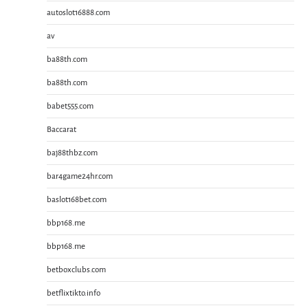
autoslot16888.com
av
ba88th.com
ba88th.com
babet555.com
Baccarat
baj88thbz.com
bar4game24hr.com
baslot168bet.com
bbp168.me
bbp168.me
betboxclubs.com
betflixtikto.info