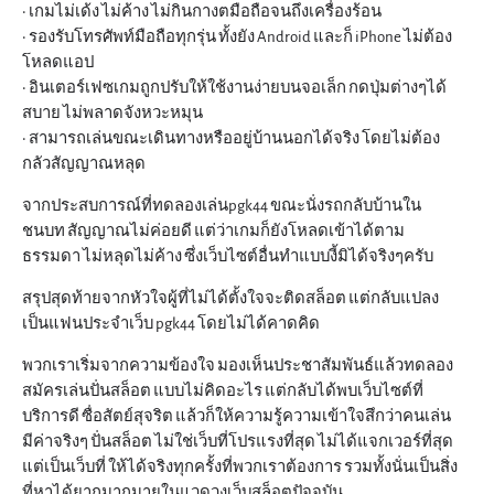
• เกมไม่เด้ง ไม่ค้าง ไม่กินกางตมือถือจนถึงเครื่องร้อน
• รองรับโทรศัพท์มือถือทุกรุ่น ทั้งยัง Android และก็ iPhone ไม่ต้อง
โหลดแอป
• อินเตอร์เฟซเกมถูกปรับให้ใช้งานง่ายบนจอเล็ก กดปุ่มต่างๆได้
สบาย ไม่พลาดจังหวะหมุน
• สามารถเล่นขณะเดินทางหรืออยู่บ้านนอกได้จริง โดยไม่ต้อง
กลัวสัญญาณหลุด
จากประสบการณ์ที่ทดลองเล่นpgk44 ขณะนั่งรถกลับบ้านใน
ชนบท สัญญาณไม่ค่อยดี แต่ว่าเกมก็ยังโหลดเข้าได้ตาม
ธรรมดา ไม่หลุดไม่ค้าง ซึ่งเว็บไซต์อื่นทำแบบงี้มิได้จริงๆครับ
สรุปสุดท้ายจากหัวใจผู้ที่ไม่ได้ตั้งใจจะติดสล็อต แต่กลับแปลง
เป็นแฟนประจำเว็บ pgk44 โดยไม่ได้คาดคิด
พวกเราเริ่มจากความข้องใจ มองเห็นประชาสัมพันธ์แล้วทดลอง
สมัครเล่นปั่นสล็อต แบบไม่คิดอะไร แต่กลับได้พบเว็บไซต์ที่
บริการดี ซื่อสัตย์สุจริต แล้วก็ให้ความรู้ความเข้าใจสึกว่าคนเล่น
มีค่าจริงๆ ปั่นสล็อต ไม่ใช่เว็บที่โปรแรงที่สุด ไม่ได้แจกเวอร์ที่สุด
แต่เป็นเว็บที่ ให้ได้จริงทุกครั้งที่พวกเราต้องการ รวมทั้งนั่นเป็นสิ่ง
ที่หาได้ยากมากมายในแวดวงเว็บสล็อตปัจจุบัน