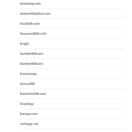
betm4vip.com
betworld369hot.com
bio285th.com
bluewin8888.info
bng55
bombet888.win
bombet888.win
bonanza99
bonus888
boonlert1688.com
brazil999
bwvip4.com
carlo999.net