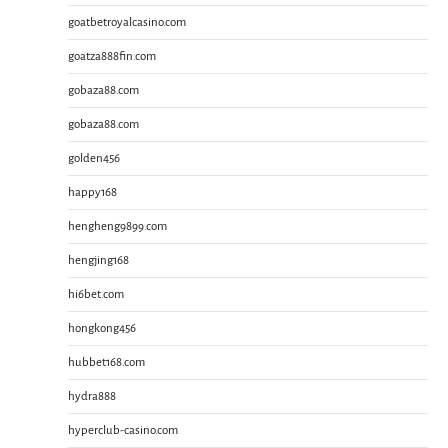
goatbetroyalcasino.com
goatza888fin.com
gobaza88.com
gobaza88.com
golden456
happy168
hengheng9899.com
hengjing168
hi6bet.com
hongkong456
hubbet168.com
hydra888
hyperclub-casino.com