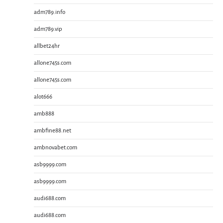
adm789.info
adm789.vip
allbet24hr
allone745s.com
allone745s.com
alot666
amb888
ambfine88.net
ambnovabet.com
asb9999.com
asb9999.com
audi688.com
audi688.com