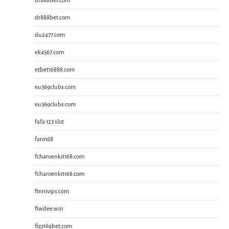
dr888bet.com
dr888bet.com
du2477.com
ek4567.com
etbet16888.com
eu369clubs.com
eu369clubs.com
fafa 123 slot
faro168
fcharoenkit168.com
fcharoenkit168.com
finnivips.com
fiwdee.win
fizz169bet.com