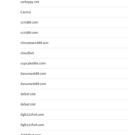
carlo999.net
Casino
cc11388.com
cc11388.com
chinatown888.win
cloudbet
cupcake88x.com
daruma1688.com
daruma1688.com
debet slot
debet slot
dgb222hot.com
dgb222hot.com