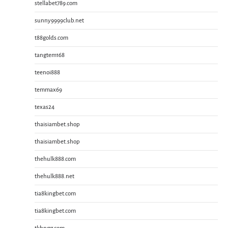
stellabet789.com
sunny9999club.net
t88golds.com
tangtem168
teenoi888
temmax69
texas24
thaisiambet.shop
thaisiambet.shop
thehulk888.com
thehulk888.net
tia8kingbet.com
tia8kingbet.com