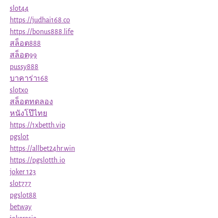
slot44
https://judhai168.co
https://bonus888.life
สล็อต888
สล็อต99
pussy888
บาคาร่า168
slotxo
สล็อตทดลอง
หนังโป๊ไทย
https://1xbetth.vip
pgslot
https://allbet24hr.win
https://pgslotth.io
joker 123
slot777
pgslot88
betway