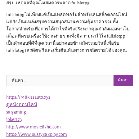
สรุป: เหตุผลที่คุณไม่สมควรพลาด fullslotpg
fullslotpg ไม่เพียงแค่เป็นแพลตฟอร์มสำหรับเล่นสล็อตออนไลน์
แต่ยังเป็นแหล่งสรุปความสนุกสนาน ความคุ้มราคา รวมทั้ง
โอกาสสำหรับเพื่อการได้กำไรที่จริงจริง หากคุณกำลังมองหาเว็บ
สล็อตที่ครบเครื่อง ใช้งานง่าย รวมทั้งมีความน่าไว้ใจ fullslotpg
เป็นคำตอบที่ดีที่สุดเวลานี้ อย่าคอยช้า สมัครเลยวันนี้เพื่อรับ
fullslotpg เครดิตฟรี และเริ่มต้นเส้นทางการผลิตรายได้ของคุณ
…
ค้นหา
สำหรับ:
https://918kissauto.xyz
ดูหนังออนไลน์
sa gaming
joker123
http://www.movie87hd.com
https://www.pussy888play.com