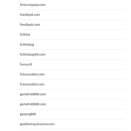
fortune99vip.com
fox689ok.com
fox689ok.com
fullslot
fullslotpg
fullslotpg168.com
funny18
future24bet.com
future24bet.com
gamehit8888.com
gamehit8888.com
gaojing888
goatbetroyalcasino.com