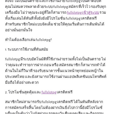
คงจะ ไม่เป็นอันตราย และก็ใช้งานง่าย fullslotpg เป็นคำตอบที่
คุณไม่สมควรพลาด ด้วยระบบ fullslotpg สมัคร ที่เร็วไว รองรับทุก
เครื่องมือ ไม่ว่าคุณจะอยู่ที่ใดก็สามารถ
fullslotpg เข้าสู่ระบบ
รวม
ทั้งเริ่มเล่นได้ทันที ทั้งยังยังมีโปรโมชั่น fullslotpg เครดิตฟรี
สำหรับสมาชิกใหม่แบบจัดเต็ม ช่วยให้คุณเริ่มต้นการเดิมพันได้
อย่างมั่นอกมั่นใจ
ทำไมต้องเลือกเล่น fullslotpg?
1. ระบบการใช้งานที่ทันสมัย
fullslotpg มีระบบอัตโนมัติที่ใช้งานง่ายรวมทั้งไม่เป็นอันตราย ไม่
ว่าคุณจะทำรายการฝาก ถอน หรือ สมัครสมาชิก ก็สามารถทำได้
ด้านในไม่กี่วินาที รองรับธนาคารชั้นแนวหน้าทุกหย่อมหญ้าใน
ประเทศไทย และยังสามารถใช้งานผ่านแอปพลิเคชันบนโทรศัพท์
มือถือได้อย่างสะดวก
2. โปรโมชั่นสุดคุ้มและ
fullslotpg
เครดิตฟรี
สมาชิกใหม่สามารถรับ fullslotpg เครดิตฟรี ได้ในทันทีหลังจาก
การสมัครเสร็จสิ้น โดยไม่ต้องฝากเงิน ยิ่งไปกว่านี้ยังมีโปรโมชั่
นอื่นๆเป็นต้นว่า โบนัสฝากแรกของวัน คืนยอดเสีย และกิจกรรม