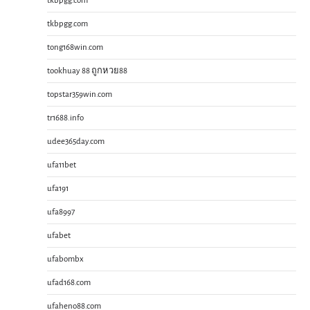
tkbpgg.com
tkbpgg.com
tong168win.com
tookhuay 88 ถูกหวย88
topstar359win.com
tr1688.info
udee365day.com
ufa11bet
ufa191
ufa8997
ufabet
ufabombx
ufad168.com
ufaheno88.com