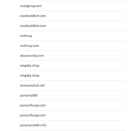
nextgen99.win
niseko168bet.com
niseko168bet.com
no1huay
no1huay.com
okcasino159.com
omg369.shop
omg369.shop
onesiamclub.site
panama888
pananthai99.com
pananthai99.com
paramax1688.info