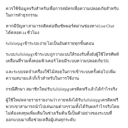
ควรใช้ข้อมูลจริงสำหรับเพื่อการสมัครเพื่อความปลอดภัยสำหรับ
ในการทำธุรกรรม
หากมีปัญหา สามารถติดต่อทีมซัพพอร์ตผ่านช่องทาง Live Chat
ได้ตลอด 24 ชั่วโมง
fullslotpg เข้าระบบ ง่าย ไม่เป็นอันตรายทุกขั้นตอน
ระบบ fullslotpg เข้าระบบ ถูกวางแบบให้รองรับทั้งยังผู้ใช้โทรศัพท์
เคลื่อนที่รวมทั้งคอมพิวเตอร์ โดยมีระบบความปลอดภัย SSL
และระบบจดจำเครื่องใช้ไม้สอยในการเข้าระบบครั้งต่อไป เพิ่ม
ความสบายแล้วก็เร็วสำหรับในการใช้งาน
กรณีศึกษา: สมาชิกใหม่รับ fullslotpg เครดิตฟรี แล้วได้กำไรจริง
ผู้ใช้ใหม่หลายรายรายงานว่า ภายหลังได้รับ fullslotpg เครดิตฟรี
พวกเขาสามารถนำไปเล่นเกมต่างๆรวมทั้งได้รับผลกำไรจริงโดย
ไม่ต้องลงทุนเพิ่มเติมในช่วงเริ่มต้น นี่เป็นตัวอย่างของระบบที่
ออกแบบมาเพื่อช่วยเหลือผู้เล่นทุกระดับ