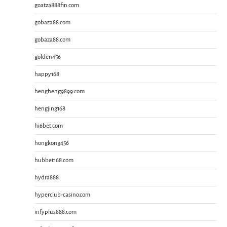
goatza888fin.com
gobaza88.com
gobaza88.com
golden456
happy168
hengheng9899.com
hengjing168
hi6bet.com
hongkong456
hubbet168.com
hydra888
hyperclub-casino.com
infyplus888.com