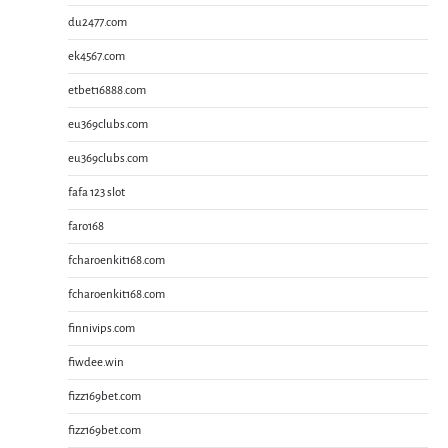
du2477.com
ek4567.com
etbet16888.com
eu369clubs.com
eu369clubs.com
fafa 123 slot
faro168
fcharoenkit168.com
fcharoenkit168.com
finnivips.com
fiwdee.win
fizz169bet.com
fizz169bet.com