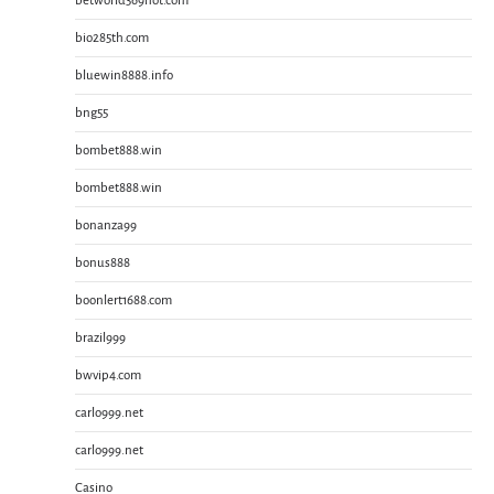
betworld369hot.com
bio285th.com
bluewin8888.info
bng55
bombet888.win
bombet888.win
bonanza99
bonus888
boonlert1688.com
brazil999
bwvip4.com
carlo999.net
carlo999.net
Casino