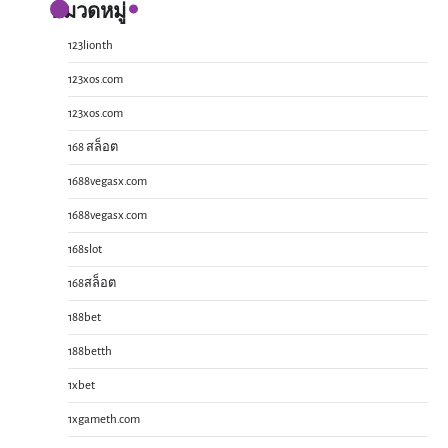
หมวดหมู่
123lionth
123xos.com
123xos.com
168 สล็อต
1688vegasx.com
1688vegasx.com
168slot
168สล็อต
188bet
188betth
1xbet
1xgameth.com