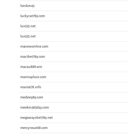
london45
luckycat789.com
lux555.net
lux555.net
m4newonline.com
mac1bet789.com
macau888.win
marinapluss.com
mario678.info
medee989.com
meekin365day.com
megawaysbet789.net
mercyrosa168.com