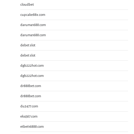
cloudbet
cupcake88x.com
daruma1688.com
daruma1688.com
debet slot
debet slot
dgb222hot.com
dgb222hot.com
dr888bet.com
dr888bet.com
du2477.com
ek4567.com
etbet16888.com