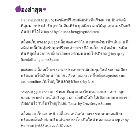
เรื่องล่าสุด
Hengjing168 26 JUL 69 เครดิตฟรี เกมเดิมพัน ที่สร้างความบันเทิง ดี
ที่สุด ฝากประจำรับ 500 ไม่ติดเทิร์น ยูสเดียว เล่นได้ทุกเกม เครดิตฟรี
คุ้มค่า ที่ไว้ใจ Top 68 by Celinda hengjing168d.com
สล็อตเว็บตรง 20 JUL 26 สล็อต168 คาสิโนครบทุกค่าย เข้าเล่นง่าย ฟี
ลดี ฝากนี้เกินคุ้มรับทุนฟรี 100 จ่ายตรง กี่ล้านก็จ่าย คุ้มค่าการเดิม
พัน ที่สุดในวงการ สล็อตเว็บตรง ห้ามพลาด โปรดีรออยู่ Top 79 by
Randall tangtem168e.com
Jinda888 สล็อตเว็บตรง 2026 ประสบการณ์เล่นยุคใหม่ ระบบเสถียร
พร้อมเกมให้เลือกมากมาย 2 สิงหาคม 69 เวปไซต์ ตรง jin888.asia
casino online เว็บใหญ่ ใหม่ล่าสุด Top 37 by Niki
Sexy168 9 JUL 26 บาคาร่า168 เปิดมุมมองใหม่ของเกมบาคาร่า ทุก
ยอดฝาก 10% ถอนได้จริงทุกเวลา เว็บดี มีโต๊ะให้เลือกเยอะ บาคาร่า
เปิดเกมไว รับโปรใหญ่ไปเลย Top 41 by Cruz Sexy168c.com
สล็อต888 เว็บแจกหนัก สล็อตออนไลน์มาแรง รวมเกมยอดนิยม
พร้อมเคล็ดลับก่อนเริ่มเล่น casino เว็บเปิดใหม่ ทดลองเล่น Top 72 by
Harrison jin888.asia 22 AUG 2026