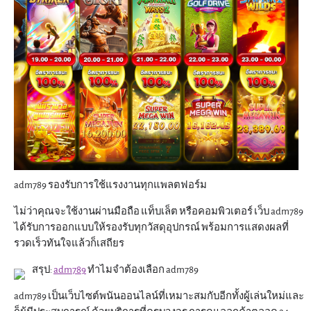
adm789 รองรับการใช้แรงงานทุกแพลตฟอร์ม
ไม่ว่าคุณจะใช้งานผ่านมือถือ แท็บเล็ต หรือคอมพิวเตอร์ เว็บ adm789
ได้รับการออกแบบให้รองรับทุกวัสดุอุปกรณ์ พร้อมการแสดงผลที่
รวดเร็วทันใจแล้วก็เสถียร
สรุป:
adm789
ทำไมจำต้องเลือก adm789
adm789 เป็นเว็บไซต์พนันออนไลน์ที่เหมาะสมกับอีกทั้งผู้เล่นใหม่และ