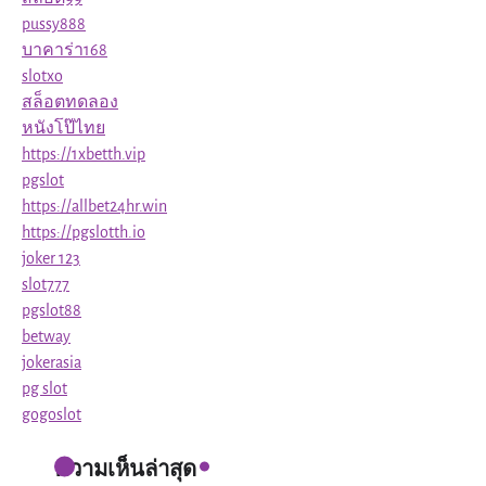
pussy888
บาคาร่า168
slotxo
สล็อตทดลอง
หนังโป๊ไทย
https://1xbetth.vip
pgslot
https://allbet24hr.win
https://pgslotth.io
joker 123
slot777
pgslot88
betway
jokerasia
pg slot
gogoslot
ความเห็นล่าสุด