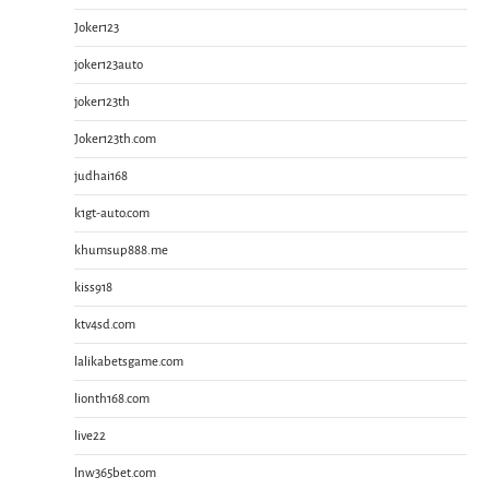
Joker123
joker123auto
joker123th
Joker123th.com
judhai168
k1gt-auto.com
khumsup888.me
kiss918
ktv4sd.com
lalikabetsgame.com
lionth168.com
live22
lnw365bet.com