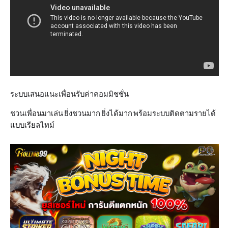
ระบบเสนอแนะเพื่อนรับค่าคอมมิชชั่น
ชวนเพื่อนมาเล่น ยิ่งชวนมาก ยิ่งได้มาก พร้อมระบบติดตามรายได้
แบบเรียลไทม์