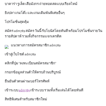
บาคาร่า รูเล็ต เสือมังกร ถ่ายทอดสดแบบเรียลไทม์
ยิงปลา เกมโต๊ะ และเกมเดิมพันพิเศษอื่นๆ
โปรโมชั่นสุดคุ้ม
สมัคร adm789 สมัคร วันนี้ รับโบนัสโดยทันที พร้อมโปรโมชั่นรายวัน
รายสัปดาห์ รวมทั้งกิจกรรมแจกเครดิต
แนวทางการสมัครสมาชิก adm789
เข้าสู่เว็บไซต์ adm789
คลิกที่ปุ่ม “ลงทะเบียนสมัครสมาชิก”
กรอกข้อมูลส่วนตัวให้ครบถ้วนบริบูรณ์
ยืนยันตัวตนผ่านเบอร์โทรศัพท์
เข้าระบบ
adm789
เข้าระบบ รวมทั้งเริ่มเล่นได้โดยทันที
สิทธิพิเศษสำหรับสมาชิกใหม่