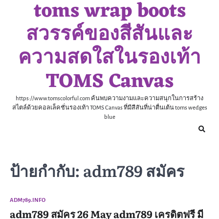
toms wrap boots
Skip
to
สวรรค์ของสีสันและ
content
ความสดใสในรองเท้า
TOMS Canvas
https://www.tomscolorful.com ค้นพบความงามและความสนุกในการสร้าง
สไตล์ด้วยคอลเล็คชั่นรองเท้า TOMS Canvas ที่มีสีสันที่น่าตื่นเต้น toms wedges
blue
ป้ายกำกับ:
adm789 สมัคร
ADM789.INFO
adm789 สมัคร 26 May adm789 เครดิตฟรี มี