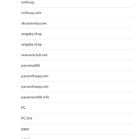
no1huay
no1huay.com
okcasino159.com
omg369.shop
omg369.shop
onesiamclub.site
panama888
pananthai99.com
pananthai99.com
paramax1688.info
PG
PG Slot
pg99