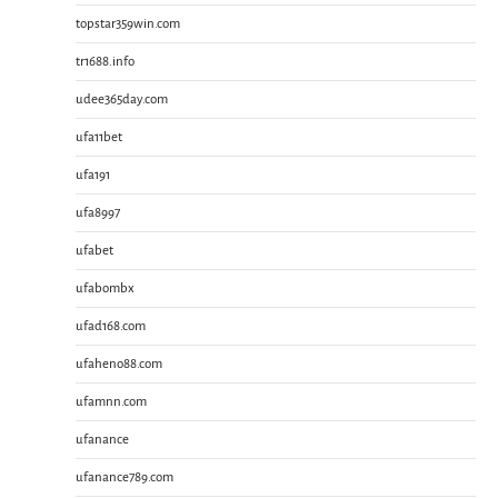
topstar359win.com
tr1688.info
udee365day.com
ufa11bet
ufa191
ufa8997
ufabet
ufabombx
ufad168.com
ufaheno88.com
ufamnn.com
ufanance
ufanance789.com