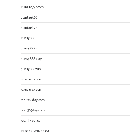
PunPro777.com
puntaek66
puntaek77
Pussy888
pussy888fun
pussy888play
pussy888win
ramclubx.com
ramclubx.com
rasri365day.com
rasri365day.com
realflikbet.com
RENO88WIN.COM