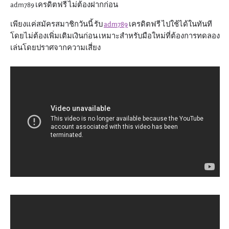
adm789 เครดิตฟรี ไม่ต้องฝากก่อน
เพียงแค่สมัครสมาชิกวันนี้ รับ
adm789
เครดิตฟรี ไปใช้ได้ในทันที
โดยไม่ต้องเพิ่มเติมเงินก่อน เหมาะสำหรับมือใหม่ที่ต้องการทดลอง
เล่นโดยปราศจากความเสี่ยง