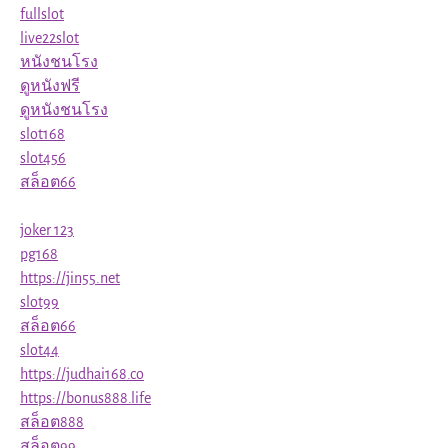
fullslot
live22slot
หนังชนโรง
ดูหนังฟรี
ดูหนังชนโรง
slot168
slot456
สล็อต66
joker 123
pg168
https://jin55.net
slot99
สล็อต66
slot44
https://judhai168.co
https://bonus888.life
สล็อต888
สล็อต99