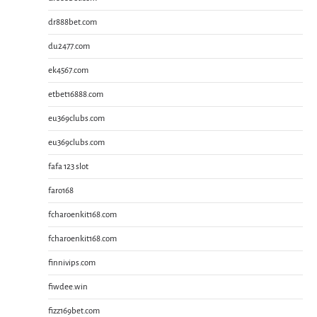
dr888bet.com
du2477.com
ek4567.com
etbet16888.com
eu369clubs.com
eu369clubs.com
fafa 123 slot
faro168
fcharoenkit168.com
fcharoenkit168.com
finnivips.com
fiwdee.win
fizz169bet.com