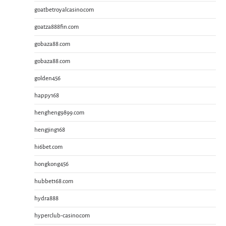
goatbetroyalcasino.com
goatza888fin.com
gobaza88.com
gobaza88.com
golden456
happy168
hengheng9899.com
hengjing168
hi6bet.com
hongkong456
hubbet168.com
hydra888
hyperclub-casino.com