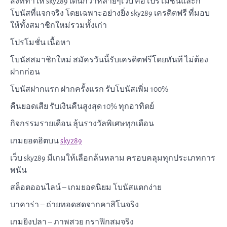
สิ่งที่ทำให้ sky289 เด่นกว่าหลายๆเว็บ คือโปรโมชั่นและก็
โบนัสที่แจกจริง โดยเฉพาะอย่างยิ่ง sky289 เครดิตฟรี ที่มอบ
ให้ทั้งสมาชิกใหม่รวมทั้งเก่า
โปรโมชั่น เนื้อหา
โบนัสสมาชิกใหม่ สมัครวันนี้รับเครดิตฟรีโดยทันที ไม่ต้อง
ฝากก่อน
โบนัสฝากแรก ฝากครั้งแรก รับโบนัสเพิ่ม 100%
คืนยอดเสีย รับเงินคืนสูงสุด 10% ทุกอาทิตย์
กิจกรรมรายเดือน ลุ้นรางวัลพิเศษทุกเดือน
เกมยอดฮิตบน
sky289
เว็บ sky289 มีเกมให้เลือกล้นหลาม ครอบคลุมทุกประเภทการ
พนัน
สล็อตออนไลน์ – เกมยอดนิยม โบนัสแตกง่าย
บาคาร่า – ถ่ายทอดสดจากคาสิโนจริง
เกมยิงปลา – ภาพสวย กราฟิกสมจริง