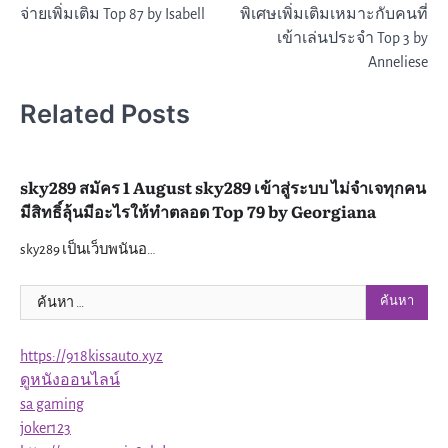
จ่ายเพิ่มเติม Top 87 by Isabell
พิเศษเพิ่มเติมเหมาะกับคนที่
เข้าเล่นประจำ Top 3 by
Anneliese
Related Posts
sky289 สมัคร 1 August sky289 เข้าสู่ระบบ ไม่จำเจทุกคน
มีสิทธิ์ลุ้นมีอะไรให้ทำตลอด Top 79 by Georgiana
sky289 เป็นเว็บพนันอ…
ค้นหา
สำหรับ:
https://918kissauto.xyz
ดูหนังออนไลน์
sa gaming
joker123