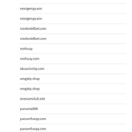
nextgen99.win
nextgen99.win
niseko168bet.com
niseko168bet.com
no1huay
no1huay.com
okcasino159.com
omg369.shop
omg369.shop
onesiamclub.site
panama888
pananthai99.com
pananthai99.com