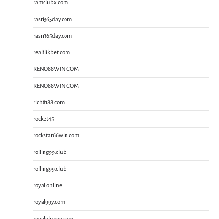
ramclubx.com
rasri365day.com
rasri365day.com
realflikbet.com
RENO88WIN.COM
RENO88WIN.COM
rich8188.com
rocket45
rockstar66win.com
rolling99.club
rolling99.club
royal online
royal99y.com
royaleluxee.com