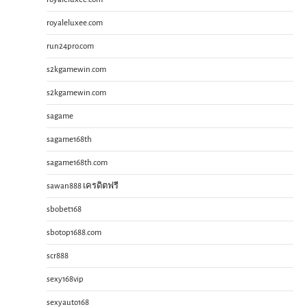
royaleluxee.com
run24pro.com
s2kgamewin.com
s2kgamewin.com
sagame
sagame168th
sagame168th.com
sawan888 เครดิตฟรี
sbobet168
sbotop1688.com
scr888
sexy168vip
sexyauto168