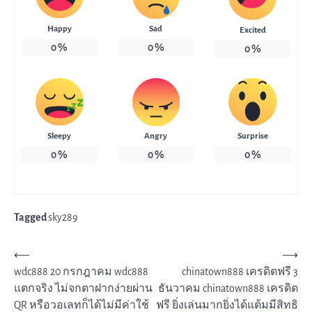
Happy
Sad
Excited
0
%
0
%
0
%
Sleepy
Angry
Surprise
0
%
0
%
0
%
Tagged
sky289
แนะแนว
⟵
⟶
wdc888 20 กรกฎาคม wdc888
chinatown888 เครดิตฟรี 3
เรื่อง
แตกจริง ไม่จกตาฝากง่ายผ่าน
ธันวาคม chinatown888 เครดิต
QR หรือวอเลทก็ได้ไม่มีค่าใช้
ฟรี ยิ่งเล่นมากยิ่งได้แต้มมีสิทธิ