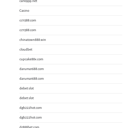
carlo999.net
Casino
cc11388.com
cc11388.com
chinatown888.win
cloudbet
cupcake88x.com
daruma1688.com
daruma1688.com
debet slot
debet slot
dgb222hot.com
dgb222hot.com
dr888bet.com