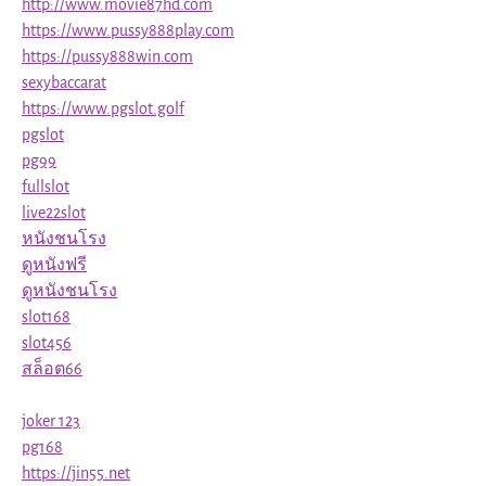
http://www.movie87hd.com
https://www.pussy888play.com
https://pussy888win.com
sexybaccarat
https://www.pgslot.golf
pgslot
pg99
fullslot
live22slot
หนังชนโรง
ดูหนังฟรี
ดูหนังชนโรง
slot168
slot456
สล็อต66
joker 123
pg168
https://jin55.net