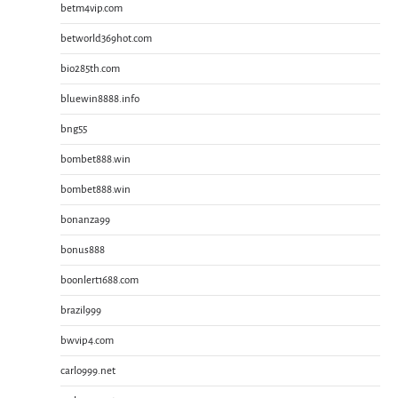
betm4vip.com
betworld369hot.com
bio285th.com
bluewin8888.info
bng55
bombet888.win
bombet888.win
bonanza99
bonus888
boonlert1688.com
brazil999
bwvip4.com
carlo999.net