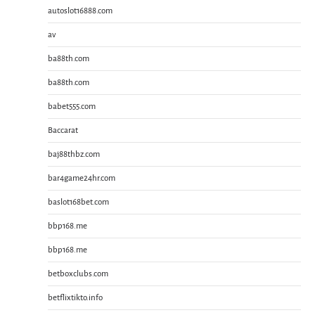
autoslot16888.com
av
ba88th.com
ba88th.com
babet555.com
Baccarat
baj88thbz.com
bar4game24hr.com
baslot168bet.com
bbp168.me
bbp168.me
betboxclubs.com
betflixtikto.info