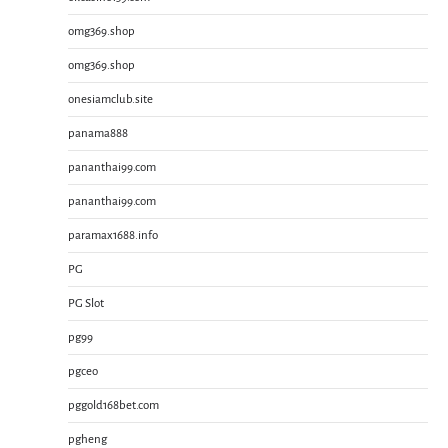
omg369.shop
omg369.shop
onesiamclub.site
panama888
pananthai99.com
pananthai99.com
paramax1688.info
PG
PG Slot
pg99
pgceo
pggold168bet.com
pgheng