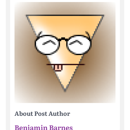
About Post Author
Benjamin Barnes