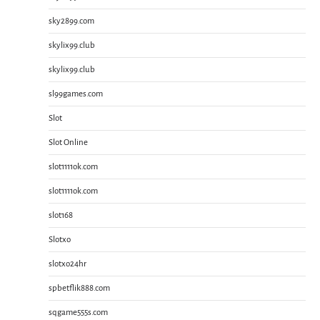
sky2899.com
skylix99.club
skylix99.club
sl99games.com
Slot
Slot Online
slot1111ok.com
slot1111ok.com
slot168
Slotxo
slotxo24hr
spbetflik888.com
sqgame555s.com