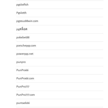
pgslotfish
Pgslotth
pgzeus88win.com
pgสล็อต
pokebet88
porsche999.com
power999.net
punpro
PunPro66
PunPro66.com
PunPro777
PunPro777.com
puntaek66