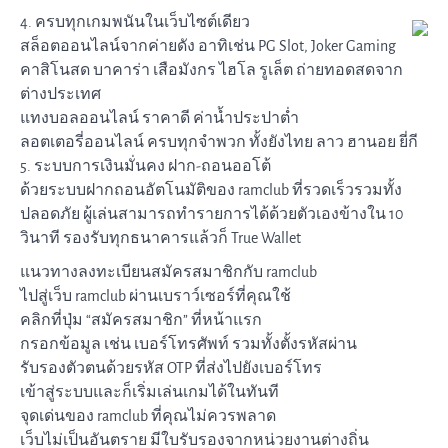
4. ครบทุกเกมพนันในเว็บไซต์เดียว
สล็อตออนไลน์จากค่ายดัง อาทิเช่น PG Slot, Joker Gaming
คาสิโนสด บาคาร่า เสือมังกร ไฮโล รูเล็ต ถ่ายทอดสดจาก
ต่างประเทศ
แทงบอลออนไลน์ ราคาดี ค่าน้ำประปาต่ำ
ลอตเตอรี่ออนไลน์ ครบทุกจำพวก ทั้งยังไทย ลาว ฮานอย ยี่กี
5. ระบบการเงินมั่นคง ฝาก-ถอนออโต้
ด้วยระบบฝากถอนอัตโนมัติของ ramclub ที่รวดเร็วรวมทั้ง
ปลอดภัย ผู้เล่นสามารถทำรายการได้ด้วยตัวเองข้างใน 10
วินาที รองรับทุกธนาคารแล้วก็ True Wallet
แนวทางลงทะเบียนสมัครสมาชิกกับ ramclub
ไปสู่เว็บ ramclub ผ่านเบราว์เซอร์ที่คุณใช้
คลิกที่ปุ่ม “สมัครสมาชิก” ที่หน้าแรก
กรอกข้อมูล เช่น เบอร์โทรศัพท์ รวมทั้งตั้งรหัสผ่าน
รับรองตัวตนด้วยรหัส OTP ที่ส่งไปยังเบอร์โทร
เข้าสู่ระบบและก็เริ่มเล่นเกมได้ในทันที
จุดเด่นของ ramclub ที่คุณไม่ควรพลาด
เว็บไม่เป็นอันตราย มีใบรับรองจากหน่วยงานต่างถิ่น