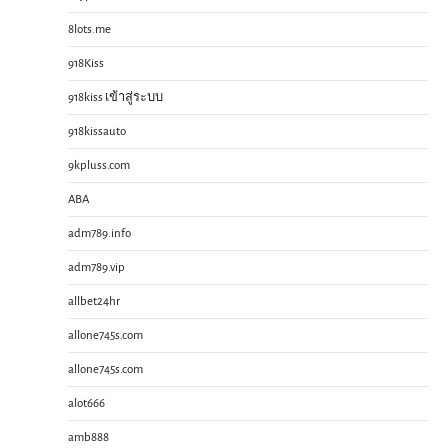
8lots.me
918Kiss
918kiss เข้าสู่ระบบ
918kissauto
9kpluss.com
ABA
adm789.info
adm789.vip
allbet24hr
allone745s.com
allone745s.com
alot666
amb888