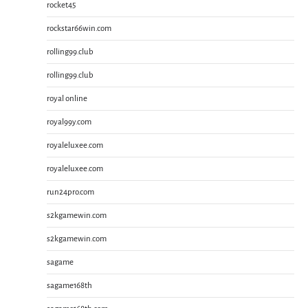
rocket45
rockstar66win.com
rolling99.club
rolling99.club
royal online
royal99y.com
royaleluxee.com
royaleluxee.com
run24pro.com
s2kgamewin.com
s2kgamewin.com
sagame
sagame168th