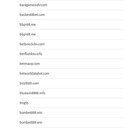
bar4game24hr.com
baslot168bet.com
bbp168.me
bbp168.me
betboxclubs.com
betflixtikto.info
betm4vip.com
betworld369hot.com
bio285th.com
bluewin8888.info
bng55
bombet888.win
bombet888.win