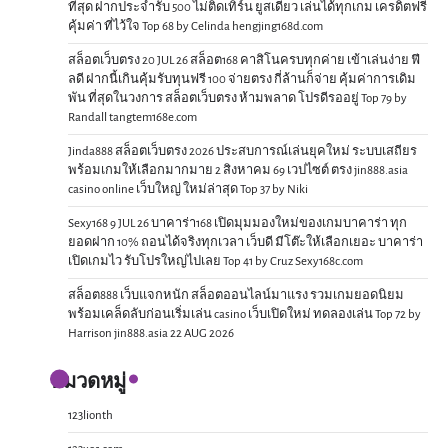
ที่สุด ฝากประจำรับ 500 ไม่ติดเทิร์น ยูสเดียว เล่นได้ทุกเกม เครดิตฟรี
คุ้มค่า ที่ไว้ใจ Top 68 by Celinda hengjing168d.com
สล็อตเว็บตรง 20 JUL 26 สล็อต168 คาสิโนครบทุกค่าย เข้าเล่นง่าย ฟี
ลดี ฝากนี้เกินคุ้มรับทุนฟรี 100 จ่ายตรง กี่ล้านก็จ่าย คุ้มค่าการเดิม
พัน ที่สุดในวงการ สล็อตเว็บตรง ห้ามพลาด โปรดีรออยู่ Top 79 by
Randall tangtem168e.com
Jinda888 สล็อตเว็บตรง 2026 ประสบการณ์เล่นยุคใหม่ ระบบเสถียร
พร้อมเกมให้เลือกมากมาย 2 สิงหาคม 69 เวปไซต์ ตรง jin888.asia
casino online เว็บใหญ่ ใหม่ล่าสุด Top 37 by Niki
Sexy168 9 JUL 26 บาคาร่า168 เปิดมุมมองใหม่ของเกมบาคาร่า ทุก
ยอดฝาก 10% ถอนได้จริงทุกเวลา เว็บดี มีโต๊ะให้เลือกเยอะ บาคาร่า
เปิดเกมไว รับโปรใหญ่ไปเลย Top 41 by Cruz Sexy168c.com
สล็อต888 เว็บแจกหนัก สล็อตออนไลน์มาแรง รวมเกมยอดนิยม
พร้อมเคล็ดลับก่อนเริ่มเล่น casino เว็บเปิดใหม่ ทดลองเล่น Top 72 by
Harrison jin888.asia 22 AUG 2026
หมวดหมู่
123lionth