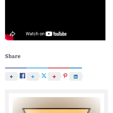
Share