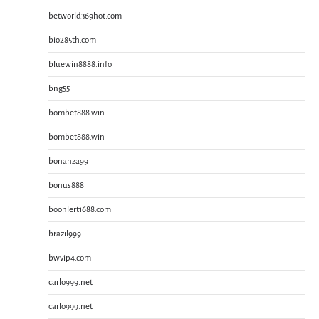
betworld369hot.com
bio285th.com
bluewin8888.info
bng55
bombet888.win
bombet888.win
bonanza99
bonus888
boonlert1688.com
brazil999
bwvip4.com
carlo999.net
carlo999.net