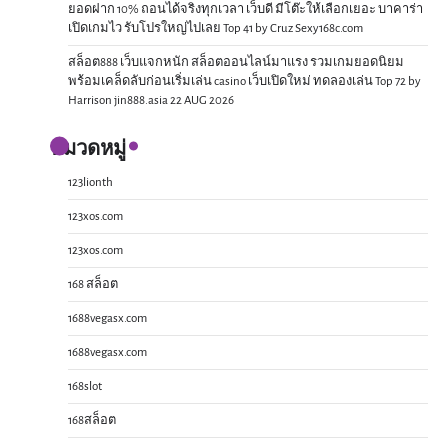
ยอดฝาก 10% ถอนได้จริงทุกเวลา เว็บดี มีโต๊ะให้เลือกเยอะ บาคาร่า
เปิดเกมไว รับโปรใหญ่ไปเลย Top 41 by Cruz Sexy168c.com
สล็อต888 เว็บแจกหนัก สล็อตออนไลน์มาแรง รวมเกมยอดนิยม
พร้อมเคล็ดลับก่อนเริ่มเล่น casino เว็บเปิดใหม่ ทดลองเล่น Top 72 by
Harrison jin888.asia 22 AUG 2026
หมวดหมู่
123lionth
123xos.com
123xos.com
168 สล็อต
1688vegasx.com
1688vegasx.com
168slot
168สล็อต