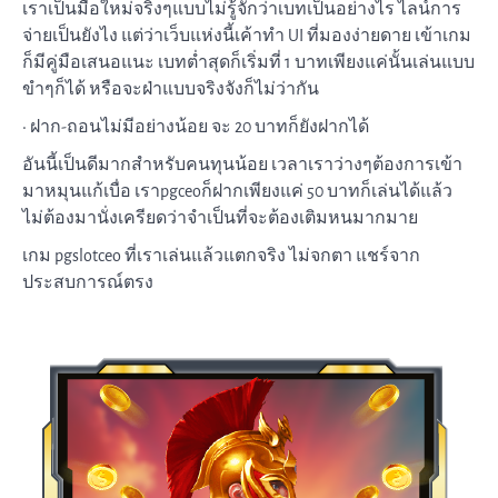
เราเป็นมือใหม่จริงๆแบบไม่รู้จักว่าเบทเป็นอย่างไร ไลน์การ
จ่ายเป็นยังไง แต่ว่าเว็บแห่งนี้เค้าทำ UI ที่มองง่ายดาย เข้าเกม
ก็มีคู่มือเสนอแนะ เบทต่ำสุดก็เริ่มที่ 1 บาทเพียงแค่นั้นเล่นแบบ
ขำๆก็ได้ หรือจะฝ่าแบบจริงจังก็ไม่ว่ากัน
• ฝาก-ถอนไม่มีอย่างน้อย จะ 20 บาทก็ยังฝากได้
อันนี้เป็นดีมากสำหรับคนทุนน้อย เวลาเราว่างๆต้องการเข้า
มาหมุนแก้เบื่อ เราpgceoก็ฝากเพียงแค่ 50 บาทก็เล่นได้แล้ว
ไม่ต้องมานั่งเครียดว่าจำเป็นที่จะต้องเติมหนมากมาย
เกม pgslotceo ที่เราเล่นแล้วแตกจริง ไม่จกตา แชร์จาก
ประสบการณ์ตรง