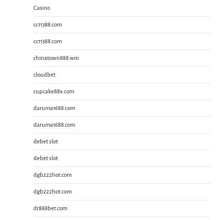
Casino
cc11388.com
cc11388.com
chinatown888.win
cloudbet
cupcake88x.com
daruma1688.com
daruma1688.com
debet slot
debet slot
dgb222hot.com
dgb222hot.com
dr888bet.com