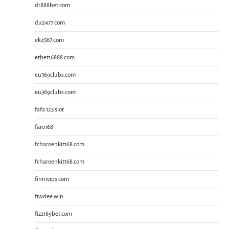
dr888bet.com
du2477.com
ek4567.com
etbet16888.com
eu369clubs.com
eu369clubs.com
fafa 123 slot
faro168
fcharoenkit168.com
fcharoenkit168.com
finnivips.com
fiwdee.win
fizz169bet.com