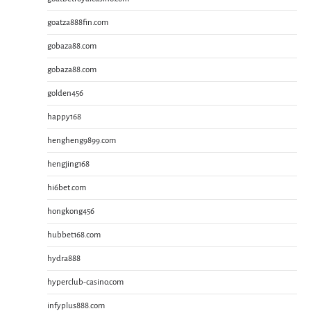
goatza888fin.com
gobaza88.com
gobaza88.com
golden456
happy168
hengheng9899.com
hengjing168
hi6bet.com
hongkong456
hubbet168.com
hydra888
hyperclub-casino.com
infyplus888.com