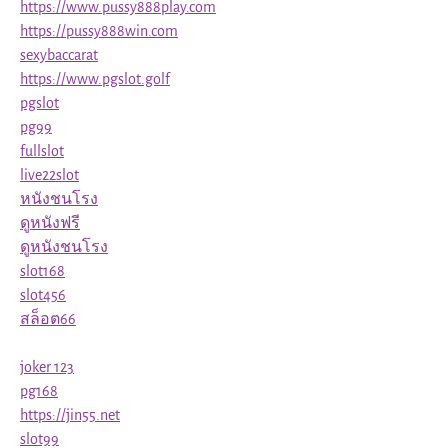
https://www.pussy888play.com
https://pussy888win.com
sexybaccarat
https://www.pgslot.golf
pgslot
pg99
fullslot
live22slot
หนังชนโรง
ดูหนังฟรี
ดูหนังชนโรง
slot168
slot456
สล็อต66
joker 123
pg168
https://jin55.net
slot99