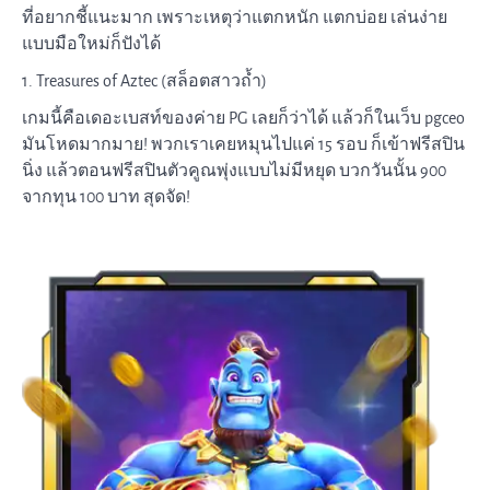
ที่อยากชี้แนะมาก เพราะเหตุว่าแตกหนัก แตกบ่อย เล่นง่าย
แบบมือใหม่ก็ปังได้
1. Treasures of Aztec (สล็อตสาวถ้ำ)
เกมนี้คือเดอะเบสท์ของค่าย PG เลยก็ว่าได้ แล้วก็ในเว็บ pgceo
มันโหดมากมาย! พวกเราเคยหมุนไปแค่ 15 รอบ ก็เข้าฟรีสปิน
นิ่ง แล้วตอนฟรีสปินตัวคูณพุ่งแบบไม่มีหยุด บวกวันนั้น 900
จากทุน 100 บาท สุดจัด!