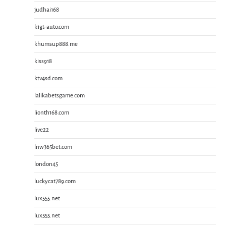
judhai168
k1gt-auto.com
khumsup888.me
kiss918
ktv4sd.com
lalikabetsgame.com
lionth168.com
live22
lnw365bet.com
london45
luckycat789.com
lux555.net
lux555.net