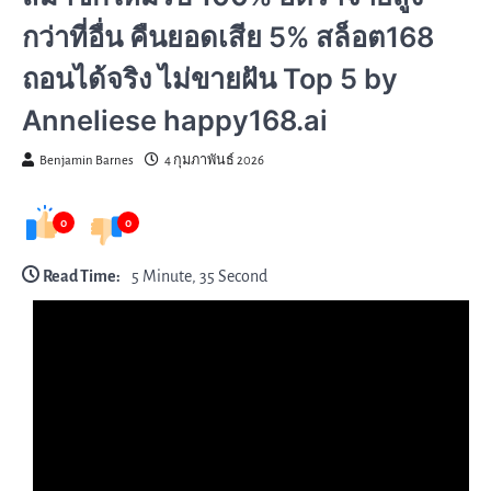
กว่าที่อื่น คืนยอดเสีย 5% สล็อต168
ถอนได้จริง ไม่ขายฝัน Top 5 by
Anneliese happy168.ai
Benjamin Barnes
4 กุมภาพันธ์ 2026
0
0
Read Time:
5 Minute, 35 Second