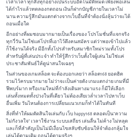
เวล่ำเวลา ทุกสิ่งทุกอย่างเป็นระบบอัตโนมัติหมด เพียงพอเล่น
ได้กำไรแล้วทดลองกดถอน เงินก็ฝากบัญชีภายในเวลาไม่
นาน ความรู้สึกมันแตกต่างจากเว็บอื่นที่จำต้องนั่งลุ้นว่าจะได้
ถอนเมื่อใด
อีกอย่างที่ผมชอบมากมายเป็นเรื่องของ โปรโมชั่นที่แจกจริง
ทุกวี่วัน ไม่ใช่แค่โปรที่เอาไว้ดึงคนสมัคร แต่ว่าพอเข้าไปแล้ว
ก็ใช้งานได้จริง มีอีกทั้งโปรสำหรับสมาชิกใหม่รวมทั้งโปร
สำหรับผู้ที่เล่นประจำ ทำให้รู้สึกว่าเว็บตั้งใจผู้เล่น ไม่ใช่แค่
ประชาสัมพันธ์ให้ดูน่าสนใจเฉยๆ
ในส่วนของเกมสล็อต จะต้องบอกเลยว่า สล็อต168 ยอดฮิต
รวมไว้ครบมากมาย ไม่ว่าจะเป็นค่ายดัง เกมแตกง่าย เกมที่มี
ฟีพบร์มาก หรือเกมใหม่ที่กำลังเดินทางมาแรง ก็มีให้เลือก
เล่นทั้งหมดทั้งปวงในที่เดียว ไม่ต้องเสียเวล่ำเวลาไปหาเว็บ
อื่นเพิ่ม วันไหนต้องการเปลี่ยนแนวเกมก็ทำได้ในทันที
สิ่งที่ทำให้ผมตัดสินใจเล่นกับ เว็บ happy168 ตลอดเป็น”ความ
ไม่กังวลใจ” เวลาใช้งาน ระบบเสถียร เล่นลื่น ไม่ค้าง ไม่หลุด
และก็ที่สำคัญเป็นไม่มีเงื่อนไขสลับซับซ้อนให้จำต้องกลุ้มใจ
เล่นได้ตามเดิม ถอนได้ตามจริงๆ