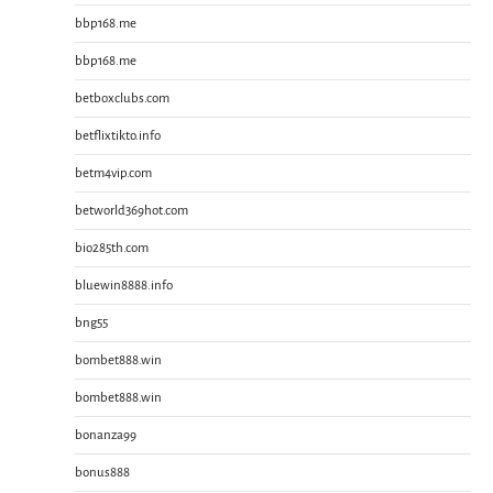
bbp168.me
bbp168.me
betboxclubs.com
betflixtikto.info
betm4vip.com
betworld369hot.com
bio285th.com
bluewin8888.info
bng55
bombet888.win
bombet888.win
bonanza99
bonus888