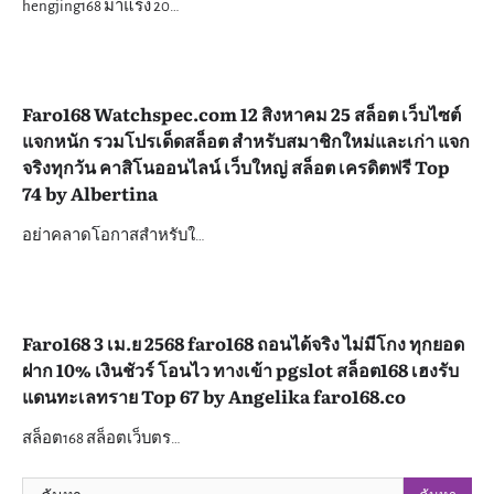
hengjing168 มาแรง 20…
Faro168 Watchspec.com 12 สิงหาคม 25 สล็อต เว็บไซต์
แจกหนัก รวมโปรเด็ดสล็อต สำหรับสมาชิกใหม่และเก่า แจก
จริงทุกวัน คาสิโนออนไลน์ เว็บใหญ่ สล็อต เครดิตฟรี Top
74 by Albertina
อย่าคลาดโอกาสสำหรับใ…
Faro168 3 เม.ย 2568 faro168 ถอนได้จริง ไม่มีโกง ทุกยอด
ฝาก 10% เงินชัวร์ โอนไว ทางเข้า pgslot สล็อต168 เฮงรับ
แดนทะเลทราย Top 67 by Angelika faro168.co
สล็อต168 สล็อตเว็บตร…
ค้นหา