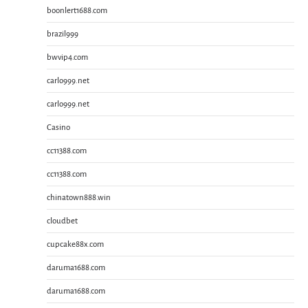
boonlert1688.com
brazil999
bwvip4.com
carlo999.net
carlo999.net
Casino
cc11388.com
cc11388.com
chinatown888.win
cloudbet
cupcake88x.com
daruma1688.com
daruma1688.com