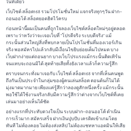
ในที่เดียว
เว็บไซต์ สล็อต168 รวมโปรโมชั่นใหม่ แจกจริงทุกๆวัน ฝาก–
ถอนออโต้ สล็อตยอดฮิตไว้ครบ
ก่อนหน้านี้ผมเป็นคนที่ถูกใจลองเว็บไซต์สล็อตใหม่ๆอยู่ตลอด
เพราะว่าหวังว่าจะเจอเว็บที่ “โปรดีจริง ระบบดีจริง” แม้
กระนั้นส่วนใหญ่สิ่งที่พบกลายเป็นโปรโมชั่นที่มองเวอร์เกิน
จริง พอสมัครไปแล้วกลับมีเงื่อนไขยิบย่อยเต็มไปหมด บาง
เว็บฝากง่ายแต่ถอนยาก บางเว็บโปรแรงแม้กระนั้นติดเทิร์น
จนแทบจะถอนมิได้ สุดท้ายเสียทั้งยังเวลาแล้วก็ความรู้สึก
ตราบจนกระทั่งมาเจอกับ เว็บไซต์ สล็อต168 จากที่เห็นคนพูด
ถึงกันเป็นประจำในกลุ่มของผู้คนเล่นสล็อต ตอนต้นก็ไม่ได้
มุ่งมาดมากมาย เพียงแค่รู้สึกว่าลองดูสักหนึ่งครั้ง แม้กระนั้น
พอใช้ได้ใช้งานจริงกลับมีความรู้สึกว่าต่างจากเว็บไซต์ที่เคย
เล่นมาอย่างเห็นได้ชัด
อย่างแรกที่ประทับดวงใจเป็น ระบบฝาก–ถอนออโต้ ดำเนิน
การเร็วมาก สมัครเสร็จ ฝากเงินปุบปับ เครดิตเข้าเกมโดย
ทันที ไม่ต้องคอย ไม่ต้องส่งสลิป ไม่ต้องแชทหาแอดมินให้เสีย