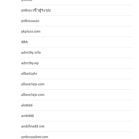
918kiss เข้าสู่ระบบ
918kissauto
9kpluss.com
ABA
adm789.info
adm789.vip
allbet24hr
allone745s.com
allone745s.com
alot666
amb888
ambfine88.net
ambnovabet.com