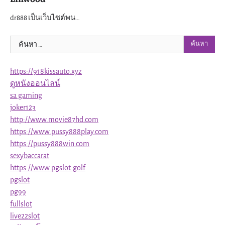
dr888 เป็นเว็บไซต์พน…
ค้นหา
สำหรับ:
https://918kissauto.xyz
ดูหนังออนไลน์
sa gaming
joker123
http://www.movie87hd.com
https://www.pussy888play.com
https://pussy888win.com
sexybaccarat
https://www.pgslot.golf
pgslot
pg99
fullslot
live22slot