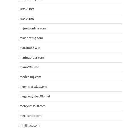
lux555.net
lux555.net
m4newonline.com
mac1bet789.com
macau888.win
marinapluss.com
mario678.info
medee989.com
meekin365day.com
megawaysbet789.net
mercyrosa168.com
mexicanoo.com
mfj889xx.com