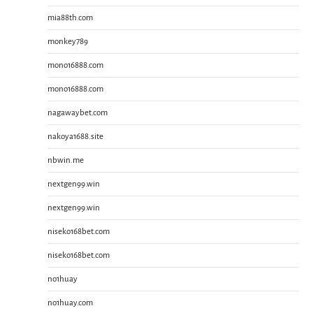
mia88th.com
monkey789
mono16888.com
mono16888.com
nagawaybet.com
nakoya1688.site
nbwin.me
nextgen99.win
nextgen99.win
niseko168bet.com
niseko168bet.com
no1huay
no1huay.com