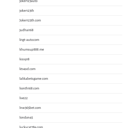
joker123auto
joker123th
Joker123th.com
judhai168
k1gt-auto.com
khumsup888.me
kiss918
ktv4sd.com
lalikabetsgame.com
lionth168.com
live22
lnw365bet.com
london45
luckycat789.com