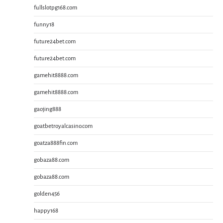
fullslotpg168.com
funny18
future24bet.com
future24bet.com
gamehit8888.com
gamehit8888.com
gaojing888
goatbetroyalcasino.com
goatza888fin.com
gobaza88.com
gobaza88.com
golden456
happy168