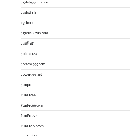
pgslot999bets.com
pgslotfish
Pgslotth
pgzeus88win.com
pgสล็อต
pokebet88
porsche999.com
power999.net
punpro
PunPro66
PunPro66.com
PunPro777
PunPro777.com