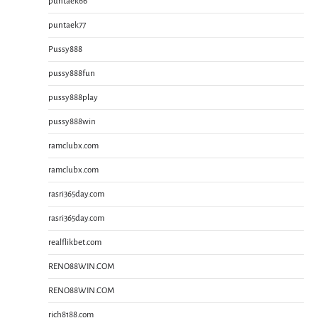
puntaek66
puntaek77
Pussy888
pussy888fun
pussy888play
pussy888win
ramclubx.com
ramclubx.com
rasri365day.com
rasri365day.com
realflikbet.com
RENO88WIN.COM
RENO88WIN.COM
rich8188.com