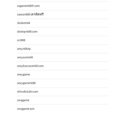
sagame168th.com
sawan888 เครดิตฟรี
sbobet168
sbotop1688.com
scr888
sexy168vip
sexyauto168
sexybaccarat168.com
sexygame
sexygame1688
shinobi24hr.com
six9game
six9game.win