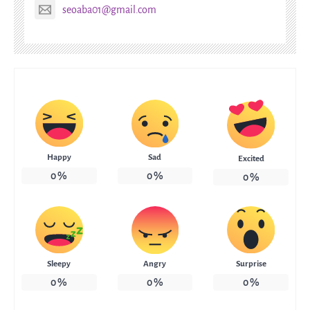
seoaba01@gmail.com
Happy
Sad
Excited
0
%
0
%
0
%
Sleepy
Angry
Surprise
0
%
0
%
0
%