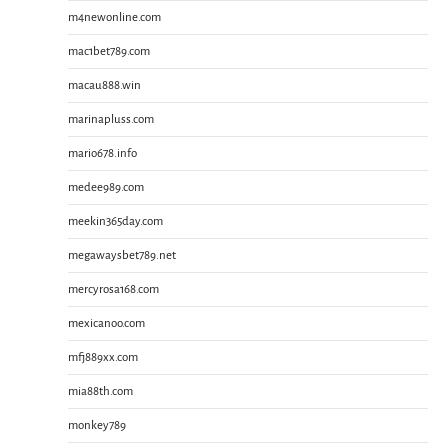
m4newonline.com
mac1bet789.com
macau888.win
marinapluss.com
mario678.info
medee989.com
meekin365day.com
megawaysbet789.net
mercyrosa168.com
mexicanoo.com
mfj889xx.com
mia88th.com
monkey789