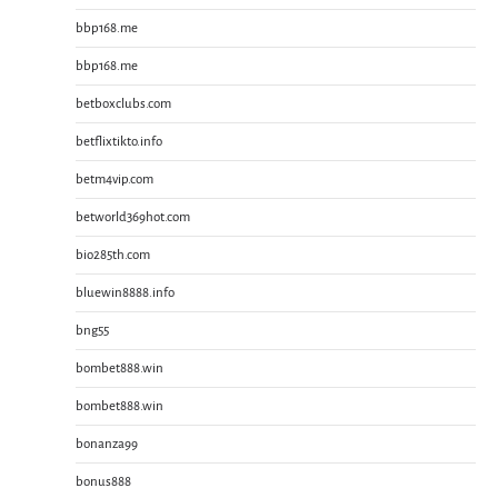
bbp168.me
bbp168.me
betboxclubs.com
betflixtikto.info
betm4vip.com
betworld369hot.com
bio285th.com
bluewin8888.info
bng55
bombet888.win
bombet888.win
bonanza99
bonus888