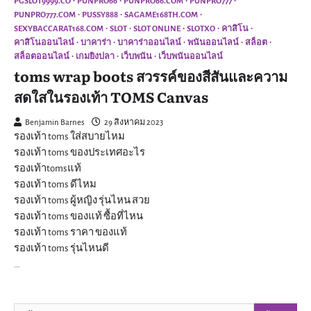
PGSLOT9999.CO
PUNPRO66
PUNPRO66.COM
PUNPRO777
PUNPRO777.COM
PUSSY888
SAGAME168TH.COM
SEXYBACCARAT168.COM
SLOT
SLOT ONLINE
SLOTXO
คาสิโน
คาสิโนออนไลน์
บาคาร่า
บาคาร่าออนไลน์
พนันออนไลน์
สล็อต
สล็อตออนไลน์
เกมยิงปลา
เว็บพนัน
เว็บพนันออนไลน์
toms wrap boots สวรรค์ของสีสันและความ
สดใสในรองเท้า TOMS Canvas
Benjamin Barnes
29 สิงหาคม 2023
รองเท้า toms ใส่สบายไหม
รองเท้า toms ของประเทศอะไร
รองเท้าtomsแท้
รองเท้า toms ดีไหม
รองเท้า toms ผู้หญิง รุ่นไหน สวย
รองเท้า toms ของแท้ ซื้อที่ไหน
รองเท้า toms ราคา ของแท้
รองเท้า toms รุ่นไหนดี
…