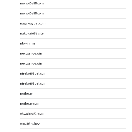
mono16888.com
mono16888.com
nagawaybet.com
nakoya1688.site
nbwin.me
nextgen99.win
nextgen99.win
niseko168bet.com
niseko168bet.com
no1huay
no1huay.com
okcasino159.com
omg369.shop