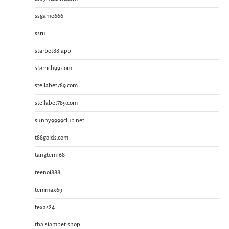
ssgame666
ssru
starbet88.app
starrich99.com
stellabet789.com
stellabet789.com
sunny9999club.net
t88golds.com
tangtem168
teenoi888
temmax69
texas24
thaisiambet.shop