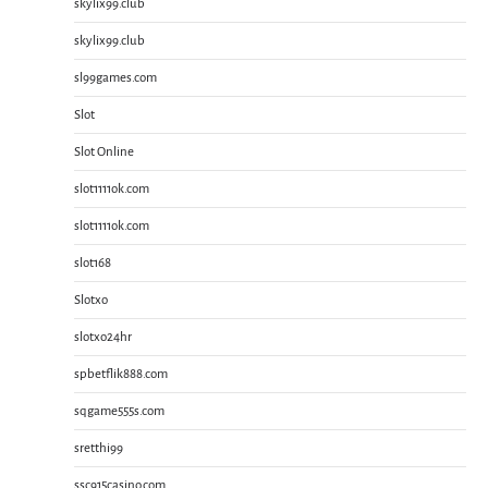
skylix99.club
skylix99.club
sl99games.com
Slot
Slot Online
slot1111ok.com
slot1111ok.com
slot168
Slotxo
slotxo24hr
spbetflik888.com
sqgame555s.com
sretthi99
ssc915casino.com