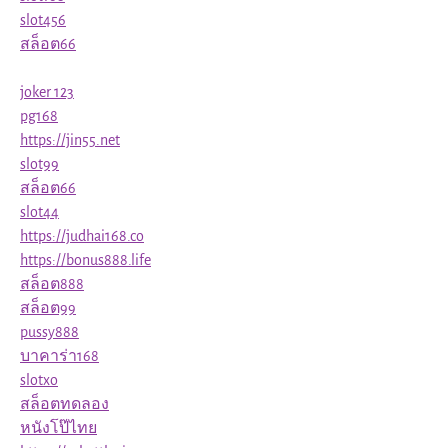
slot456
สล็อต66
joker 123
pg168
https://jin55.net
slot99
สล็อต66
slot44
https://judhai168.co
https://bonus888.life
สล็อต888
สล็อต99
pussy888
บาคาร่า168
slotxo
สล็อตทดลอง
หนังโป๊ไทย