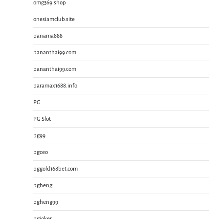
omg369.shop
onesiamclub.site
panama888
pananthai99.com
pananthai99.com
paramax1688.info
PG
PG Slot
pg99
pgceo
pggold168bet.com
pgheng
pgheng99
pgjoker