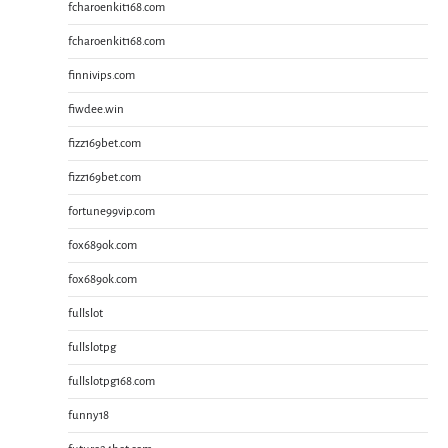
fcharoenkit168.com
fcharoenkit168.com
finnivips.com
fiwdee.win
fizz169bet.com
fizz169bet.com
fortune99vip.com
fox689ok.com
fox689ok.com
fullslot
fullslotpg
fullslotpg168.com
funny18