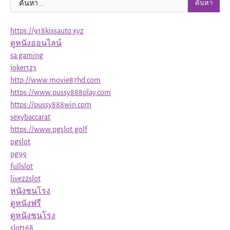
ค้นหา
สำหรับ:
https://918kissauto.xyz
ดูหนังออนไลน์
sa gaming
joker123
http://www.movie87hd.com
https://www.pussy888play.com
https://pussy888win.com
sexybaccarat
https://www.pgslot.golf
pgslot
pg99
fullslot
live22slot
หนังชนโรง
ดูหนังฟรี
ดูหนังชนโรง
slot168