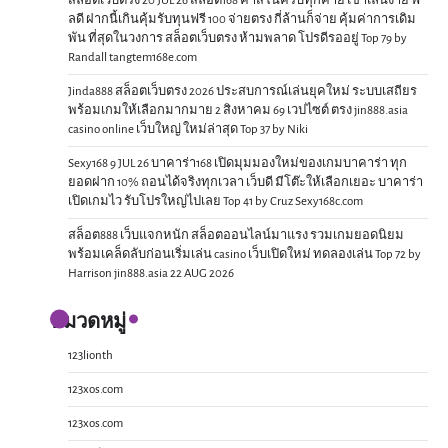
สล็อตเว็บตรง 20 JUL 26 สล็อต168 คาสิโนครบทุกค่าย เข้าเล่นง่าย ฟี
ลดี ฝากนี้เกินคุ้มรับทุนฟรี 100 จ่ายตรง กี่ล้านก็จ่าย คุ้มค่าการเดิม
พัน ที่สุดในวงการ สล็อตเว็บตรง ห้ามพลาด โปรดีรออยู่ Top 79 by
Randall tangtem168e.com
Jinda888 สล็อตเว็บตรง 2026 ประสบการณ์เล่นยุคใหม่ ระบบเสถียร
พร้อมเกมให้เลือกมากมาย 2 สิงหาคม 69 เวปไซต์ ตรง jin888.asia
casino online เว็บใหญ่ ใหม่ล่าสุด Top 37 by Niki
Sexy168 9 JUL 26 บาคาร่า168 เปิดมุมมองใหม่ของเกมบาคาร่า ทุก
ยอดฝาก 10% ถอนได้จริงทุกเวลา เว็บดี มีโต๊ะให้เลือกเยอะ บาคาร่า
เปิดเกมไว รับโปรใหญ่ไปเลย Top 41 by Cruz Sexy168c.com
สล็อต888 เว็บแจกหนัก สล็อตออนไลน์มาแรง รวมเกมยอดนิยม
พร้อมเคล็ดลับก่อนเริ่มเล่น casino เว็บเปิดใหม่ ทดลองเล่น Top 72 by
Harrison jin888.asia 22 AUG 2026
หมวดหมู่
123lionth
123xos.com
123xos.com