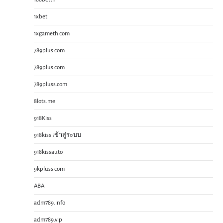
1xbet
1xgameth.com
789plus.com
789plus.com
789pluss.com
8lots.me
918Kiss
918kiss เข้าสู่ระบบ
918kissauto
9kpluss.com
ABA
adm789.info
adm789.vip