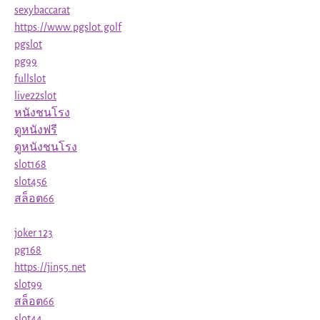
sexybaccarat
https://www.pgslot.golf
pgslot
pg99
fullslot
live22slot
หนังชนโรง
ดูหนังฟรี
ดูหนังชนโรง
slot168
slot456
สล็อต66
joker 123
pg168
https://jin55.net
slot99
สล็อต66
slot44