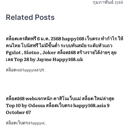
กุมภาพันธ์ 2568
Related Posts
สล็อตเครดิตฟรี 6 ม.ค. 2568 happy168 เว็บตรง ทำกำไร ให้
คนไทย โบนัสฟรี ไม่มีขั้นต่ำ ระบบทันสมัย ระดับหัวแถว
Pgslot , Slotxo , Joker สล็อต168 สร้างรายได้ง่ายๆ ลุย
เลย Top 28 by Jayme Happy168.uk
สล็อต168 happy168 บร…
สล็อต168 webแจกหนัก คาสิโนเว็บแม่ สล็อต ใหม่ล่าสุด
Top 10 by Odessa สล็อตเว็บตรง happy168.asia 9
October 67
สล็อตเว็บตรง happy16…