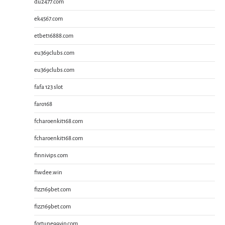
du2477.com
ek4567.com
etbet16888.com
eu369clubs.com
eu369clubs.com
fafa 123 slot
faro168
fcharoenkit168.com
fcharoenkit168.com
finnivips.com
fiwdee.win
fizz169bet.com
fizz169bet.com
fortune99vip.com