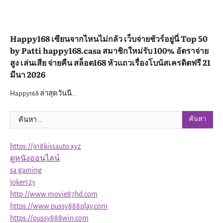
Happy168 เซียนจากไหนไม่กลัว เว็บจ่ายชัวร์อยู่นี่ Top 50
by Patti happy168.casa สมาชิกใหม่รับ 100% อัตราจ่าย
สูง เล่นเสีย จ่ายคืน สล็อต168 หัวแถวเรื่องโบนัสเครดิตฟรี 21
มีนา 2026
Happy168 ล่าสุดวันนี…
ค้นหา
สำหรับ:
https://918kissauto.xyz
ดูหนังออนไลน์
sa gaming
joker123
http://www.movie87hd.com
https://www.pussy888play.com
https://pussy888win.com