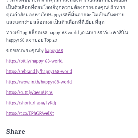
เป็นตัวเลือกที่ตอบโจทย์ทุกความต้องการของคุณ! ถ้าหาก
คุณกำลังมองหาเว็บHappy168ที่มั่นอาจจะ ไม่เป็นอันตราย
และแตกง่าย สล็อต168 เป็นตัวเลือกที่ดีเยี่ยมที่สุด!
ทางเข้าpg สล็อต168 happy168.world 30 เมษา 68 Vida คาสิโน
happy168 แจกบ่อย Top 20
ขอขอบพระคุณby
happy168
https://bit.ly/happy168-world
https://rebrand.ly/happy168-world
https://wow.in.th/happy168-world
https://cutt.ly/qe6nU5hs
https://shorturl.asia/TyRdj
https://t.co/EPhGRWelXt
Share