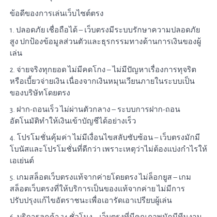
ข้อดีของการเล่นเว็บไซต์ตรง
1. ปลอดภัย เชื่อถือได้ – เว็บตรงมีระบบรักษาความปลอดภัย
สูง ปกป้องข้อมูลส่วนตัวและธุรกรรมทางด้านการเงินของผู้
เล่น
2. จ่ายจริงทุกยอด ไม่มีคดโกง – ไม่มีปัญหาเรื่องการทุจริต
หรือเบี้ยวจ่ายเงิน เนื่องจากเงินหมุนเวียนภายในระบบเป็น
ของบริษัทโดยตรง
3. ฝาก-ถอนเร็ว ไม่ผ่านตัวกลาง – ระบบการฝาก-ถอน
อัตโนมัติทำให้เงินเข้าบัญชีได้อย่างเร็ว
4. โปรโมชั่นคุ้มค่า ไม่มีเงื่อนไขสลับซับซ้อน – เว็บตรงมักมี
โบนัสและโปรโมชั่นที่ดีกว่า เพราะเหตุว่าไม่ต้องแบ่งกำไรให้
เอเย่นต์
5. เกมสล็อตเว็บตรงแท้จากค่ายโดยตรง ไม่ล็อกยูส – เกม
สล็อตเว็บตรงที่ให้บริการเป็นของแท้จากค่าย ไม่มีการ
ปรับปรุงแก้ไขอัตราชนะเพื่อเอารัดเอาเปรียบผู้เล่น
6. บริการลูกค้า 24 ชั่วโมง – เว็บตรงที่มีคุณภาพมักมีทีมงาน