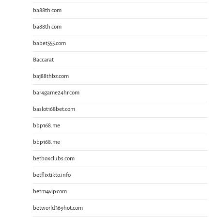
ba88th.com
ba88th.com
babet555.com
Baccarat
baj88thbz.com
bar4game24hr.com
baslot168bet.com
bbp168.me
bbp168.me
betboxclubs.com
betflixtikto.info
betm4vip.com
betworld369hot.com