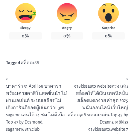
Sleepy
Angry
Surprise
0
%
0
%
0
%
Tagged
สล็อต168
แนะแนว
⟵
⟶
บาคาร่า 31 April 68 บาคาร่า
918kissauto websiteตรง เล่น
เรื่อง
พร้อมค่ายคาสิโนสดชั้นนำ ไม่
สล็อตให้ได้เงิน เทคนิคปั่น
ผ่านเอเย่นต์ ระบบเสถียร ไม่
สล็อตแตกง่าย ล่าสุด 2025
เด้งการันตียอดผู้เล่นกว่า1.3M
พนันออนไลน์ เว็บใหญ่
sagame เล่นได้ 24 ชม.ไม่มีเบื่อ
สล็อต918 ทดลองเล่น Top 43 by
Top 47 by Desmond
Deanna 918kiss
sagame168th.club
918kissauto.website 7