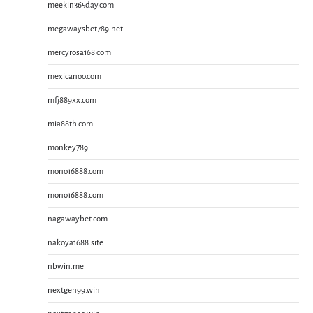
meekin365day.com
megawaysbet789.net
mercyrosa168.com
mexicanoo.com
mfj889xx.com
mia88th.com
monkey789
mono16888.com
mono16888.com
nagawaybet.com
nakoya1688.site
nbwin.me
nextgen99.win