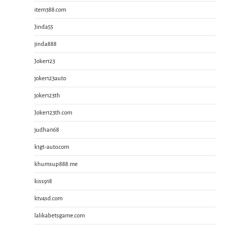
item388.com
Jinda55
jinda888
Joker123
joker123auto
joker123th
Joker123th.com
judhai168
k1gt-auto.com
khumsup888.me
kiss918
ktv4sd.com
lalikabetsgame.com