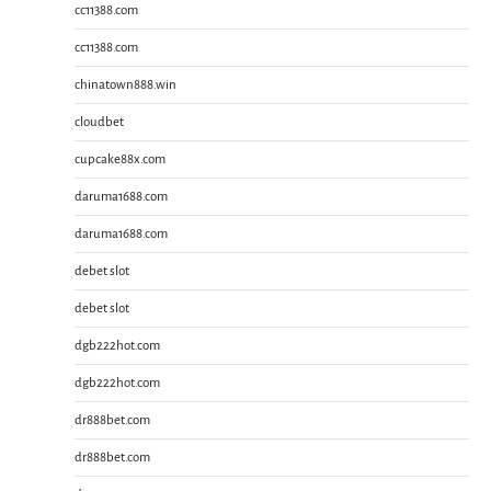
cc11388.com
cc11388.com
chinatown888.win
cloudbet
cupcake88x.com
daruma1688.com
daruma1688.com
debet slot
debet slot
dgb222hot.com
dgb222hot.com
dr888bet.com
dr888bet.com