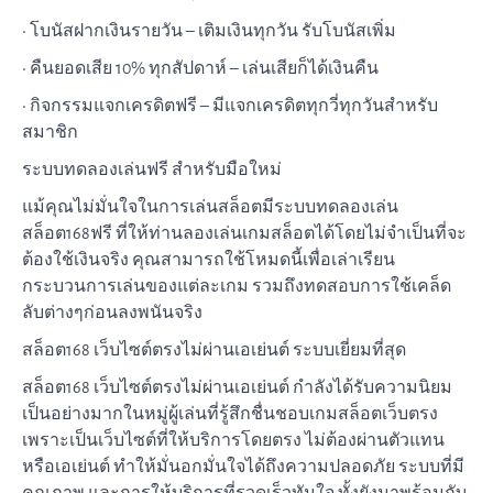
• โบนัสฝากเงินรายวัน – เติมเงินทุกวัน รับโบนัสเพิ่ม
• คืนยอดเสีย 10% ทุกสัปดาห์ – เล่นเสียก็ได้เงินคืน
• กิจกรรมแจกเครดิตฟรี – มีแจกเครดิตทุกวี่ทุกวันสำหรับ
สมาชิก
ระบบทดลองเล่นฟรี สำหรับมือใหม่
แม้คุณไม่มั่นใจในการเล่นสล็อตมีระบบทดลองเล่น
สล็อต168ฟรี ที่ให้ท่านลองเล่นเกมสล็อตได้โดยไม่จำเป็นที่จะ
ต้องใช้เงินจริง คุณสามารถใช้โหมดนี้เพื่อเล่าเรียน
กระบวนการเล่นของแต่ละเกม รวมถึงทดสอบการใช้เคล็ด
ลับต่างๆก่อนลงพนันจริง
สล็อต168 เว็บไซต์ตรงไม่ผ่านเอเย่นต์ ระบบเยี่ยมที่สุด
สล็อต168 เว็บไซต์ตรงไม่ผ่านเอเย่นต์ กำลังได้รับความนิยม
เป็นอย่างมากในหมู่ผู้เล่นที่รู้สึกชื่นชอบเกมสล็อตเว็บตรง
เพราะเป็นเว็บไซต์ที่ให้บริการโดยตรง ไม่ต้องผ่านตัวแทน
หรือเอเย่นต์ ทำให้มั่นอกมั่นใจได้ถึงความปลอดภัย ระบบที่มี
คุณภาพ และการให้บริการที่รวดเร็วทันใจ ทั้งยังมาพร้อมกับ