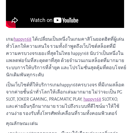
เกม
happy168
ได้เปลี่ยนเป็นหนึ่งในเกมคาสิโนยอดฮิตที่ผู้เล่น
ทั่วโลกให้ความสนใจ รวมทั้งถ้าพูดถึงเว็บไซต์สล็อตที่มี
ความครบวงจรเยอะที่สุดในไทย happy168 นับว่าเป็นหนึ่งใน
แพลตฟอร์มที่สะดุดตาที่สุด ด้วยจำนวนเกมสล็อตที่มากมาย
ระบบการให้บริการที่ล้ำยุค และโปรโมชั่นสุดคุ้มที่ตอบโจทย์
นักเดิมพันทุกระดับ
เป็นเว็บไซต์ที่ให้บริการเกมhappy168ครบวงจร ที่มีเกมสล็อต
จากค่ายชั้นนำทั่วโลกให้เลือกเล่นมากมาย ไม่ว่าจะเป็น PG
SLOT, JOKER GAMING, PRAGMATIC PLAY,
happy168
SLOTXO,
และค่ายอื่นๆอีกมากมาย รวมไปถึงระบบที่ดีไซน์มาให้ใช้
งานง่าย รองรับทั้งโทรศัพท์เคลื่อนที่รวมทั้งคอมพิวเตอร์
คุณลักษณะเด่น