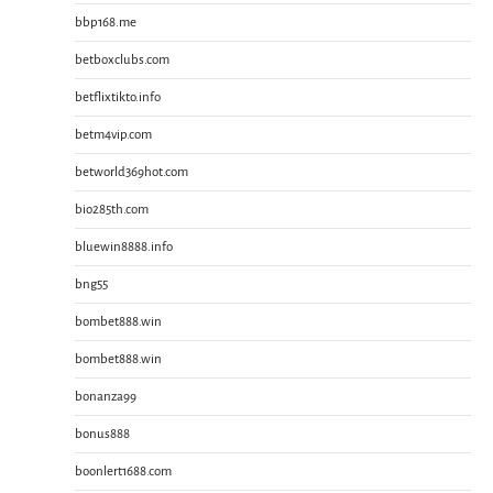
bbp168.me
betboxclubs.com
betflixtikto.info
betm4vip.com
betworld369hot.com
bio285th.com
bluewin8888.info
bng55
bombet888.win
bombet888.win
bonanza99
bonus888
boonlert1688.com