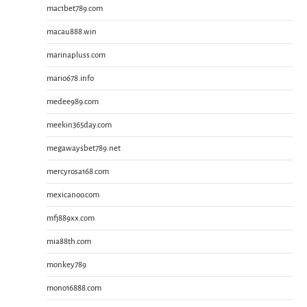
mac1bet789.com
macau888.win
marinapluss.com
mario678.info
medee989.com
meekin365day.com
megawaysbet789.net
mercyrosa168.com
mexicanoo.com
mfj889xx.com
mia88th.com
monkey789
mono16888.com