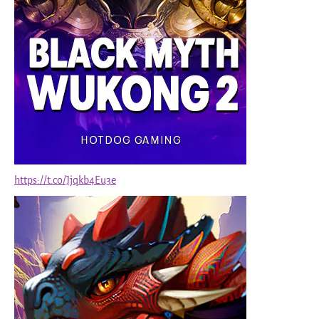
https://t.co/Jjqkb4Eu3e