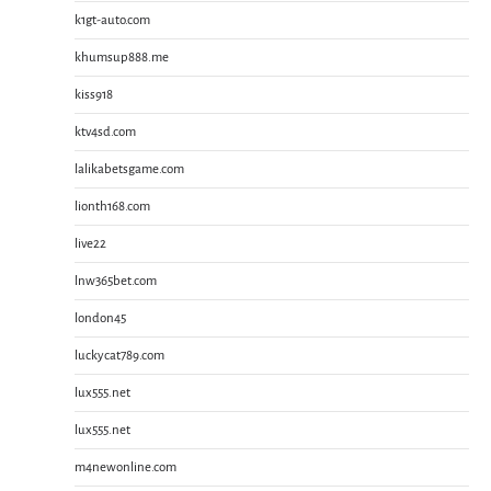
k1gt-auto.com
khumsup888.me
kiss918
ktv4sd.com
lalikabetsgame.com
lionth168.com
live22
lnw365bet.com
london45
luckycat789.com
lux555.net
lux555.net
m4newonline.com