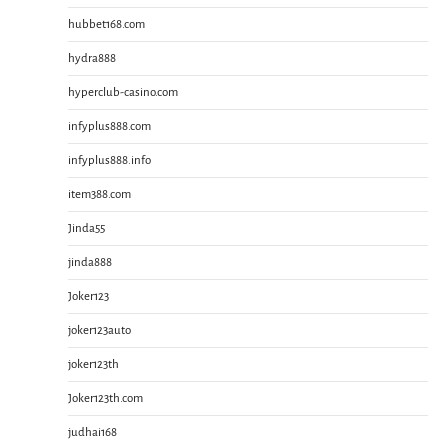
hubbet168.com
hydra888
hyperclub-casino.com
infyplus888.com
infyplus888.info
item388.com
Jinda55
jinda888
Joker123
joker123auto
joker123th
Joker123th.com
judhai168