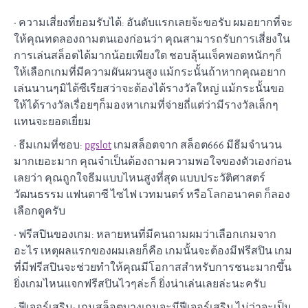
• ความเสี่ยงที่ยอมรับได้: อันดับแรกเลยจ้ะขอรับ ผมอยากที่จะ
ให้คุณทดลองถามตนเองก่อนว่า คุณสามารถรับการเสี่ยงใน
การเล่นสล็อตได้มากน้อยเพียงใด ชอบลุ้นแจ็คพอตหนักๆก็
ให้เลือกเกมที่มีความผันผวนสูง แม้กระนั้นถ้าหากคุณอยาก
เล่นนานๆมิได้ซีเรียสว่าจะต้องได้รางวัลใหญ่ แม้กระนั้นขอ
ให้ได้รางวัลเรื่อยๆก็มองหาเกมที่จ่ายถี่แต่ว่ามีรางวัลเล็กๆ
แทนจะยอดเยี่ยม
• ธีมเกมที่ชอบ:
pgslot
เกมสล็อตจาก สล็อต666 มีธีมจำนวน
มากเยอะมาก คุณจำเป็นต้องถามความพอใจของตัวเองก่อน
เลยว่า คุณถูกใจธีมแบบไหนสูงที่สุด แบบประวัติศาสตร์
วัฒนธรรม แฟนตาซี ไซไฟ เวทมนตร์ หรือโลกอนาคต ก็ลอง
เลือกดูครับ
• ฟรีสปินของเกม: หลายหนที่มีคนถามผมว่าเลือกเกมจาก
อะไร เหตุผลแรกของผมเลยก็คือ เกมนั้นจะต้องมีฟรีสปิน เกม
ที่มีฟรีสปินจะช่วยทำให้คุณมีโอกาสสำหรับการชนะมากขึ้น
ยิ่งเกมไหนแจกฟรีสปินไวๆล่ะก็ ยิ่งน่าเล่นเลยล่ะนะครับ
• ฟีเจอร์เสริม: เกมสล็อตบางเกมจะมีฟีเจอร์เสริม ไม่ว่าจะเป็น