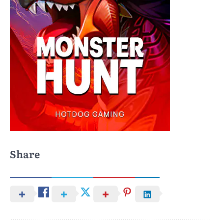
Share