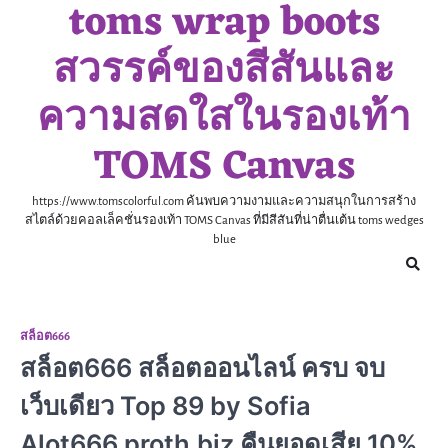
toms wrap boots
Skip
to
สวรรค์ของสีสันและ
content
ความสดใสในรองเท้า
TOMS Canvas
https://www.tomscolorful.com ค้นพบความงามและความสนุกในการสร้าง
สไตล์ด้วยคอลเล็คชั่นรองเท้า TOMS Canvas ที่มีสีสันที่น่าตื่นเต้น toms wedges
blue
สล็อต666
สล็อต666 สล็อตออนไลน์ ครบ จบ
เว็บเดียว Top 89 by Sofia
Alot666.proth.biz คืนยอดเสีย 10%