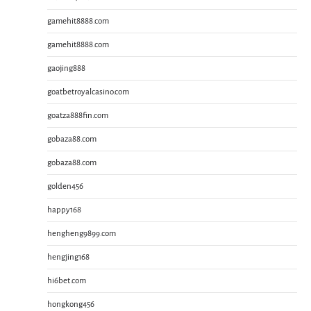
gamehit8888.com
gamehit8888.com
gaojing888
goatbetroyalcasino.com
goatza888fin.com
gobaza88.com
gobaza88.com
golden456
happy168
hengheng9899.com
hengjing168
hi6bet.com
hongkong456