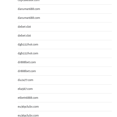
cupcake88x.com
daruma1688.com
daruma1688.com
debet slot
debet slot
dgb222hot.com
dgb222hot.com
dr888bet.com
dr888bet.com
du2477.com
ek4567.com
etbet16888.com
eu369clubs.com
eu369clubs.com