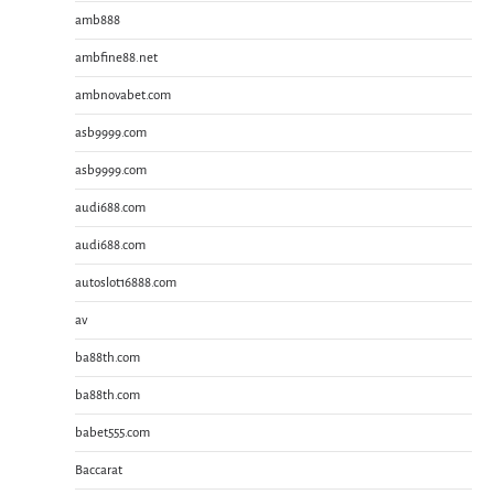
amb888
ambfine88.net
ambnovabet.com
asb9999.com
asb9999.com
audi688.com
audi688.com
autoslot16888.com
av
ba88th.com
ba88th.com
babet555.com
Baccarat