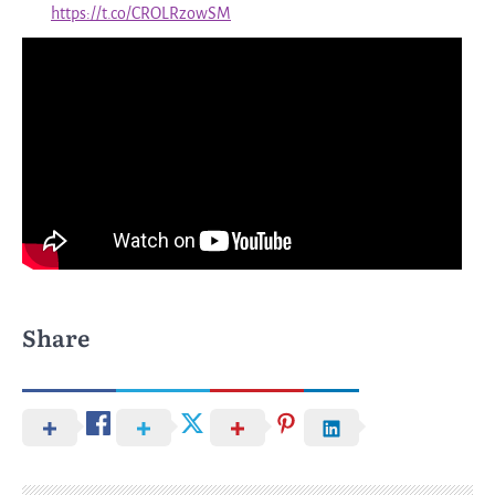
https://t.co/CROLRzowSM
Share