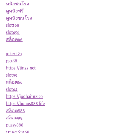
หนังชนโรง
ดูหนังฟรี
ดูหนังชนโรง
slot168
slot456
สล็อต66
joker 123
pg168
https://jin55.net
slot99
สล็อต66
slot44
https://judhai168.co
https://bonus888.life
สล็อต888
สล็อต99
pussy888
บาคาร่า168