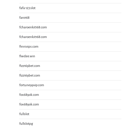
fafa 123 slot
faro168
fcharoenkit168.com
fcharoenkit168.com
finnivips.com
fiwdee.win
fizz169bet.com
fizz169bet.com
fortune99vip.com
fox689ok.com
fox689ok.com
fullslot
fullslotpg