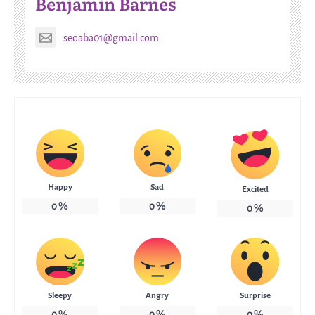
Benjamin Barnes
seoaba01@gmail.com
Happy
Sad
Excited
0
%
0
%
0
%
Sleepy
Angry
Surprise
0
%
0
%
0
%