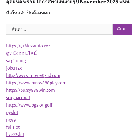
สุดมันส์ พร้อมโอกาสทำเงินง่ายๆ 9 November 2025 พนัน
มือใหม่จำเป็นต้องทดล…
ค้นหา
สำหรับ:
https://918kissauto.xyz
ดูหนังออนไลน์
sa gaming
joker123
http://www.movie87hd.com
https://www.pussy888play.com
https://pussy888win.com
sexybaccarat
https://www.pgslot.golf
pgslot
pg99
fullslot
live22slot