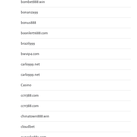
bombet888.win
bonanza99
bonus888
boonlert1688.com
brazil999
bwvip4.com
carlo999.net
carlo999.net
Casino
cc11388.com
cc11388.com
chinatown888.win
cloudbet