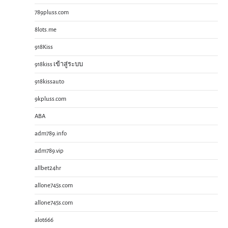
789pluss.com
8lots.me
918Kiss
918kiss เข้าสู่ระบบ
918kissauto
9kpluss.com
ABA
adm789.info
adm789.vip
allbet24hr
allone745s.com
allone745s.com
alot666