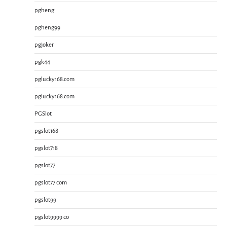
pgheng
pgheng99
pgjoker
pgk44
pglucky168.com
pglucky168.com
PGSlot
pgslot168
pgslot718
pgslot77
pgslot77.com
pgslot99
pgslot9999.co