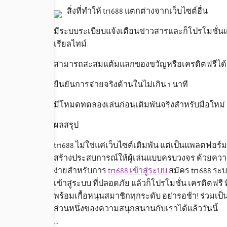
สิ่งที่ทำให้ tr1688 แตกต่างจากเว็บไซต์อื่น
มีระบบระเบียบแจ้งเตือนข่าวสารและก็โปรโมชั่น
เรียลไทม์
สามารถสะสมแต้มแลกของขวัญหรือเครดิตฟรีได้
ยืนยันการจ่ายจริงด้านในไม่เกิน 1 นาที
มีโหมดทดลองเล่นก่อนเดิมพันจริงสำหรับมือใหม่
ผลสรุป
tr1688 ไม่ใช่แค่เว็บไซต์เดิมพัน แต่เป็นแพลตฟอร์มท
สร้างประสบการณ์ให้ผู้เล่นแบบครบวงจร ด้วยคว
ง่ายสำหรับการ
tr1688 เข้าสู่ระบบ
สมัคร tr1688 ระ
เข้าสู่ระบบ ที่ปลอดภัย แล้วก็โปรโมชั่น เครดิตฟรี ที
พร้อมเกื้อหนุนสมาชิกทุกระดับ อย่ารอช้า! ร่วมเป็
ส่วนหนึ่งของความสนุกสนานกับเราได้แล้ววันนี้
…