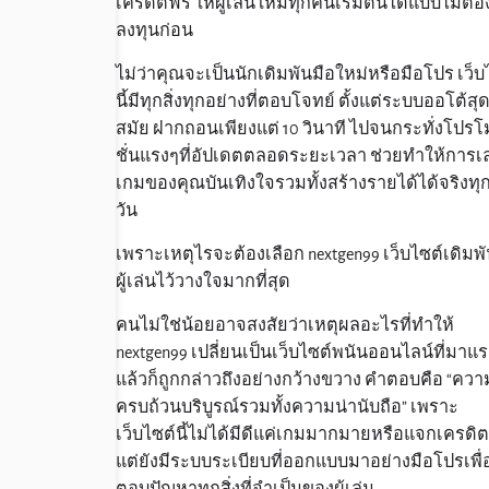
เครดิตฟรี ให้ผู้เล่นใหม่ทุกคนเริ่มต้นได้แบบไม่ต้อ
ลงทุนก่อน
ไม่ว่าคุณจะเป็นนักเดิมพันมือใหม่หรือมือโปร เว็บ
นี้มีทุกสิ่งทุกอย่างที่ตอบโจทย์ ตั้งแต่ระบบออโต้สุ
สมัย ฝากถอนเพียงแต่ 10 วินาที ไปจนกระทั่งโปรโ
ชั่นแรงๆที่อัปเดตตลอดระยะเวลา ช่วยทำให้การเล
เกมของคุณบันเทิงใจรวมทั้งสร้างรายได้ได้จริงทุ
วัน
เพราะเหตุไรจะต้องเลือก nextgen99 เว็บไซต์เดิมพัน
ผู้เล่นไว้วางใจมากที่สุด
คนไม่ใช่น้อยอาจสงสัยว่าเหตุผลอะไรที่ทำให้
nextgen99 เปลี่ยนเป็นเว็บไซต์พนันออนไลน์ที่มาแร
แล้วก็ถูกกล่าวถึงอย่างกว้างขวาง คำตอบคือ “ควา
ครบถ้วนบริบูรณ์รวมทั้งความน่านับถือ” เพราะ
เว็บไซต์นี้ไม่ได้มีดีแค่เกมมากมายหรือแจกเครดิต
แต่ยังมีระบบระเบียบที่ออกแบบมาอย่างมือโปรเพื่