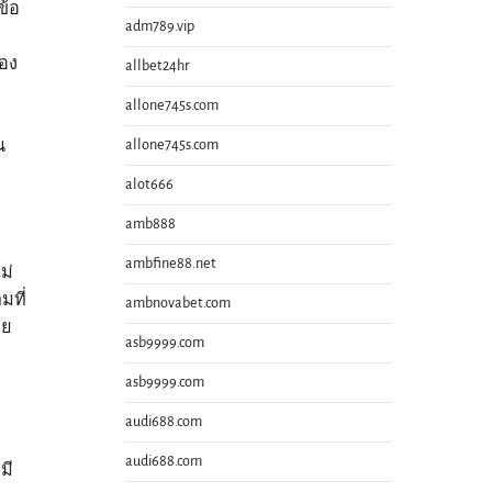
ข้อ
adm789.vip
ของ
allbet24hr
allone745s.com
น
allone745s.com
alot666
amb888
ambfine88.net
ม่
มที่
ambnovabet.com
ดย
asb9999.com
asb9999.com
audi688.com
audi688.com
มี