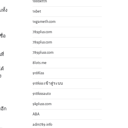
188betth
ทั้ง
1xbet
1xgameth.com
789plus.com
ื่อ
789plus.com
789pluss.com
ี่
8lots.me
ด้
918Kiss
ง
918kiss เข้าสู่ระบบ
918kissauto
9kpluss.com
มอีก
ABA
adm789.info