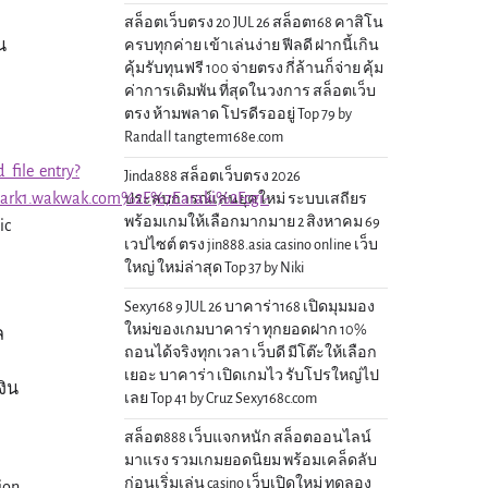
สล็อตเว็บตรง 20 JUL 26 สล็อต168 คาสิโน
น
ครบทุกค่าย เข้าเล่นง่าย ฟีลดี ฝากนี้เกิน
คุ้มรับทุนฟรี 100 จ่ายตรง กี่ล้านก็จ่าย คุ้ม
ค่าการเดิมพัน ที่สุดในวงการ สล็อตเว็บ
ตรง ห้ามพลาด โปรดีรออยู่ Top 79 by
Randall tangtem168e.com
_file_entry?
Jinda888 สล็อตเว็บตรง 2026
Park1.wakwak.com%2F%7Earaki%2Fcgi-
ประสบการณ์เล่นยุคใหม่ ระบบเสถียร
พร้อมเกมให้เลือกมากมาย 2 สิงหาคม 69
ic
เวปไซต์ ตรง jin888.asia casino online เว็บ
ใหญ่ ใหม่ล่าสุด Top 37 by Niki
Sexy168 9 JUL 26 บาคาร่า168 เปิดมุมมอง
ใหม่ของเกมบาคาร่า ทุกยอดฝาก 10%
ล
ถอนได้จริงทุกเวลา เว็บดี มีโต๊ะให้เลือก
เยอะ บาคาร่า เปิดเกมไว รับโปรใหญ่ไป
งิน
เลย Top 41 by Cruz Sexy168c.com
สล็อต888 เว็บแจกหนัก สล็อตออนไลน์
มาแรง รวมเกมยอดนิยม พร้อมเคล็ดลับ
ก่อนเริ่มเล่น casino เว็บเปิดใหม่ ทดลอง
ion