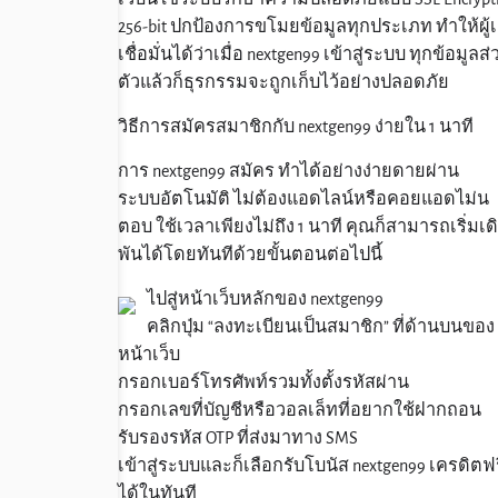
256-bit ปกป้องการขโมยข้อมูลทุกประเภท ทำให้ผู้เ
เชื่อมั่นได้ว่าเมื่อ nextgen99 เข้าสู่ระบบ ทุกข้อมูลส
ตัวแล้วก็ธุรกรรมจะถูกเก็บไว้อย่างปลอดภัย
วิธีการสมัครสมาชิกกับ nextgen99 ง่ายใน 1 นาที
การ nextgen99 สมัคร ทำได้อย่างง่ายดายผ่าน
ระบบอัตโนมัติ ไม่ต้องแอดไลน์หรือคอยแอดไม่น
ตอบ ใช้เวลาเพียงไม่ถึง 1 นาที คุณก็สามารถเริ่มเด
พันได้โดยทันทีด้วยขั้นตอนต่อไปนี้
ไปสู่หน้าเว็บหลักของ nextgen99
คลิกปุ่ม “ลงทะเบียนเป็นสมาชิก” ที่ด้านบนของ
หน้าเว็บ
กรอกเบอร์โทรศัพท์รวมทั้งตั้งรหัสผ่าน
กรอกเลขที่บัญชีหรือวอลเล็ทที่อยากใช้ฝากถอน
รับรองรหัส OTP ที่ส่งมาทาง SMS
เข้าสู่ระบบและก็เลือกรับโบนัส nextgen99 เครดิตฟร
ได้ในทันที