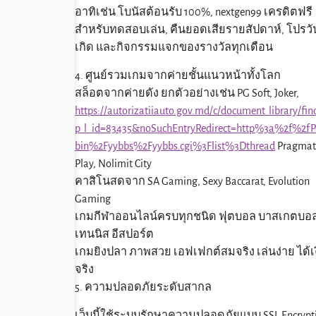
อาทิเช่น โบนัสต้อนรับ 100%, nextgen99 เครดิตฟรี
สำหรับทดสอบเล่น, คืนยอดเสียรายสัปดาห์, โปรวั
เกิด และกิจกรรมแจกของรางวัลทุกเดือน
4. ศูนย์รวมเกมจากค่ายชั้นแนวหน้าทั้งโลก
สล็อตจากค่ายดัง ยกตัวอย่างเช่น PG Soft, Joker,
https://autorizatiiauto.gov.md/c/document_library/find
p_l_id=83435&noSuchEntryRedirect=http%3a%2f%2f
bin%2Fyybbs%2Fyybbs.cgi%3Flist%3Dthread
Pragmat
Play, Nolimit City
คาสิโนสดจาก SA Gaming, Sexy Baccarat, Evolution
Gaming
เกมกีฬาออนไลน์ครบทุกชนิด ฟุตบอล บาสเกตบอ
เทนนิส อีสปอร์ต
เกมยิงปลา ภาพสวย เอฟเฟกต์สมจริง เล่นง่าย ได้เ
จริง
5. ความปลอดภัยระดับสากล
เว็บนี้ใช้ระบบรักษาความปลอดภัยแบบ SSL Encrypt