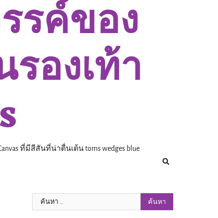
รรค์ของ
นรองเท้า
s
ที่มีสีสันที่น่าตื่นเต้น toms wedges blue
ค้นหา
สำหรับ: