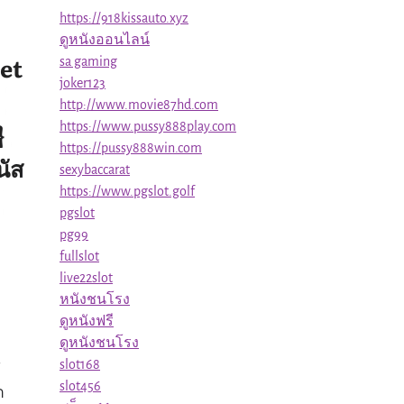
https://918kissauto.xyz
ดูหนังออนไลน์
et
sa gaming
joker123
http://www.movie87hd.com
}
https://www.pussy888play.com
https://pussy888win.com
นัส
sexybaccarat
https://www.pgslot.golf
pgslot
ม
pg99
fullslot
live22slot
หนังชนโรง
ดูหนังฟรี
ดูหนังชนโรง
slot168
้
slot456
ด