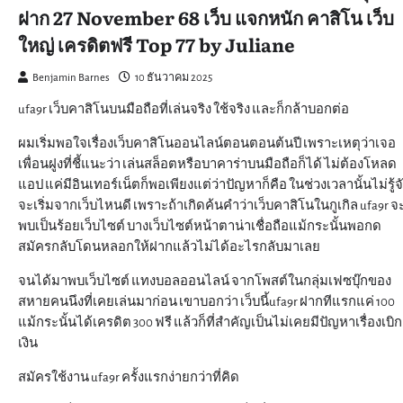
ฝาก 27 November 68 เว็บ แจกหนัก คาสิโน เว็บ
ใหญ่ เครดิตฟรี Top 77 by Juliane
Benjamin Barnes
10 ธันวาคม 2025
ufa9r เว็บคาสิโนบนมือถือที่เล่นจริง ใช้จริง และก็กล้าบอกต่อ
ผมเริ่มพอใจเรื่องเว็บคาสิโนออนไลน์ตอนตอนต้นปี เพราะเหตุว่าเจอ
เพื่อนฝูงที่ชี้แนะว่า เล่นสล็อตหรือบาคาร่าบนมือถือก็ได้ ไม่ต้องโหลด
แอป แค่มีอินเทอร์เน็ตก็พอเพียงแต่ว่าปัญหาก็คือ ในช่วงเวลานั้นไม่รู้จ
จะเริ่มจากเว็บไหนดี เพราะถ้าเกิดค้นคำว่าเว็บคาสิโนในกูเกิล ufa9r จ
พบเป็นร้อยเว็บไซต์ บางเว็บไซต์หน้าตาน่าเชื่อถือแม้กระนั้นพอกด
สมัครกลับโดนหลอกให้ฝากแล้วไม่ได้อะไรกลับมาเลย
จนได้มาพบเว็บไซต์ แทงบอลออนไลน์ จากโพสต์ในกลุ่มเฟซบุ๊กของ
สหายคนนึงที่เคยเล่นมาก่อน เขาบอกว่า เว็บนี้ufa9r ฝากทีแรกแค่ 100
แม้กระนั้นได้เครดิต 300 ฟรี แล้วก็ที่สำคัญเป็นไม่เคยมีปัญหาเรื่องเบิก
เงิน
สมัครใช้งาน ufa9r ครั้งแรกง่ายกว่าที่คิด