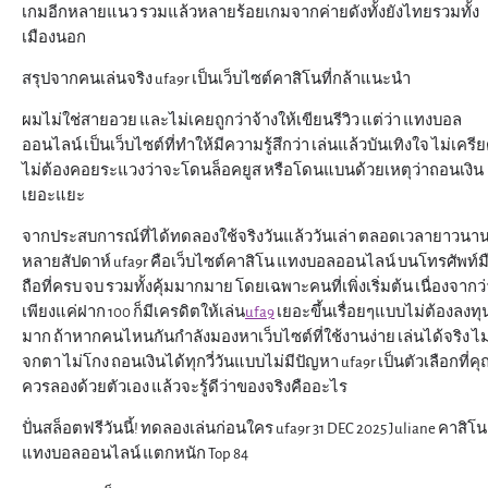
เกมอีกหลายแนว รวมแล้วหลายร้อยเกมจากค่ายดังทั้งยังไทยรวมทั้ง
เมืองนอก
สรุปจากคนเล่นจริง ufa9r เป็นเว็บไซต์คาสิโนที่กล้าแนะนำ
ผมไม่ใช่สายอวย และไม่เคยถูกว่าจ้างให้เขียนรีวิว แต่ว่า แทงบอล
ออนไลน์ เป็นเว็บไซต์ที่ทำให้มีความรู้สึกว่า เล่นแล้วบันเทิงใจ ไม่เครี
ไม่ต้องคอยระแวงว่าจะโดนล็อคยูส หรือโดนแบนด้วยเหตุว่าถอนเงิน
เยอะแยะ
จากประสบการณ์ที่ได้ทดลองใช้จริงวันแล้ววันเล่า ตลอดเวลายาวนา
หลายสัปดาห์ ufa9r คือเว็บไซต์คาสิโน แทงบอลออนไลน์ บนโทรศัพท์ม
ถือที่ครบ จบ รวมทั้งคุ้มมากมาย โดยเฉพาะคนที่เพิ่งเริ่มต้น เนื่องจากว่
เพียงแค่ฝาก 100 ก็มีเครดิตให้เล่น
ufa9
เยอะขึ้นเรื่อยๆแบบไม่ต้องลงทุ
มาก ถ้าหากคนไหนกันกำลังมองหาเว็บไซต์ที่ใช้งานง่าย เล่นได้จริง ไม
จกตา ไม่โกง ถอนเงินได้ทุกวี่วันแบบไม่มีปัญหา ufa9r เป็นตัวเลือกที่ค
ควรลองด้วยตัวเอง แล้วจะรู้ดีว่าของจริงคืออะไร
ปั่นสล็อตฟรีวันนี้! ทดลองเล่นก่อนใคร ufa9r 31 DEC 2025 Juliane คาสิโน
แทงบอลออนไลน์ แตกหนัก Top 84