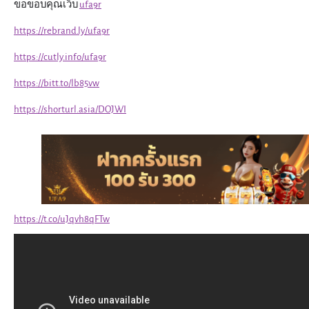
ขอขอบคุณเว็บ
ufa9r
https://rebrand.ly/ufa9r
https://cutly.info/ufa9r
https://bitt.to/lb85vw
https://shorturl.asia/DOJWI
https://t.co/uJqvh8qFTw