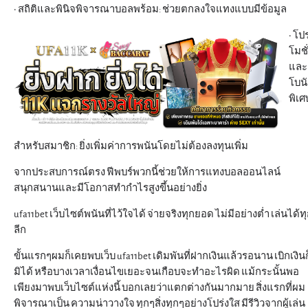
• สถิติและพินิจพิจารณาบอลพร้อม: ช่วยตกลงใจแทงแบบมีข้อมูล
• โป
โมชั
และ
โบน
พิเศ
สำหรับสมาชิก: ยิ่งเพิ่มค่าการพนันโดยไม่ต้องลงทุนเพิ่ม
จากประสบการณ์ตรง ฟีพบร์พวกนี้ช่วยให้การแทงบอลออนไลน์
สนุกสนานและมีโอกาสทำกำไรสูงขึ้นอย่างยิ่ง
ufa11bet เว็บไซต์พนันที่ไว้ใจได้ จ่ายจริงทุกยอด ไม่มีอย่างต่ำ เล่นได้ท
ลีก
ขั้นแรกๆผมก็เคยพบเว็บ ufa11bet เดิมพันที่ฝากเงินแล้วรอนาน เบิกเงินก
มิได้ หรือบางเวลาเงื่อนไขเยอะจนเกือบจะทำอะไรผิด แม้กระนั้นพอ
เพียงมาพบเว็บไซต์แห่งนี้ บอกเลยว่าแตกต่างกันมากมาย สิ่งแรกที่ผม
พิจารณาเป็น ความน่าวางใจ ทุกๆสิ่งทุกๆอย่างโปร่งใส มีรีวิวจากผู้เล่น