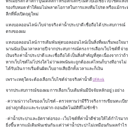
พรีเมียร์ลีก ลาลีกา บุนเดสลีกา หรือลีกเล็กๆในทวีปเอเชีย เว็บไซต์แห่งนี
รองรับหมด ทำให้ผมไม่พลาดโอกาสในการแทงทีมโปรด หรือแม้กระทั
ลีกที่พึ่งเปิดฤดูใหม่
แทงบอลออนไลน์ เว็บจ่ายจริง ค่าน้ำประปาดี เชื่อถือได้ ประสบการณ์
ตรงของผม
แทงบอลออนไลน์ การเดิมพันฟุตบอลออนไลน์เป็นสิ่งที่ผมเริ่มพอใจม
นานนับเป็นเวลาหลายปี จากประสบการณ์ตรง การเลือกเว็บไซต์ที่ จ่าย
เงินจริง ค่าน้ำประปาดี และเชื่อถือได้ เป็นสิ่งสำคัญที่สุด เนื่องจากว่าถ้า
หากเว็บไซต์ไม่โปร่งใส ไม่ว่าผลพนันจะถูกต้องแค่ไหนก็บางทีอาจไม่
ได้รับเงิน การเริ่มต้นผิดเว็บอาจเสียอีกทั้งเวลาและก็เงิน
เพราะเหตุใดจะต้องเลือกเว็บไซต์จ่ายจริงค่าน้ำดี
UFA11k
จากประสบการณ์ของผม การเลือกเว็บเดิมพันมีปัจจัยหลักอยู่ 3 อย่าง:
• ความน่าวางใจของเว็บไซต์ – ตรวจทานว่ามีรีวิวจริง การเขียนทะเบี
อย่างถูกต้อง และระบบฝาก-ถอนอัตโนมัติที่ไม่ชักช้า
• ค่าน้ำประปาและอัตราต่อรอง – เว็บไซต์ที่ค่าน้ำดีช่วยให้ได้กำไรมาก
ยิ่งขึ้น หากแม้เดิมพันเช่นกัน แต่ว่าค่าน้ำประปาไม่เหมือนกัน ผลกำไร