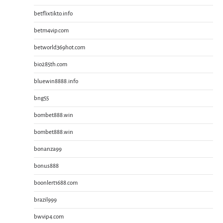
betflixtikto.info
betm4vip.com
betworld369hot.com
bio285th.com
bluewin8888.info
bng55
bombet888.win
bombet888.win
bonanza99
bonus888
boonlert1688.com
brazil999
bwvip4.com