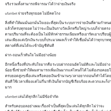
จริง รวมทั้งสามารถพิจารณาได้ว่าจ่ายเงินจริง
ufa11bet จ่ายจริงทุกยอด ไม่มีคดโกง
สิ่งที่ทำให้ผมมั่นอกมั่นใจเยอะที่สุดเป็น ระบบการจ่ายเงินที่ตามกำหน
แล้วก็ครบทุกยอด ไม่ว่าจะเป็นเงินรางวัลเล็กหรือใหญ่ ระบบก็จ่ายตรง
ตามปริมาณที่จะต้องเป็น ไม่มีหักค่าธรรมเนียมหรือเอารัดเอาเปรียบผู้
เล่น เพียงแค่เบิกเงิน ระบบก็ประมวลผลเร็ว ทำให้เชื่อมั่นได้ว่าทุกบาทท
สตางค์ที่เล่นได้จะเข้าบัญชีทันที
ฝาก-ถอนเร็วทันใจ ไม่มีอย่างน้อย
อีกหนึ่งเรื่องที่ประทับใจมากคือ ระบบฝากถอนอัตโนมัติและไม่มีอย่าง
น้อย ซึ่งช่วยทำให้ผมสามารถเพิ่มเงินมากแค่ไหนก็ได้ ไม่ต้องรอคอยใ
ครบยอดสูงๆเพื่อเล่น หรือคอยเงินเข้านานๆเวลาอยากถอนก็ทำได้โด
ทันที ใช้เวลาเพียงแต่ไม่กี่นาที เงินก็ฝากบัญชีเรียบร้อย สะดวกและก็ง่
มาก
ufa11bet เล่นได้ทุกลีก ไม่มีข้อจำกัด
สำหรับคอบอลอย่างผม เรื่องจำเป็นที่สุดเป็น เล่นได้ทุกลีก ไม่ว่าจะ