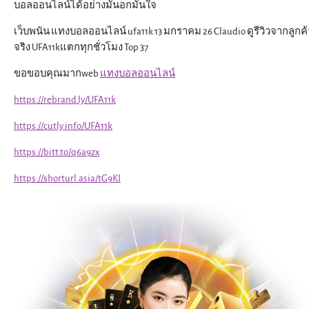
บอลออนไลน์ได้อย่างมั่นอกมั่นใจ
เว็บพนัน แทงบอลออนไลน์ ufa11k 13 มกราคม 26 Claudio ดูรีวิวจากลูกค้
จริง UFA11kแตกทุกชั่วโมง Top 37
ขอขอบคุณมากweb
แทงบอลออนไลน์
https://rebrand.ly/UFA11k
https://cutly.info/UFA11k
https://bitt.to/q6a9zx
https://shorturl.asia/tG9KI