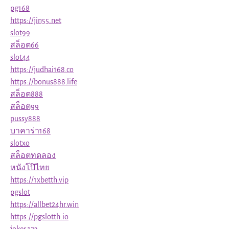
pg168
https://jin55.net
slot99
สล็อต66
slot44
https://judhai168.co
https://bonus888.life
สล็อต888
สล็อต99
pussy888
บาคาร่า168
slotxo
สล็อตทดลอง
หนังโป๊ไทย
https://1xbetth.vip
pgslot
https://allbet24hr.win
https://pgslotth.io
joker 123