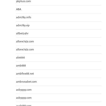
9kpluss.com
ABA
adm789.info
adm789.vip
allbet24hr
allone745s.com
allone745s.com
alot666
amb888
ambfine88.net
ambnovabet.com
asb9999.com
asb9999.com
audi688.com