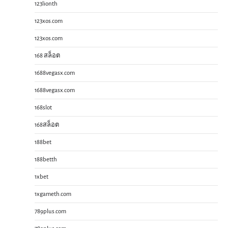
123lionth
123xos.com
123xos.com
168 สล็อต
1688vegasx.com
1688vegasx.com
168slot
168สล็อต
188bet
188betth
1xbet
1xgameth.com
789plus.com