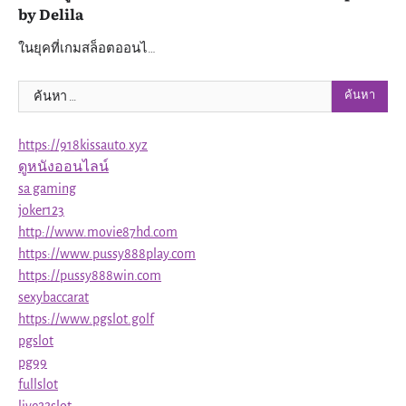
by Delila
ในยุคที่เกมสล็อตออนไ…
ค้นหา
สำหรับ:
https://918kissauto.xyz
ดูหนังออนไลน์
sa gaming
joker123
http://www.movie87hd.com
https://www.pussy888play.com
https://pussy888win.com
sexybaccarat
https://www.pgslot.golf
pgslot
pg99
fullslot
live22slot