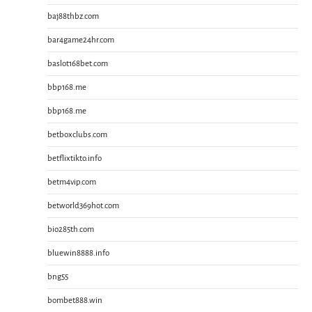
baj88thbz.com
bar4game24hr.com
baslot168bet.com
bbp168.me
bbp168.me
betboxclubs.com
betflixtikto.info
betm4vip.com
betworld369hot.com
bio285th.com
bluewin8888.info
bng55
bombet888.win