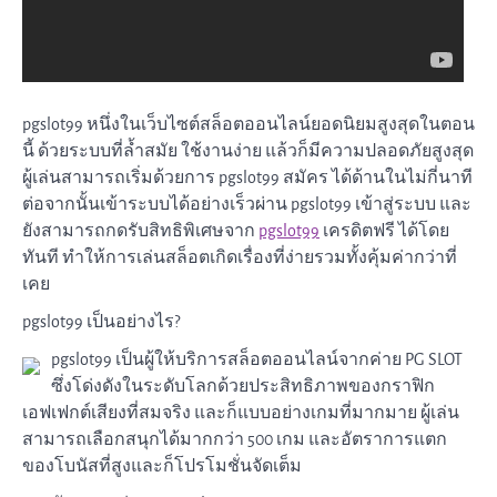
pgslot99 หนึ่งในเว็บไซต์สล็อตออนไลน์ยอดนิยมสูงสุดในตอน
นี้ ด้วยระบบที่ล้ำสมัย ใช้งานง่าย แล้วก็มีความปลอดภัยสูงสุด
ผู้เล่นสามารถเริ่มด้วยการ pgslot99 สมัคร ได้ด้านในไม่กี่นาที
ต่อจากนั้นเข้าระบบได้อย่างเร็วผ่าน pgslot99 เข้าสู่ระบบ และ
ยังสามารถกดรับสิทธิพิเศษจาก
pgslot99
เครดิตฟรี ได้โดย
ทันที ทำให้การเล่นสล็อตเกิดเรื่องที่ง่ายรวมทั้งคุ้มค่ากว่าที่
เคย
pgslot99 เป็นอย่างไร?
pgslot99 เป็นผู้ให้บริการสล็อตออนไลน์จากค่าย PG SLOT
ซึ่งโด่งดังในระดับโลกด้วยประสิทธิภาพของกราฟิก
เอฟเฟกต์เสียงที่สมจริง และก็แบบอย่างเกมที่มากมาย ผู้เล่น
สามารถเลือกสนุกได้มากกว่า 500 เกม และอัตราการแตก
ของโบนัสที่สูงและก็โปรโมชั่นจัดเต็ม