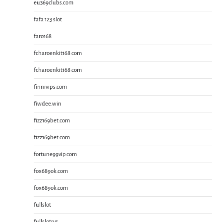
eu369clubs.com
fafa 123 slot
faro168
fcharoenkit168.com
fcharoenkit168.com
finnivips.com
fiwdee.win
fizz169bet.com
fizz169bet.com
fortune99vip.com
fox689ok.com
fox689ok.com
fullslot
fullslotpg