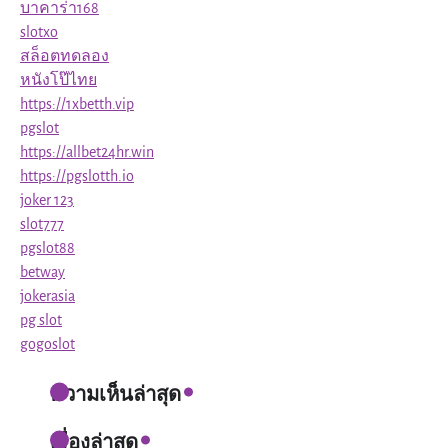
บาคาร่า168
slotxo
สล็อตทดลอง
หนังโป๊ไทย
https://1xbetth.vip
pgslot
https://allbet24hr.win
https://pgslotth.io
joker 123
slot777
pgslot88
betway
jokerasia
pg slot
gogoslot
ความเห็นล่าสุด
เรื่องล่าสุด