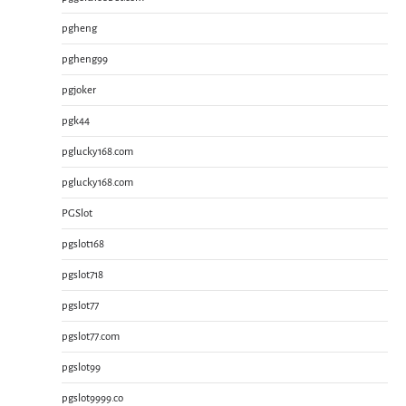
pgheng
pgheng99
pgjoker
pgk44
pglucky168.com
pglucky168.com
PGSlot
pgslot168
pgslot718
pgslot77
pgslot77.com
pgslot99
pgslot9999.co