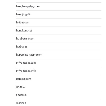
hengheng9899.com
hengjing168
hi6bet.com
hongkong456
hubbet168.com
hydra888
hyperclub-casino.com
infyplus888.com
infyplus888.info
item388.com
Jinda55
jinda888
Joker123