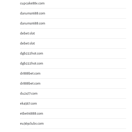
cupcake88x.com
daruma1688.com
daruma1688.com
debet slot
debet slot
dgb222hot.com
dgb222hot.com
dr888bet.com
dr888bet.com
du2477.com
ek4567.com
etbet16888.com
eu369clubs.com