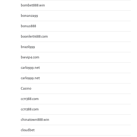
bombet888.win
bonanza99
bonus888
boonlert1688.com
brazil999
bwvip4.com
carlo999.net
carlo999.net
Casino
cc11388.com
cc11388.com
chinatown888.win
cloudbet