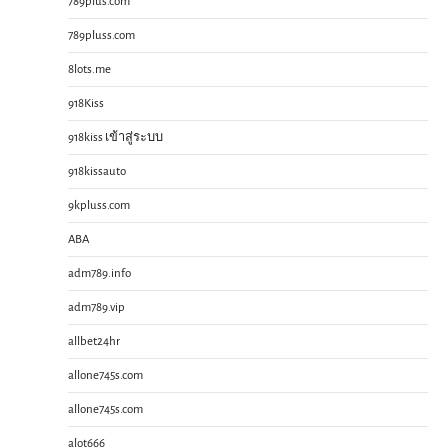
789plus.com
789pluss.com
8lots.me
918Kiss
918kiss เข้าสู่ระบบ
918kissauto
9kpluss.com
ABA
adm789.info
adm789.vip
allbet24hr
allone745s.com
allone745s.com
alot666