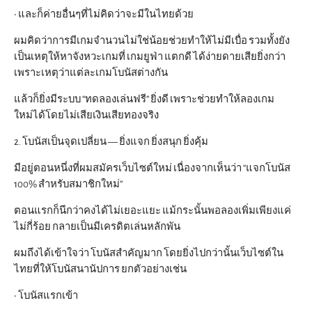
• และก็ค่ายอื่นๆที่ไม่คิดว่าจะมีในไทยด้วย
ผมคิดว่าการมีเกมจำนวนไม่ใช่น้อยช่วยทำให้ไม่มีเบื่อ รวมทั้งยัง
เป็นเหตุให้หาจังหวะเกมที่ เกมยูฟ่า แตกดี ได้ง่ายดายเสียยิ่งกว่า
เพราะเหตุว่าแต่ละเกมโบนัสต่างกัน
แล้วก็ยิ่งมีระบบ “ทดลองเล่นฟรี” ยิ่งดี เพราะช่วยทำให้ลองเกม
ใหม่ได้โดยไม่เสียเงินเสียทองจริง
2. โบนัสเป็นจุดเปลี่ยน — ยิ่งแจก ยิ่งสนุก ยิ่งคุ้ม
มีอยู่ตอนหนึ่งที่ผมสมัครเว็บไซต์ใหม่ เนื่องจากเห็นว่า “แจกโบนัส
100% สำหรับสมาชิกใหม่”
ตอนแรกก็นึกว่าคงได้ไม่เยอะแยะ แม้กระนั้นพอลองเพิ่มเพียงแค่
ไม่กี่ร้อย กลายเป็นมีเครดิตเล่นหลักพัน
ผมถึงได้เข้าใจว่า โบนัสสำคัญมาก โดยยิ่งไปกว่านั้นเว็บไซต์ใน
ไทยที่ให้โบนัสนานัปการ ยกตัวอย่างเช่น
• โบนัสแรกเข้า