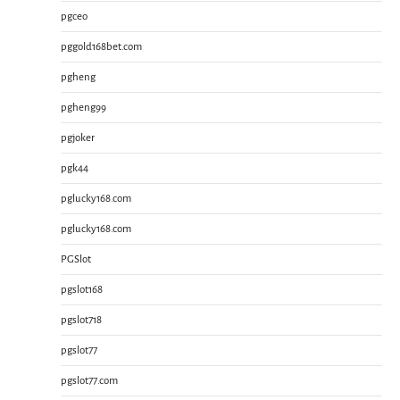
pgceo
pggold168bet.com
pgheng
pgheng99
pgjoker
pgk44
pglucky168.com
pglucky168.com
PGSlot
pgslot168
pgslot718
pgslot77
pgslot77.com