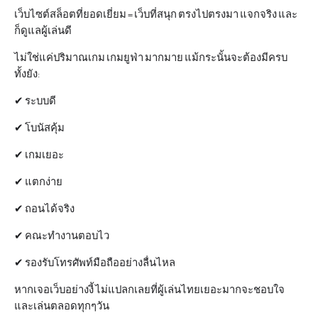
เว็บไซต์สล็อตที่ยอดเยี่ยม = เว็บที่สนุก ตรงไปตรงมา แจกจริง และ
ก็ดูแลผู้เล่นดี
ไม่ใช่แค่ปริมาณเกม เกมยูฟ่า มากมาย แม้กระนั้นจะต้องมีครบ
ทั้งยัง:
✔ ระบบดี
✔ โบนัสคุ้ม
✔ เกมเยอะ
✔ แตกง่าย
✔ ถอนได้จริง
✔ คณะทำงานตอบไว
✔ รองรับโทรศัพท์มือถืออย่างลื่นไหล
หากเจอเว็บอย่างงี้ ไม่แปลกเลยที่ผู้เล่นไทยเยอะมากจะชอบใจ
และเล่นตลอดทุกๆวัน