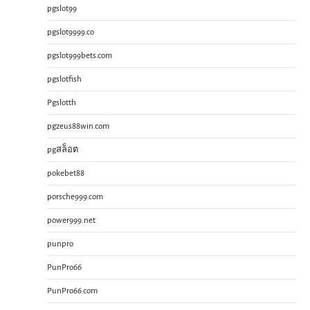
pgslot99
pgslot9999.co
pgslot999bets.com
pgslotfish
Pgslotth
pgzeus88win.com
pgสล็อต
pokebet88
porsche999.com
power999.net
punpro
PunPro66
PunPro66.com