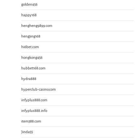
golden456
happy168
hengheng9899.com
hengjing168
hi6bet.com
hongkong456
hubbet168.com
hydra888
hyperclub-casino.com
infyplus888.com
infyplus888.info
item388.com
Jinda55