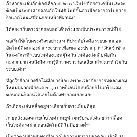
ถ้าหากจะเล่นอีก ต้องเลือก ufabetxx “เว็บไซต์ตรง” แค่นั้น และจะ
ต้องเป็นระบบ ฝากถอนอัตโนมัติ ไม่มีขั้นต่ำ เนื่องจากว่าไม่อยาก
ง้อแอดไม่นเสมือนก่อนหน้าที่ผ่านมา
ได้ลอง “เว็บตรงฝากถอนออโต้” ครั้งแรกเป็นประสบการณ์ที่ใช่
พอเริ่มใช้เว็บตรงจริงๆอย่างแรกที่ประทับใจคือ ระบบฝากถอน
อัตโนมัติ ผมลองฝาก 100 บาทเพื่อทดลอง ปรากฏว่า “เงินเข้าข้าง
ใน 3–5 วินาที” แบบไม่ต้องแชทผู้ใดกัน ไม่ต้องส่งสลิป คือมัน
สะดวกมาก จนถึงมีความรู้สึกว่าคราวก่อนเสียเวล่ำเวลาทำไมกับ
ระบบเดิมๆ
ที่ถูกใจอีกอย่างคือ ไม่มีอย่างน้อย เพราะเวลาต้องการทดลองเกม
ใหม่ ผมฝากเพียงแค่ 20–30 บาทก็เล่นได้ งบน้อยก็ไม่เกร็ง แถม
ตอนถอนก็ถอนได้เลยไม่ต้องทำยอดเยอะแยะ
ถ้าเกิดจะเล่น สล็อตยูฟ่า เลือกเว็บตรงเยี่ยมที่สุด
ภายหลังลองหลายเว็บไซต์ เกมยูฟ่า ผมรับรองได้เลยว่า “สล็อต
เว็บไซต์ตรง ฝากถอนอัตโนมัติ ไม่มีอย่างต่ำ”
เป็นคำตอบสำหรับคนที่อยากได้ความสบาย ปลอดภัย แล้วก็เล่น