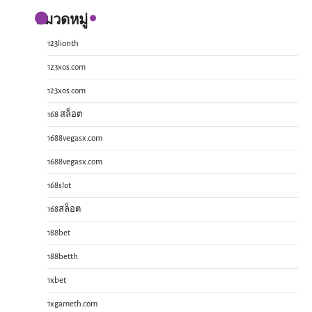
หมวดหมู่
123lionth
123xos.com
123xos.com
168 สล็อต
1688vegasx.com
1688vegasx.com
168slot
168สล็อต
188bet
188betth
1xbet
1xgameth.com