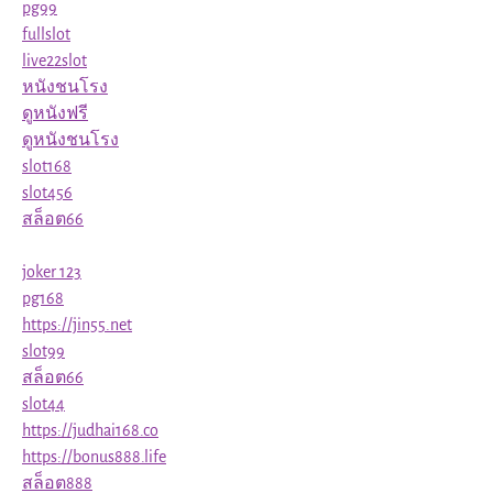
pg99
fullslot
live22slot
หนังชนโรง
ดูหนังฟรี
ดูหนังชนโรง
slot168
slot456
สล็อต66
joker 123
pg168
https://jin55.net
slot99
สล็อต66
slot44
https://judhai168.co
https://bonus888.life
สล็อต888