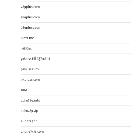
789plus.com
789plus.com
789pluss.com
8lots.me
918Kiss
918kiss เข้าสู่ระบบ
918kissauto
9kpluss.com
ABA
adm789.info
adm789.vip
allbet24hr
allone745s.com