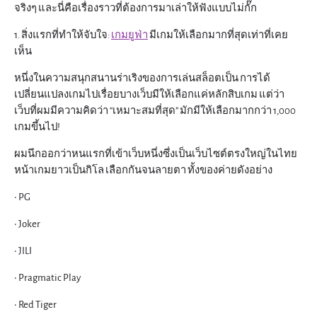
จริงๆ และนี่คือเรื่องราวที่ต้องการมาเล่าให้ฟังแบบไม่กั๊ก
1. สิ่งแรกที่ทำให้จับใจ:
เกมยูฟ่า
มีเกมให้เลือกมากที่สุดเท่าที่เคย
เห็น
หนึ่งในความสนุกสนานร่าเริงของการเล่นสล็อตเป็น การได้
เปลี่ยนแปลงเกมไปเรื่อยบางเว็บมีให้เลือกแค่หลักสิบเกม แต่ว่า
เว็บที่ผมมีความคิดว่า “เหมาะสมที่สุด” มักมีให้เลือกมากกว่า 1,000
เกมขึ้นไป!
ผมนึกออกว่าหนแรกที่เข้าเว็บหนึ่งซึ่งเป็นเว็บไซต์ตรงใหญ่ในไทย
หน้าเกมยาวเป็นกิโล เลือกกันจนลายตา ทั้งของค่ายดังอย่าง
• PG
• Joker
• JILI
• Pragmatic Play
• Red Tiger