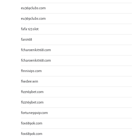
eu369clubs.com
eu369clubs.com
fafa 123 slot
faro168
fcharoenkit168.com
fcharoenkit168.com
finnivips.com
fiwdee.win
fizz169bet.com
fizz169bet.com
fortune99vip.com
fox689ok.com
fox689ok.com