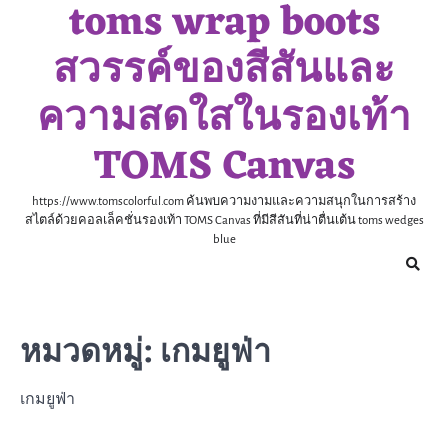
toms wrap boots
Skip
to
สวรรค์ของสีสันและ
content
ความสดใสในรองเท้า
TOMS Canvas
https://www.tomscolorful.com ค้นพบความงามและความสนุกในการสร้าง
สไตล์ด้วยคอลเล็คชั่นรองเท้า TOMS Canvas ที่มีสีสันที่น่าตื่นเต้น toms wedges
blue
หมวดหมู่:
เกมยูฟ่า
เกมยูฟ่า