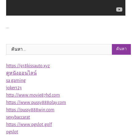
…
ค้นหา
สำหรับ:
https://918kissauto.xyz
ดูหนังออนไลน์
sa gaming
joker123
http://www.movie87hd.com
https://www.pussy888play.com
https://pussy888win.com
sexybaccarat
https://www.pgslot.golf
pgslot