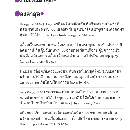
เรื่องล่าสุด
Hengjing168 26 JUL 69 เครดิตฟรี เกมเดิมพัน ที่สร้างความบันเทิง ดี
ที่สุด ฝากประจำรับ 500 ไม่ติดเทิร์น ยูสเดียว เล่นได้ทุกเกม เครดิตฟรี
คุ้มค่า ที่ไว้ใจ Top 68 by Celinda hengjing168d.com
สล็อตเว็บตรง 20 JUL 26 สล็อต168 คาสิโนครบทุกค่าย เข้าเล่นง่าย ฟี
ลดี ฝากนี้เกินคุ้มรับทุนฟรี 100 จ่ายตรง กี่ล้านก็จ่าย คุ้มค่าการเดิม
พัน ที่สุดในวงการ สล็อตเว็บตรง ห้ามพลาด โปรดีรออยู่ Top 79 by
Randall tangtem168e.com
Jinda888 สล็อตเว็บตรง 2026 ประสบการณ์เล่นยุคใหม่ ระบบเสถียร
พร้อมเกมให้เลือกมากมาย 2 สิงหาคม 69 เวปไซต์ ตรง jin888.asia
casino online เว็บใหญ่ ใหม่ล่าสุด Top 37 by Niki
Sexy168 9 JUL 26 บาคาร่า168 เปิดมุมมองใหม่ของเกมบาคาร่า ทุก
ยอดฝาก 10% ถอนได้จริงทุกเวลา เว็บดี มีโต๊ะให้เลือกเยอะ บาคาร่า
เปิดเกมไว รับโปรใหญ่ไปเลย Top 41 by Cruz Sexy168c.com
สล็อต888 เว็บแจกหนัก สล็อตออนไลน์มาแรง รวมเกมยอดนิยม
พร้อมเคล็ดลับก่อนเริ่มเล่น casino เว็บเปิดใหม่ ทดลองเล่น Top 72 by
Harrison jin888.asia 22 AUG 2026