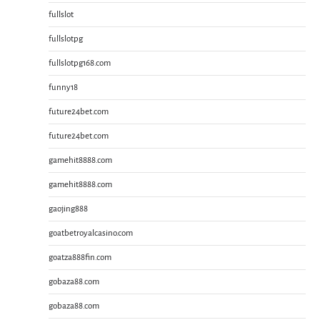
fullslot
fullslotpg
fullslotpg168.com
funny18
future24bet.com
future24bet.com
gamehit8888.com
gamehit8888.com
gaojing888
goatbetroyalcasino.com
goatza888fin.com
gobaza88.com
gobaza88.com