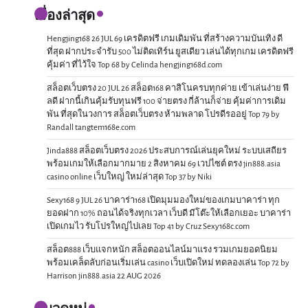
เรื่องล่าสุด
Hengjing168 26 JUL 69 เครดิตฟรี เกมเดิมพัน ที่สร้างความบันเทิง ดี
ที่สุด ฝากประจำรับ 500 ไม่ติดเทิร์น ยูสเดียว เล่นได้ทุกเกม เครดิตฟรี
คุ้มค่า ที่ไว้ใจ Top 68 by Celinda hengjing168d.com
สล็อตเว็บตรง 20 JUL 26 สล็อต168 คาสิโนครบทุกค่าย เข้าเล่นง่าย ฟี
ลดี ฝากนี้เกินคุ้มรับทุนฟรี 100 จ่ายตรง กี่ล้านก็จ่าย คุ้มค่าการเดิม
พัน ที่สุดในวงการ สล็อตเว็บตรง ห้ามพลาด โปรดีรออยู่ Top 79 by
Randall tangtem168e.com
Jinda888 สล็อตเว็บตรง 2026 ประสบการณ์เล่นยุคใหม่ ระบบเสถียร
พร้อมเกมให้เลือกมากมาย 2 สิงหาคม 69 เวปไซต์ ตรง jin888.asia
casino online เว็บใหญ่ ใหม่ล่าสุด Top 37 by Niki
Sexy168 9 JUL 26 บาคาร่า168 เปิดมุมมองใหม่ของเกมบาคาร่า ทุก
ยอดฝาก 10% ถอนได้จริงทุกเวลา เว็บดี มีโต๊ะให้เลือกเยอะ บาคาร่า
เปิดเกมไว รับโปรใหญ่ไปเลย Top 41 by Cruz Sexy168c.com
สล็อต888 เว็บแจกหนัก สล็อตออนไลน์มาแรง รวมเกมยอดนิยม
พร้อมเคล็ดลับก่อนเริ่มเล่น casino เว็บเปิดใหม่ ทดลองเล่น Top 72 by
Harrison jin888.asia 22 AUG 2026
หมวดหมู่