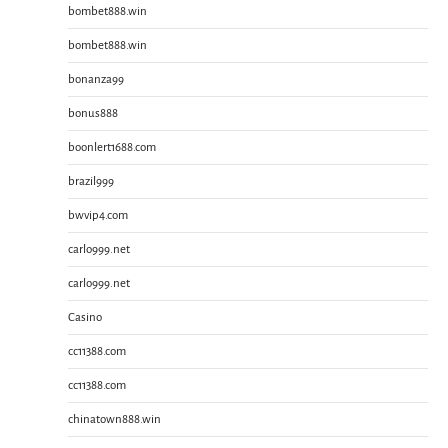
bombet888.win
bombet888.win
bonanza99
bonus888
boonlert1688.com
brazil999
bwvip4.com
carlo999.net
carlo999.net
Casino
cc11388.com
cc11388.com
chinatown888.win