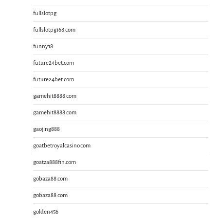
fullslotpg
fullslotpg168.com
funny18
future24bet.com
future24bet.com
gamehit8888.com
gamehit8888.com
gaojing888
goatbetroyalcasino.com
goatza888fin.com
gobaza88.com
gobaza88.com
golden456