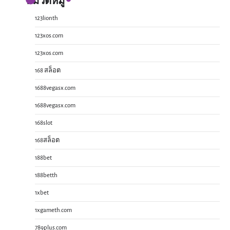
123lionth
123xos.com
123xos.com
168 สล็อต
1688vegasx.com
1688vegasx.com
168slot
168สล็อต
188bet
188betth
1xbet
1xgameth.com
789plus.com