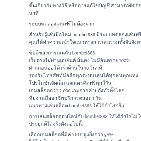
ขึ้นเกี่ยวกับทางวิธี หรือการแก้ไขบัญชี สามารถติดต่อ
นาที
ระบบทดลองเล่นฟรีไม่ต้องฝาก
สำหรับผู้เล่นมือใหม่ bombet888 มีระบบทดลองเล่นฟร
คุณได้ทำความเข้าใจแนวทางการเล่นรวมทั้งจับจังห
ข้อดีของการเล่นกับ bombet888
เว็บตรงไม่ผ่านเอเย่นต์ มั่นคง ไม่มีอันตราย 100%
ฝากถอนออโต้ เร็วด้านใน 10 วินาที
รองรับโทรศัพท์มือถือทุกระบบ เล่นได้ทุกหนทุกแห่ง
โปรโมชั่นจัดเต็ม แจกเครดิตฟรีทุกวี่วัน
เกมสล็อตกว่า 2,000 เกมจากค่ายดังทั่วทั้งโลก
ทีมงานมืออาชีพบริการตลอด 1 วัน
แนวทางเล่นสล็อต bombet888 ให้ได้กำไรจริง
การเล่นสล็อตออนไลน์กับ bombet888 ให้ได้กำไรไม่ใช
ประยุกต์ได้จริงดังต่อไปนี้:
เลือกเกมสล็อตที่มีค่า RTP สูงยิ่งกว่า 96%