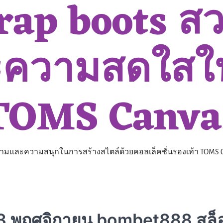
rap boots สว
ะความสดใสใ
TOMS Canva
มและความสนุกในการสร้างสไตล์ด้วยคอลเล็คชั่นรองเท้า TOMS Canvas 
3 พฤศจิกายน bombet888 สล็