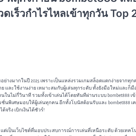
ดเร็วกำไรไหลเข้าทุกวัน Top 
ยมอย่างมากในปี 2025 เพราะเป็นแหล่งรวมเกมสล็อตแตกง่ายจากทุกค
ราย และใช้งานง่าย เหมาะสมกับผู้เล่นทุกระดับ ทั้งยังมือใหม่และก็มื
ในไม่กี่วินาที รวมทั้งเข้าเล่นได้โดยทันทีผ่านระบบ bombet888 เข้
โมชั่นพิเศษมอบให้ผู้เล่นทุกคน อีกทั้งโบนัสต้อนรับและ bombet888 เ
จริง เบิกเงินได้ชัวร์!
ิ แต่เป็นเว็บไซต์ที่มอบประสบการณ์การเล่นที่เหนือระดับ ด้วยเทคโ