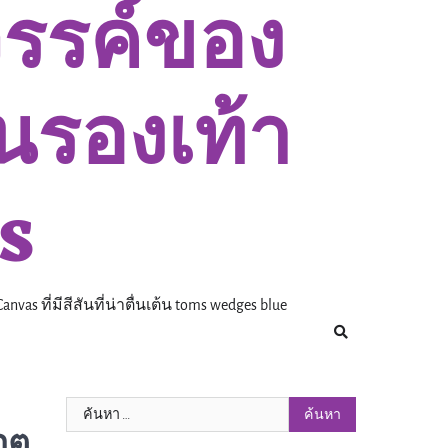
รรค์ของ
นรองเท้า
s
ที่มีสีสันที่น่าตื่นเต้น toms wedges blue
ค้นหา
อต
สำหรับ: