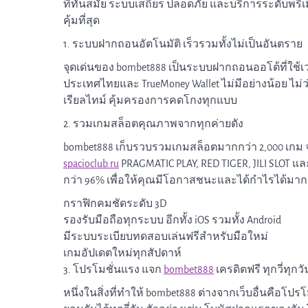
ที่ทันสมัย ระบบเสถียร ปลอดภัย และบริการระดับพรี
คุ้มที่สุด
1. ระบบฝากถอนอัตโนมัติ เร็วรวมทั้งไม่เป็นอันตราย
จุดเด่นของ bombet888 เป็นระบบฝากถอนออโต้ที่ใช้
ประเทศไทยและ TrueMoney Wallet ไม่มีอย่างน้อย
เรียลไทม์ คุ้มครองการคดโกงทุกแบบ
2. รวมเกมสล็อตคุณภาพจากทุกค่ายดัง
bombet888 เก็บรวบรวมเกมสล็อตมากกว่า 2,000 เกม จา
spacioclub.ru
PRAGMATIC PLAY, RED TIGER, JILI SLOT แล
กว่า 96% เพื่อให้คุณมีโอกาสชนะและได้กำไรได้มากข
กราฟิกคมชัดระดับ 3D
รองรับมือถือทุกระบบ อีกทั้ง iOS รวมทั้ง Android
มีระบบระเบียบทดสอบเล่นฟรีสำหรับมือใหม่
เกมอัปเดตใหม่ทุกสัปดาห์
3. โปรโมชั่นแรง แจก
bombet888
เครดิตฟรี ทุกวี่ทุกวั
หนึ่งในสิ่งที่ทำให้ bombet888 ต่างจากเว็บอื่นคือโปรโ