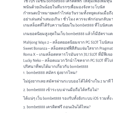
ใช้โปรโมชั่น bombet888 เครดิตฟรี ให้คุ้มเพื่อเพิ่มทุน
พนันด้วยเงินน้อยในทีแรกๆเพื่อมองจังหวะโบนัส
กำหนดเป้าหมายผลกำไรต่อวันรวมทั้งหยุดเล่นเมื่อถึง
อย่าเล่นสม่ำเสมอเกิน 1 ชั่วโมง ควรจะพักก่อนกลับมา
เกมสล็อตที่ได้รับความนิยมใน bombet888 ที่โบนัสแต
เกมยอดนิยมสูงสุดในเว็บ bombet888 แล้วก็มีอัตราแตก
Mahjong Ways 2 – สล็อตยอดนิยมจาก PG SLOT โบนัสแตกถี
Sweet Bonanza – สล็อตทอฟฟี่สีสันแจ่มใสจาก Pragmati
Roma X – เกมสล็อตทหารโรมันจาก JILI SLOT ที่มีฟีเจ
Lucky Neko – สล็อตแมวกวักนำโชคจาก PG SLOT ที่โบน
ปริศนาที่พบได้มากเกี่ยวกับ bombet888
1. bombet888 สมัคร ยุ่งยากไหม?
ไม่ยุ่งยากเลย สมัครผ่านระบบออโต้ได้ข้างใน 2 นาที
2. bombet888 เข้าระบบ ผ่านมือถือได้หรือไม่?
ได้แน่ๆ เว็บ bombet888 รองรับทั้งยังระบบ iOS รวมทั
3. bombet888 เครดิตฟรี ถอนเงินได้ไหม?