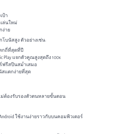
เป้า
เล่นใหม่
กง่าย
โบนัสสูง ตัวอย่างเช่น:
่ที่สุดที่ปี
c Play แจกตัวคูณสูงสุดถึง 100x
อร์ฟรีสปินสม่ำเสมอ
ัสแตกง่ายที่สุด
 ไม่ต้องรับรองตัวตนหลายขั้นตอน
้ง Android ใช้งานง่ายราวกับบนคอมพิวเตอร์