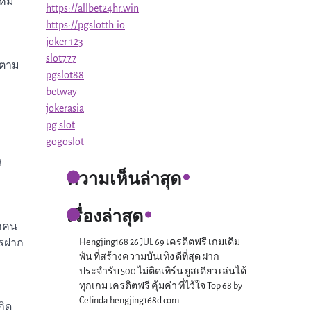
หม่
https://allbet24hr.win
https://pgslotth.io
joker 123
slot777
ำตาม
pgslot88
betway
jokerasia
pg slot
gogoslot
8
ความเห็นล่าสุด
เรื่องล่าสุด
ุกคน
ารฝาก
Hengjing168 26 JUL 69 เครดิตฟรี เกมเดิม
พัน ที่สร้างความบันเทิง ดีที่สุด ฝาก
ประจำรับ 500 ไม่ติดเทิร์น ยูสเดียว เล่นได้
ทุกเกม เครดิตฟรี คุ้มค่า ที่ไว้ใจ Top 68 by
Celinda hengjing168d.com
กิด