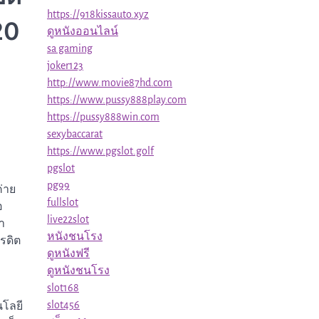
https://918kissauto.xyz
20
ดูหนังออนไลน์
sa gaming
joker123
http://www.movie87hd.com
https://www.pussy888play.com
https://pussy888win.com
sexybaccarat
https://www.pgslot.golf
pgslot
pg99
่าย
fullslot
อ
live22slot
า
หนังชนโรง
ครดิต
ดูหนังฟรี
ดูหนังชนโรง
slot168
slot456
นโลยี