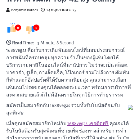
Benjamin Barnes
24 พฤษภาคม 2025
0
0
Read Time:
3 Minute, 8 Second
1688vegas คือเว็บการเดิมพันออนไลน์ที่มอบประสบการณ์
การพนันที่ครอบคลุมทุกความจำเป็นของผู้เล่น โดยให้
บริการเกมคาสิโนออนไลน์ที่นานัปการ ไม่ว่าจะเป็น สล็อต,
บาคาร่า, รูเล็ต, กางล็คแจ็ค, โป๊กเกอร์ รวมไปถึงการเดิมพัน
กีฬาและก็อีสปอร์ตที่ได้รับความนิยมสูง คุณสามารถเลือก
เล่นเกมโปรดของคุณได้ตลอดระยะเวลา พร้อมการบริการที่
สะดวกสบายแล้วก็ไม่มีอันตรายในทุกวิธีการทำธุรกรรม
สมัครเป็นสมาชิกกับ 1688vegas รวมทั้งรับโบนัสต้อนรับ
สุดพิเศษ
เมื่อคุณสมัครสมาชิกใหม่กับ
1688vegas เครดิตฟรี
คุณจะได้
รับโบนัสต้อนรับสุดพิเศษที่ช่วยเพิ่มช่องทางสำหรับการทำ
กำไรจากการพนันของคุณ โบนัสที่เรามีให้ อย่างเช่น โบนัส