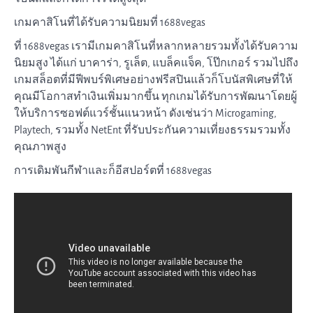
เกมคาสิโนที่ได้รับความนิยมที่ 1688vegas
ที่ 1688vegas เรามีเกมคาสิโนที่หลากหลายรวมทั้งได้รับความ
นิยมสูง ได้แก่ บาคาร่า, รูเล็ต, แบล็คแจ็ค, โป๊กเกอร์ รวมไปถึง
เกมสล็อตที่มีฟีพบร์พิเศษอย่างฟรีสปินแล้วก็โบนัสพิเศษที่ให้
คุณมีโอกาสทำเงินเพิ่มมากขึ้น ทุกเกมได้รับการพัฒนาโดยผู้
ให้บริการซอฟต์แวร์ชั้นแนวหน้า ดังเช่นว่า Microgaming,
Playtech, รวมทั้ง NetEnt ที่รับประกันความเที่ยงธรรมรวมทั้ง
คุณภาพสูง
การเดิมพันกีฬาและก็อีสปอร์ตที่ 1688vegas