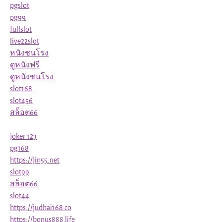
pgslot
pg99
fullslot
live22slot
หนังชนโรง
ดูหนังฟรี
ดูหนังชนโรง
slot168
slot456
สล็อต66
joker 123
pg168
https://jin55.net
slot99
สล็อต66
slot44
https://judhai168.co
https://bonus888.life