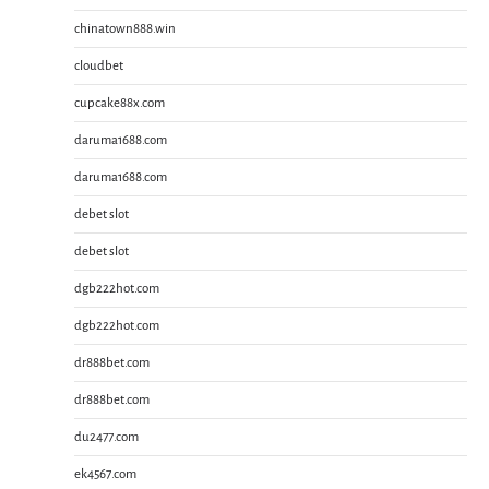
chinatown888.win
cloudbet
cupcake88x.com
daruma1688.com
daruma1688.com
debet slot
debet slot
dgb222hot.com
dgb222hot.com
dr888bet.com
dr888bet.com
du2477.com
ek4567.com