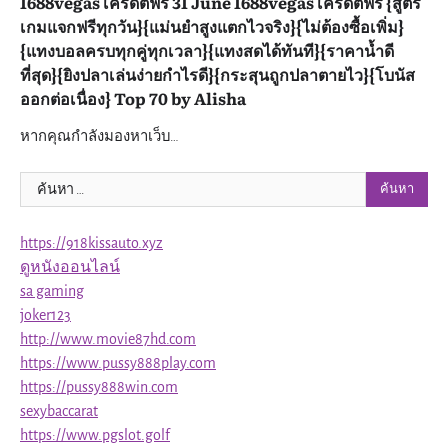
1688vegas เครดิตฟรี 31 June 1688vegas เครดิตฟรี {สูตร
เกมแจกฟรีทุกวัน}{แม่นยำสูงแตกไวจริง}{ไม่ต้องซื้อเพิ่ม}
{แทงบอลครบทุกคู่ทุกเวลา}{แทงสดได้ทันที}{ราคาน้ำดี
ที่สุด}{ยิงปลาเล่นง่ายกำไรดี}{กระสุนถูกปลาตายไว}{โบนัส
ออกต่อเนื่อง} Top 70 by Alisha
หากคุณกำลังมองหาเว็บ…
ค้นหา
สำหรับ:
https://918kissauto.xyz
ดูหนังออนไลน์
sa gaming
joker123
http://www.movie87hd.com
https://www.pussy888play.com
https://pussy888win.com
sexybaccarat
https://www.pgslot.golf