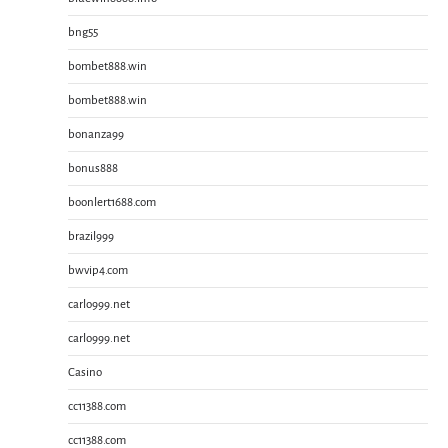
bng55
bombet888.win
bombet888.win
bonanza99
bonus888
boonlert1688.com
brazil999
bwvip4.com
carlo999.net
carlo999.net
Casino
cc11388.com
cc11388.com