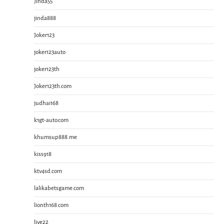
Jinda55
jinda888
Joker123
joker123auto
joker123th
Joker123th.com
judhai168
k1gt-auto.com
khumsup888.me
kiss918
ktv4sd.com
lalikabetsgame.com
lionth168.com
live22