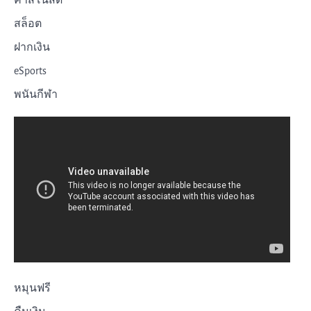
สล็อต
ฝากเงิน
eSports
พนันกีฬา
หมุนฟรี