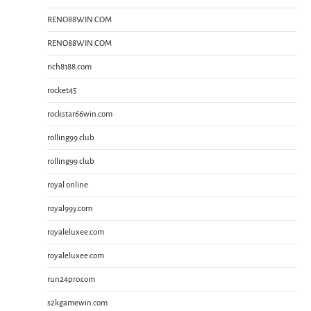
RENO88WIN.COM
RENO88WIN.COM
rich8188.com
rocket45
rockstar66win.com
rolling99.club
rolling99.club
royal online
royal99y.com
royaleluxee.com
royaleluxee.com
run24pro.com
s2kgamewin.com