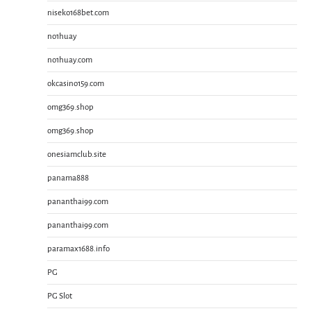
niseko168bet.com
no1huay
no1huay.com
okcasino159.com
omg369.shop
omg369.shop
onesiamclub.site
panama888
pananthai99.com
pananthai99.com
paramax1688.info
PG
PG Slot