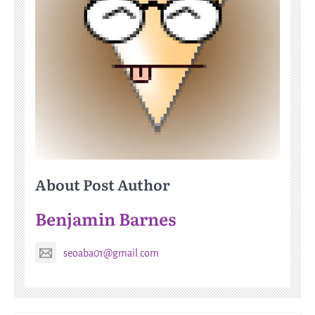
About Post Author
Benjamin Barnes
seoaba01@gmail.com