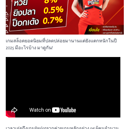
เกมสล็อตยอดนิยมที่ปลดปล่อยมานานแต่ยังแตกหนักในปี
2025 มีอะไรบ้าง มาดูกัน!
เวลาเอ่ยถึงเกมPgslotจากค่ายเกมหลักอย่าง pg ผู้คนจำนวน