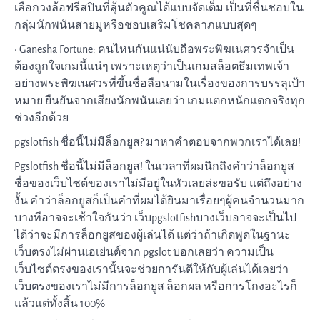
เลือกวงล้อฟรีสปินที่ลุ้นตัวคูณได้แบบจัดเต็ม เป็นที่ชื่นชอบใน
กลุ่มนักพนันสายมูหรือชอบเสริมโชคลาภแบบสุดๆ
• Ganesha Fortune: คนไหนกันแน่นับถือพระพิฆเนศวรจำเป็น
ต้องถูกใจเกมนี้แน่ๆ เพราะเหตุว่าเป็นเกมสล็อตธีมเทพเจ้า
อย่างพระพิฆเนศวรที่ขึ้นชื่อลือนามในเรื่องของการบรรลุเป้า
หมาย ยืนยันจากเสียงนักพนันเลยว่า เกมแตกหนักแตกจริงทุก
ช่วงอีกด้วย
pgslotfish ชื่อนี้ไม่มีล็อกยูส? มาหาคำตอบจากพวกเราได้เลย!
Pgslotfish ชื่อนี้ไม่มีล็อกยูส! ในเวลาที่ผมนึกถึงคำว่าล็อกยูส
ชื่อของเว็บไซต์ของเราไม่มีอยู่ในหัวเลยล่ะขอรับ แต่ถึงอย่าง
งั้น คำว่าล็อกยูสก็เป็นคำที่ผมได้ยินมาเรื่อยๆผู้คนจำนวนมาก
บางทีอาจจะเช้าใจกันว่า เว็บpgslotfishบางเว็บอาจจะเป็นไป
ได้ว่าจะมีการล็อกยูสของผู้เล่นได้ แต่ว่าถ้าเกิดพูดในฐานะ
เว็บตรงไม่ผ่านเอเย่นต์จาก pgslot บอกเลยว่า ความเป็น
เว็บไซต์ตรงของเรานั้นจะช่วยการันตีให้กับผู้เล่นได้เลยว่า
เว็บตรงของเราไม่มีการล็อกยูส ล็อกผล หรือการโกงอะไรก็
แล้วแต่ทั้งสิ้น 100%