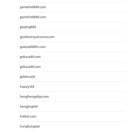
gamehit8888.com
gamehit8888.com
gaojing888
goatbetroyalcasino.com
goatza888fin.com
gobaza88.com
gobaza88.com
golden456
happy168
hengheng9899.com
hengjing168
hi6bet.com
hongkong456