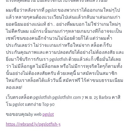
แรงที่สุดเดี๋ยวนี้ บันเทิงใจกับเว็บไซต์ตรงได้แล้ววันนี้!
ผมเชื่อว่าหลังจากที่ pgslot ของพวกเราได้ออกเกมใหม่ๆไป
แล้ว หลายๆคนต้องแวะเวียนไปเล่นแล้วกลับมาเล่นเกมเก่า
ยอดนิยมอย่างแน่แท้ ฮ่า… อย่างที่ผมบอก ไม่ใช่ว่าเกมใหม่ๆ
ไม่ดีครับผม แม้กระนั้นเกมเก่าๆหลายเกมบางทีก็อาจจะเป็น
เซฟโซนของคนอีกจำนวนไม่น้อยด้วยก็ได้ แต่ว่าผมค้ำ
ประกันเลยว่า ไม่ว่าจะเกมเก่าหรือใหม่จาก สล็อต ก็รับ
ประกันคุณภาพและความปลอดภัยได้อย่างไม่ต้องสงสัย และ
ยิ่งมาใช้บริการกับเรา pgslotfish ด้วยแล้วล่ะก็ เชื่อมั่นได้เลย
ว่า ไม่มีล็อกยูส ไม่มีล็อกผล หรือไม่มีการทุจริตใดๆก็ตามทั้ง
นั้นอย่างไม่ต้องสงสัยครับ ด้วยเหตุนี้ มาสมัครเป็นสมาชิก
ใหม่กับเราสล็อตได้แล้ววันนี้ สมัครฟรี ไร้ค่าขนบธรรมเนียม
ลองเลย!
เว็บตรงสล็อต pgslotfish pgslotfish1.com 7 พ.ย. 25 Barbra คาสิ
โน pgslot แตกง่าย Top 90
ขอขอบคุณby web
pgslot
https://rebrand.ly/pgslotfish-3