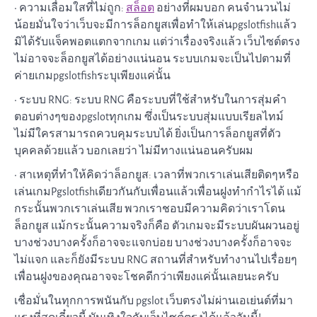
• ความเลื่อมใสที่ไม่ถูก:
สล็อต
อย่างที่ผมบอก คนจำนวนไม่
น้อยมั่นใจว่าเว็บจะมีการล็อกยูสเพื่อทำให้เล่นpgslotfishแล้ว
มิได้รับแจ็คพอตแตกจากเกม แต่ว่าเรื่องจริงแล้ว เว็บไซต์ตรง
ไม่อาจจะล็อกยูสได้อย่างแน่นอน ระบบเกมจะเป็นไปตามที่
ค่ายเกมpgslotfishระบุเพียงแค่นั้น
• ระบบ RNG: ระบบ RNG คือระบบที่ใช้สำหรับในการสุ่มคำ
ตอบต่างๆของpgslotทุกเกม ซึ่งเป็นระบบสุ่มแบบเรียลไทม์
ไม่มีใครสามารถควบคุมระบบได้ ยิ่งเป็นการล็อกยูสที่ตัว
บุคคลด้วยแล้ว บอกเลยว่า ไม่มีทางแน่นอนครับผม
• สาเหตุที่ทำให้คิดว่าล็อกยูส: เวลาที่พวกเราเล่นเสียติดๆหรือ
เล่นเกมPgslotfishเดียวกันกับเพื่อนแล้วเพื่อนฝูงทำกำไรได้ แม้
กระนั้นพวกเราเล่นเสีย พวกเราชอบมีความคิดว่าเราโดน
ล็อกยูส แม้กระนั้นความจริงก็คือ ตัวเกมจะมีระบบผันผวนอยู่
บางช่วงบางครั้งก็อาจจะแจกบ่อย บางช่วงบางครั้งก็อาจจะ
ไม่แจก และก็ยังมีระบบ RNG สถานที่สำหรับทำงานไปเรื่อยๆ
เพื่อนฝูงของคุณอาจจะโชคดีกว่าเพียงแค่นั้นเลยนะครับ
เชื่อมั่นในทุกการพนันกับ pgslot เว็บตรงไม่ผ่านเอเย่นต์ที่มา