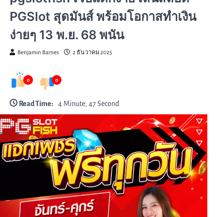
PGSlot สุดมันส์ พร้อมโอกาสทำเงิน
ง่ายๆ 13 พ.ย. 68 พนัน
Benjamin Barnes
2 ธันวาคม 2025
0
0
Read Time:
4 Minute, 47 Second