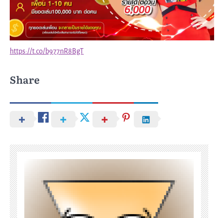
https://t.co/b977nR8BgT
Share