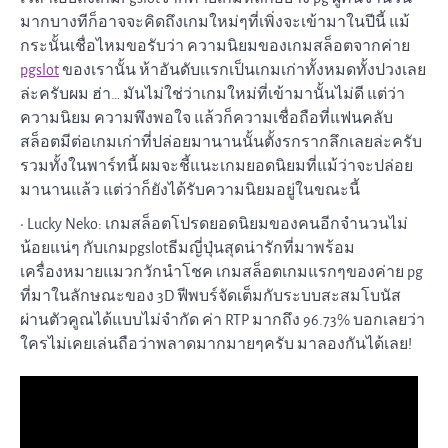
มากบางทีก็อาจจะคิดถึงเกมใหม่ๆที่เพิ่งจะเข้ามาในปีนี้ แม้
กระนั้นเชื่อไหมขอรับว่า ความนิยมของเกมสล็อตจากค่าย
pgslot
ของเรานั้น ห้าอันดับแรกเป็นเกมเก่าทั้งหมดทั้งปวงเลย
ล่ะครับผม ฮ่า… มันไม่ใช่ว่าเกมใหม่ที่เข้ามานั้นไม่ดี แต่ว่า
ความนิยม ความพึงพอใจ แล้วก็ความเชื่อถือที่แฟนคลับ
สล็อตมีต่อเกมเก่าที่ปล่อยมานานนั้นตั้งรกรากลึกเลยล่ะครับ
รวมทั้งในพาร์ทนี้ ผมจะชี้แนะเกมยอดนิยมที่แม้ว่าจะปล่อย
มานานแล้ว แต่ว่าก็ยังได้รับความนิยมอยู่ในขณะนี้
• Lucky Neko: เกมสล็อตโปรดยอดนิยมของคนอีกจำนวนไม่
น้อยแน่ๆ กับเกมpgslotธีมญี่ปุ่นสุดน่ารักที่มาพร้อม
เครื่องหมายแมวกวักนำโชค เกมสล็อตเกมแรกๆของค่าย pg
ที่มาในลักษณะของ 3D ฟีพบร์จัดเต็มกับระบบสะสมโบนัส
ผ่านตัวคูณได้แบบไม่จำกัด ค่า RTP มากถึง 96.73% บอกเลยว่า
ใครไม่เคยเล่นถือว่าพลาดมากมายๆครับ มาลองกันได้เลย!