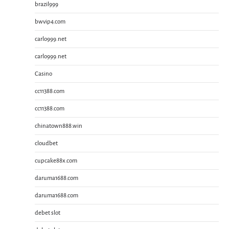
brazil999
bwvip4.com
carlo999.net
carlo999.net
Casino
cc11388.com
cc11388.com
chinatown888.win
cloudbet
cupcake88x.com
daruma1688.com
daruma1688.com
debet slot