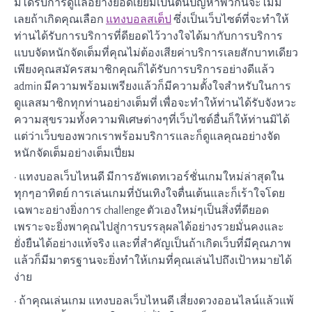
มิได้รับการดูแลอย่างยอดเยี่ยมเป็นต้นปัญหาพวกนี้จะไม่มี
เลยถ้าเกิดคุณเลือก
แทงบอลสเต็ป
ซึ่งเป็นเว็บไซต์ที่จะทำให้
ท่านได้รับการบริการที่ดียอดไว้วางใจได้มากับการบริการ
แบบจัดหนักจัดเต็มที่คุณไม่ต้องเสียค่าบริการเลยสักบาทเดียว
เพียงคุณสมัครสมาชิกคุณก็ได้รับการบริการอย่างดีแล้ว
admin มีความพร้อมเพรียงแล้วก็มีความตั้งใจสำหรับในการ
ดูแลสมาชิกทุกท่านอย่างเต็มที่ เพื่อจะทำให้ท่านได้รับจังหวะ
ความสุขรวมทั้งความพิเศษต่างๆที่เว็บไซต์อื่นก็ให้ท่านมิได้
แต่ว่าเว็บของพวกเราพร้อมบริการและก็ดูแลคุณอย่างจัด
หนักจัดเต็มอย่างเต็มเปี่ยม
• แทงบอลเว็บไหนดี มีการอัพเดทเวอร์ชั่นเกมใหม่ล่าสุดใน
ทุกๆอาทิตย์ การเล่นเกมที่บันเทิงใจตื่นเต้นและก็เร้าใจโดย
เฉพาะอย่างยิ่งการ challenge ตัวเองใหม่ๆเป็นสิ่งที่ดียอด
เพราะจะยิ่งพาคุณไปสู่การบรรลุผลได้อย่างรวยมั่นคงและ
ยั่งยืนได้อย่างแท้จริง และที่สำคัญเป็นถ้าเกิดเว็บที่มีคุณภาพ
แล้วก็มีมาตรฐานจะยิ่งทำให้เกมที่คุณเล่นไปถึงเป้าหมายได้
ง่าย
• ถ้าคุณเล่นเกม แทงบอลเว็บไหนดี เสี่ยงดวงออนไลน์แล้วแพ้