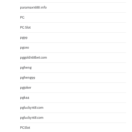
paramax1688.info
PG
PG Slot
pg99
pgceo
pggold168bet.com
pgheng
pgheng99
pgjoker
pgk44
pglucky168.com
pglucky168.com
PGSlot