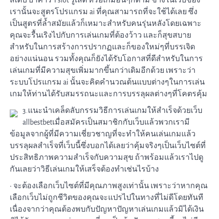
เรานั้นจะสูตรโปรแกรม ai ที่คุณสามารถที่จะใช้ได้เลย ซึ่ง
เป็นสูตรที่ล้ำสมัยแล้วก็เหมาะสำหรับคนรุ่นหลังโดยเฉพาะ
คุณจะรื้นเริงไปกับการเล่นเกมที่ต้องว้าว และก็สุขสบาย
สำหรับในการสร้างการปรากฏและก็ของใหม่ๆที่บรรเจิด
อย่างแน่นอน รวมทั้งคุณก็ยังได้รับโอกาสที่ดีสำหรับในการ
เล่นเกมที่มีความสุขเพิ่มมากขึ้นกว่าเดิมอีกด้วย เพราะว่า
ระบบโปรแกรม ai นั้นจะคิดคำนวณต้นแบบต่างๆในการเล่น
เกมให้ท่านได้รับสมรรถนะและการบรรลุผลต่างๆที่โคตรคุ้ม
3.แนะนำเคล็ดลับกรรมวิธีการเล่นเกมให้สำเร็จด้วยเว็บ
allbestbetเมื่อสมัครเป็นสมาชิกกับเว็บแล้วพวกเรามี
ข้อมูลจากผู้ที่มีความเชี่ยวชาญที่จะทำให้คนเล่นเกมแล้ว
บรรลุผลสำเร็จที่เว็บนี้ซึ่งบอกได้เลยว่าคุ้มจริงๆเป็นเว็บไซต์ที่
ประสิทธิภาพความสำเร็จกับความสุข ถ้าพร้อมแล้วเราไปดู
กันเลยว่าวิธีเล่นเกมให้เสร็จต้องทำเช่นไรบ้าง
• จะต้องเลือกเว็บไซต์ที่มีคุณภาพสูงเท่านั้น เพราะว่าหากคุณ
เลือกเว็บไม่ถูกชีวิตของคุณจะแปรไปในทางที่ไม่ดีโดยทันที
เนื่องจากว่าคุณต้องพบกับปัญหาปัญหาเล่นเกมแล้วมิได้เงิน