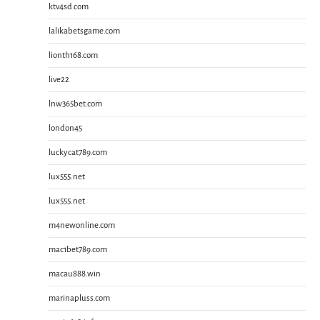
ktv4sd.com
lalikabetsgame.com
lionth168.com
live22
lnw365bet.com
london45
luckycat789.com
lux555.net
lux555.net
m4newonline.com
mac1bet789.com
macau888.win
marinapluss.com