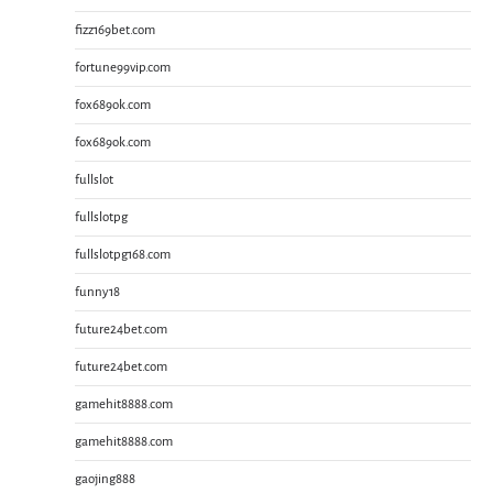
fizz169bet.com
fortune99vip.com
fox689ok.com
fox689ok.com
fullslot
fullslotpg
fullslotpg168.com
funny18
future24bet.com
future24bet.com
gamehit8888.com
gamehit8888.com
gaojing888