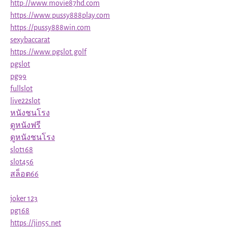
http://www.movie87hd.com
https://www.pussy888play.com
https://pussy888win.com
sexybaccarat
https://www.pgslot.golf
pgslot
pg99
fullslot
live22slot
หนังชนโรง
ดูหนังฟรี
ดูหนังชนโรง
slot168
slot456
สล็อต66
joker 123
pg168
https://jin55.net