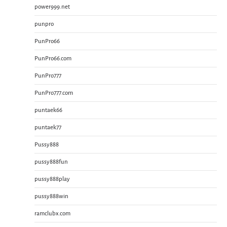
power999.net
punpro
PunPro66
PunPro66.com
PunPro777
PunPro777.com
puntaek66
puntaek77
Pussy888
pussy888fun
pussy888play
pussy888win
ramclubx.com