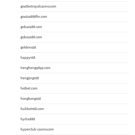
goatbetroyalcasino.com
goatza888fin.com
gobaza88.com
gobaza88.com
golden456
happy168
hengheng9899.com
hengjing168
hi6bet.com
hongkong456
hubbet168.com
hydra888
hyperclub-casino.com