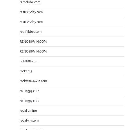
ramclubx.com
rasri365day.com
rasri365day.com
realflikbet.com
RENO88WIN.COM
RENO88WIN.COM
rich8188.com
rocket45
rockstar66win.com
rolling99.club
rolling99.club
royal online
royal99y.com