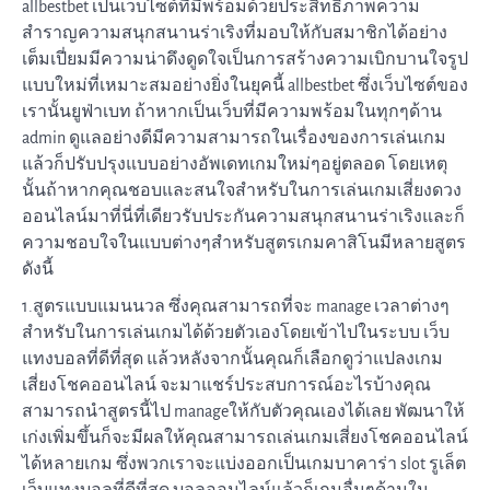
allbestbet เป็นเว็บไซต์ที่มีพร้อมด้วยประสิทธิภาพความ
สำราญความสนุกสนานร่าเริงที่มอบให้กับสมาชิกได้อย่าง
เต็มเปี่ยมมีความน่าดึงดูดใจเป็นการสร้างความเบิกบานใจรูป
แบบใหม่ที่เหมาะสมอย่างยิ่งในยุคนี้ allbestbet ซึ่งเว็บไซต์ของ
เรานั้นยูฟ่าเบท ถ้าหากเป็นเว็บที่มีความพร้อมในทุกๆด้าน
admin ดูแลอย่างดีมีความสามารถในเรื่องของการเล่นเกม
แล้วก็ปรับปรุงแบบอย่างอัพเดทเกมใหม่ๆอยู่ตลอด โดยเหตุ
นั้นถ้าหากคุณชอบและสนใจสำหรับในการเล่นเกมเสี่ยงดวง
ออนไลน์มาที่นี่ที่เดียวรับประกันความสนุกสนานร่าเริงและก็
ความชอบใจในแบบต่างๆสำหรับสูตรเกมคาสิโนมีหลายสูตร
ดังนี้
1.สูตรแบบแมนนวล ซึ่งคุณสามารถที่จะ manage เวลาต่างๆ
สำหรับในการเล่นเกมได้ด้วยตัวเองโดยเข้าไปในระบบ เว็บ
แทงบอลที่ดีที่สุด แล้วหลังจากนั้นคุณก็เลือกดูว่าแปลงเกม
เสี่ยงโชคออนไลน์ จะมาแชร์ประสบการณ์อะไรบ้างคุณ
สามารถนำสูตรนี้ไป manageให้กับตัวคุณเองได้เลย พัฒนาให้
เก่งเพิ่มขึ้นก็จะมีผลให้คุณสามารถเล่นเกมเสี่ยงโชคออนไลน์
ได้หลายเกม ซึ่งพวกเราจะแบ่งออกเป็นเกมบาคาร่า slot รูเล็ต