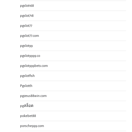
pgslot168
pgslot718
pgslot77
pgslot77.com
pgslot99
pgslot9999.co
pgslot999bets.com
pgslotfish
Pgslotth
pgzeus88win.com
pgสล็อต
pokebet88
porsche999.com