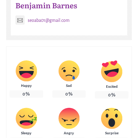
Benjamin Barnes
seoaba01@gmail.com
Happy
Sad
Excited
0
%
0
%
0
%
Sleepy
Angry
Surprise