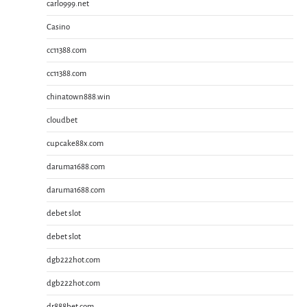
carlo999.net
Casino
cc11388.com
cc11388.com
chinatown888.win
cloudbet
cupcake88x.com
daruma1688.com
daruma1688.com
debet slot
debet slot
dgb222hot.com
dgb222hot.com
dr888bet.com