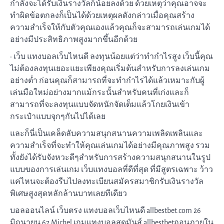
กำลังจะได้รับเงินรางวัลก็น้อยลงด้วย ด้วยเหตุว่าคุณอาจจะ
ทำผิดข้อตกลงก็เป็นได้ด้วยเหตุผลดังกล่าวเมื่อคุณสร้าง
ความสำเร็จให้กับตัวคุณเองแล้วคุณก็จะสามารถเล่นเกมได้
อย่างมีประสิทธิภาพสูงมากขึ้นอีกด้วย
• เว็บ แทงบอลเว็บไหนดี ลงทุนน้อยแต่ว่าทำกำไรสูง เว็บนี้คุณ
ไม่ต้องลงทุนเยอะแยะเพียงคุณเริ่มต้นสำหรับการลงเล่นเกม
อย่างต่ำ ก่อนคุณก็สามารถที่จะทำกำไรได้แล้วเหมาะกับผู้
เล่นมือใหม่อย่างมากแม้กระนั้นสำหรับคนที่เก่งและก็
สามารถที่จะลงทุนแบบจัดหนักจัดเต็มแล้วโกยเงินเข้า
กระเป๋าแบบจุกๆกันไปได้เลย
และก็นี่เป็นเคล็ดลับความสนุกสนานความเพลิดเพลินและ
ความสำเร็จที่จะทำให้คุณเล่นเกมได้อย่างมีคุณภาพสูง รวม
ทั้งยังได้รับจังหวะดีๆสำหรับการสร้างความสนุกสนานในรูป
แบบของการเล่นเกม เว็บแทงบอลที่ดีที่สุด ที่มีสูตรเฉพาะ ว้าว
แค่ไหนจะต้องรีบไปลงทะเบียนสมัครสมาชิกรับเงินรางวัล
พิเศษสูงสุดหลักล้านบาทเลยทีเดียว
บอลออนไลน์ เว็บตรง แทงบอลเว็บไหนดี allbestbet.com 26
มิถุนายน 67 Michel เกมแทงบอลสุดมันส์ allbestbetถอนภายใน