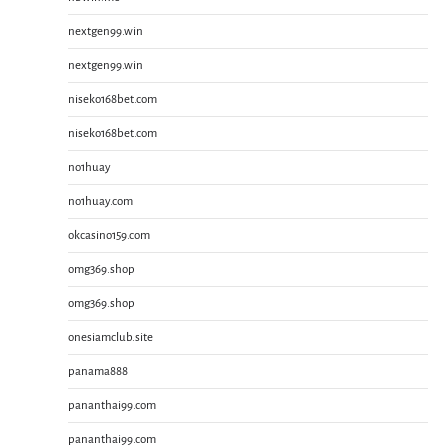
nextgen99.win
nextgen99.win
niseko168bet.com
niseko168bet.com
no1huay
no1huay.com
okcasino159.com
omg369.shop
omg369.shop
onesiamclub.site
panama888
pananthai99.com
pananthai99.com