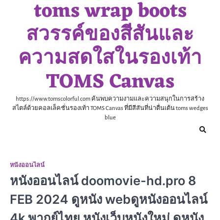
toms wrap boots
Skip
to
สวรรค์ของสีสันและ
content
ความสดใสในรองเท้า
TOMS Canvas
https://www.tomscolorful.com ค้นพบความงามและความสนุกในการสร้าง
สไตล์ด้วยคอลเล็คชั่นรองเท้า TOMS Canvas ที่มีสีสันที่น่าตื่นเต้น toms wedges
blue
หนังออนไลน์
หนังออนไลน์ doomovie-hd.pro 8
FEB 2024 ดูหนัง webดูหนังออนไลน์
4k พากย์ไทย หนังเว็บหนังใหม่ ดูหนัง