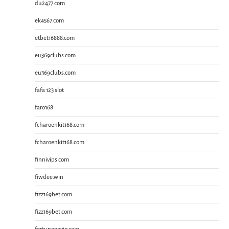
du2477.com
ek4567.com
etbet16888.com
eu369clubs.com
eu369clubs.com
fafa 123 slot
faro168
fcharoenkit168.com
fcharoenkit168.com
finnivips.com
fiwdee.win
fizz169bet.com
fizz169bet.com