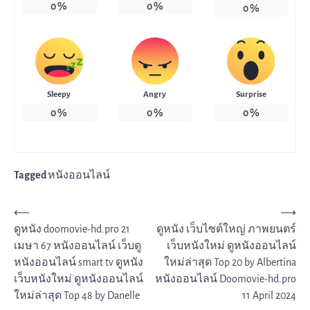
0
%
0
%
0
%
Sleepy
Angry
Surprise
0
%
0
%
0
%
Tagged
หนังออนไลน์
แนะแนว
⟵
⟶
ดูหนัง doomovie-hd.pro 21
ดูหนัง เว็บไซต์ใหญ่ ภาพยนตร์
เรื่อง
เมษา 67 หนังออนไลน์ เว็บดู
เว็บหนังใหม่ ดูหนังออนไลน์
หนังออนไลน์ smart tv ดูหนัง
ใหม่ล่าสุด Top 20 by Albertina
เว็บหนังใหม่ ดูหนังออนไลน์
หนังออนไลน์ Doomovie-hd.pro
ใหม่ล่าสุด Top 48 by Danelle
11 April 2024