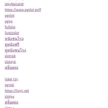
sexybaccarat
https://www.pgslot.golf
pgslot
pg99
fullslot
live22slot
หนังชนโรง
ดูหนังฟรี
ดูหนังชนโรง
slot168
slot456
สล็อต66
joker 123
pg168
https://jin55.net
slot99
สล็อต66