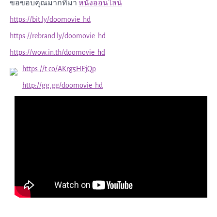
ขอขอบคุณมากที่มา
หนังออนไลน์
https://bit.ly/doomovie_hd
https://rebrand.ly/doomovie_hd
https://wow.in.th/doomovie_hd
https://t.co/AKrg5HEjQp
http://gg.gg/doomovie_hd