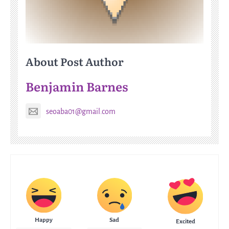
About Post Author
Benjamin Barnes
seoaba01@gmail.com
Happy
Sad
Excited