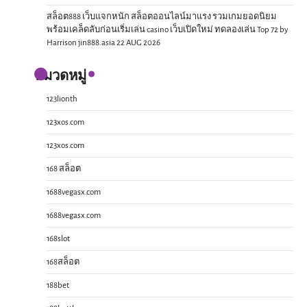
สล็อต888 เว็บแจกหนัก สล็อตออนไลน์มาแรง รวมเกมยอดนิยม
พร้อมเคล็ดลับก่อนเริ่มเล่น casino เว็บเปิดใหม่ ทดลองเล่น Top 72 by
Harrison jin888.asia 22 AUG 2026
หมวดหมู่
123lionth
123xos.com
123xos.com
168 สล็อต
1688vegasx.com
1688vegasx.com
168slot
168สล็อต
188bet