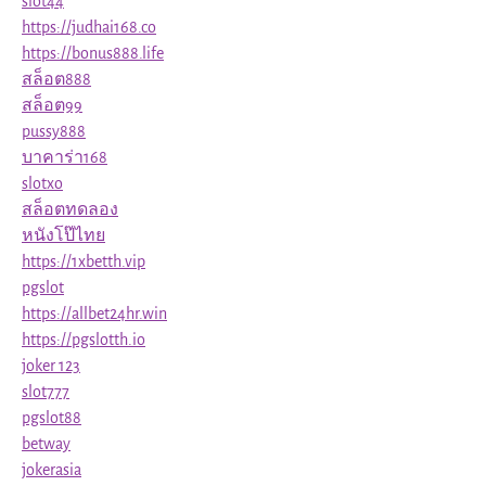
slot44
https://judhai168.co
https://bonus888.life
สล็อต888
สล็อต99
pussy888
บาคาร่า168
slotxo
สล็อตทดลอง
หนังโป๊ไทย
https://1xbetth.vip
pgslot
https://allbet24hr.win
https://pgslotth.io
joker 123
slot777
pgslot88
betway
jokerasia