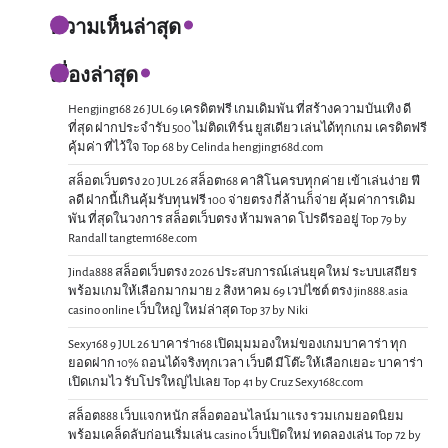
ความเห็นล่าสุด
เรื่องล่าสุด
Hengjing168 26 JUL 69 เครดิตฟรี เกมเดิมพัน ที่สร้างความบันเทิง ดี
ที่สุด ฝากประจำรับ 500 ไม่ติดเทิร์น ยูสเดียว เล่นได้ทุกเกม เครดิตฟรี
คุ้มค่า ที่ไว้ใจ Top 68 by Celinda hengjing168d.com
สล็อตเว็บตรง 20 JUL 26 สล็อต168 คาสิโนครบทุกค่าย เข้าเล่นง่าย ฟี
ลดี ฝากนี้เกินคุ้มรับทุนฟรี 100 จ่ายตรง กี่ล้านก็จ่าย คุ้มค่าการเดิม
พัน ที่สุดในวงการ สล็อตเว็บตรง ห้ามพลาด โปรดีรออยู่ Top 79 by
Randall tangtem168e.com
Jinda888 สล็อตเว็บตรง 2026 ประสบการณ์เล่นยุคใหม่ ระบบเสถียร
พร้อมเกมให้เลือกมากมาย 2 สิงหาคม 69 เวปไซต์ ตรง jin888.asia
casino online เว็บใหญ่ ใหม่ล่าสุด Top 37 by Niki
Sexy168 9 JUL 26 บาคาร่า168 เปิดมุมมองใหม่ของเกมบาคาร่า ทุก
ยอดฝาก 10% ถอนได้จริงทุกเวลา เว็บดี มีโต๊ะให้เลือกเยอะ บาคาร่า
เปิดเกมไว รับโปรใหญ่ไปเลย Top 41 by Cruz Sexy168c.com
สล็อต888 เว็บแจกหนัก สล็อตออนไลน์มาแรง รวมเกมยอดนิยม
พร้อมเคล็ดลับก่อนเริ่มเล่น casino เว็บเปิดใหม่ ทดลองเล่น Top 72 by