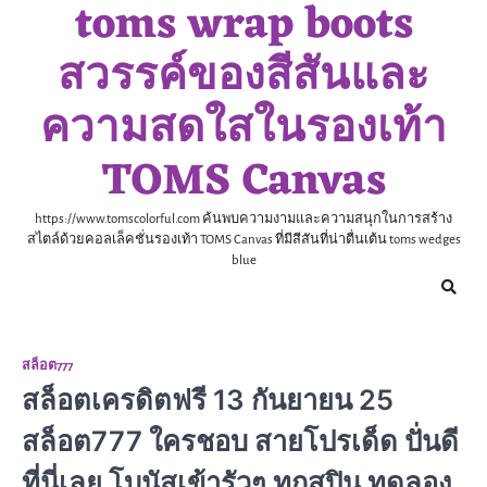
toms wrap boots
Skip
to
สวรรค์ของสีสันและ
content
ความสดใสในรองเท้า
TOMS Canvas
https://www.tomscolorful.com ค้นพบความงามและความสนุกในการสร้าง
สไตล์ด้วยคอลเล็คชั่นรองเท้า TOMS Canvas ที่มีสีสันที่น่าตื่นเต้น toms wedges
blue
สล็อต777
สล็อตเครดิตฟรี 13 กันยายน 25
สล็อต777 ใครชอบ สายโปรเด็ด ปั่นดี
ที่นี่เลย โบนัสเข้ารัวๆ ทุกสปิน ทดลอง