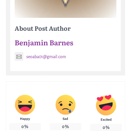
About Post Author
Benjamin Barnes
seoaba01@gmail.com
Happy
Sad
Excited
0
%
0
%
0
%