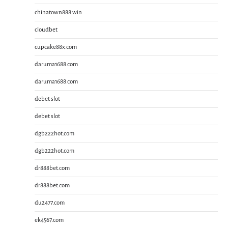
chinatown888.win
cloudbet
cupcake88x.com
daruma1688.com
daruma1688.com
debet slot
debet slot
dgb222hot.com
dgb222hot.com
dr888bet.com
dr888bet.com
du2477.com
ek4567.com