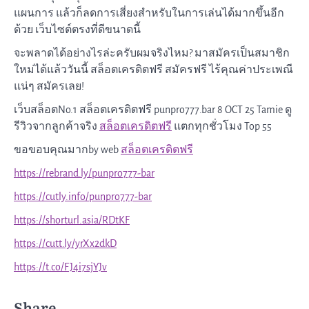
แผนการ แล้วก็ลดการเสี่ยงสำหรับในการเล่นได้มากขึ้นอีก
ด้วย เว็บไซต์ตรงที่ดีขนาดนี้
จะพลาดได้อย่างไรล่ะครับผมจริงไหม? มาสมัครเป็นสมาชิก
ใหม่ได้แล้ววันนี้ สล็อตเครดิตฟรี สมัครฟรี ไร้คุณค่าประเพณี
แน่ๆ สมัครเลย!
เว็บสล็อตNo.1 สล็อตเครดิตฟรี punpro777.bar 8 OCT 25 Tamie ดู
รีวิวจากลูกค้าจริง
สล็อตเครดิตฟรี
แตกทุกชั่วโมง Top 55
ขอขอบคุณมากby web
สล็อตเครดิตฟรี
https://rebrand.ly/punpro777-bar
https://cutly.info/punpro777-bar
https://shorturl.asia/RDtKF
https://cutt.ly/yrXx2dkD
https://t.co/FJ4i7sjYJv
Share