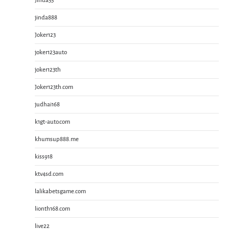
Jinda55
jinda888
Joker123
joker123auto
joker123th
Joker123th.com
judhai168
k1gt-auto.com
khumsup888.me
kiss918
ktv4sd.com
lalikabetsgame.com
lionth168.com
live22