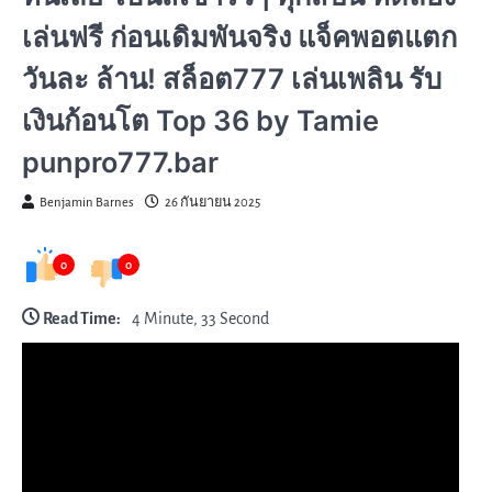
เล่นฟรี ก่อนเดิมพันจริง แจ็คพอตแตก
วันละ ล้าน! สล็อต777 เล่นเพลิน รับ
เงินก้อนโต Top 36 by Tamie
punpro777.bar
Benjamin Barnes
26 กันยายน 2025
0
0
Read Time:
4 Minute, 33 Second