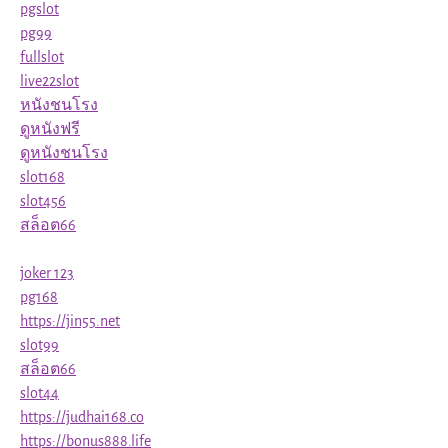
pgslot
pg99
fullslot
live22slot
หนังชนโรง
ดูหนังฟรี
ดูหนังชนโรง
slot168
slot456
สล็อต66
joker 123
pg168
https://jin55.net
slot99
สล็อต66
slot44
https://judhai168.co
https://bonus888.life