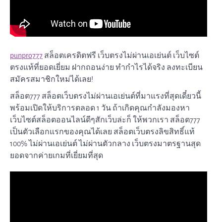
punpro777
สล็อตเครดิตฟรี เว็บตรงไม่ผ่านเอเย่นต์ เว็บไซต์
ตรงแท้ที่ยอดเยี่ยม ฝากถอนง่าย ทำกำไรได้จริง ลงทะเบียน
สมัครสมาชิกใหม่ได้เลย!
สล็อต777 สล็อตเว็บตรงไม่ผ่านเอเย่นต์ที่มาแรงที่สุดเดี๋ยวนี้
พร้อมเปิดให้บริการตลอด 1 วัน ถ้าเกิดคุณกำลังมองหา
เว็บไซต์สล็อตออนไลน์ดีๆสักเว็บล่ะก็ ให้พวกเรา สล็อต777
เป็นตัวเลือกแรกของคุณได้เลย สล็อตเว็บตรงลิขสิทธิ์แท้
100% ไม่ผ่านเอเย่นต์ ไม่ผ่านตัวกลาง เว็บตรงมาตรฐานสุด
ยอดจากค่ายเกมที่เยี่ยมที่สุด