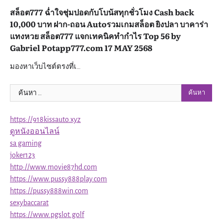
สล็อต777 ฉ่ำใจชุ่มปอดกับโบนัสทุกชั่วโมง Cash back
10,000 บาท ฝาก-ถอน Autoรวมเกมสล็อต ยิงปลา บาคาร่า
แทงหวย สล็อต777 แจกเทคนิคทำกำไร Top 56 by
Gabriel Potapp777.com 17 MAY 2568
มองหาเว็บไซต์ตรงที่เ…
ค้นหา
สำหรับ:
https://918kissauto.xyz
ดูหนังออนไลน์
sa gaming
joker123
http://www.movie87hd.com
https://www.pussy888play.com
https://pussy888win.com
sexybaccarat
https://www.pgslot.golf