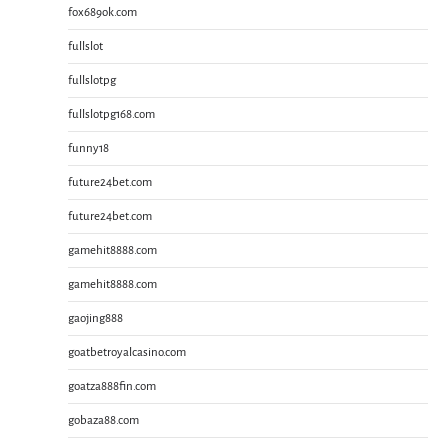
fox689ok.com
fullslot
fullslotpg
fullslotpg168.com
funny18
future24bet.com
future24bet.com
gamehit8888.com
gamehit8888.com
gaojing888
goatbetroyalcasino.com
goatza888fin.com
gobaza88.com