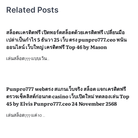
Related Posts
สล็อตเเครดิตฟรี เปิดพอร์ตสล็อตด้วยเครดิตฟรี เปลี่ยนมือ
เปล่าเป็นกำไร 5 ธันวา 25 เว็บ ตรง punpro777.ceo พนัน
ออนไลน์ เว็บใหญ่ เครดิตฟรี Top 46 by Mason
เล่นสล็อต777 แบบเว้น…
Punpro777 webตรง สแกนเว็บจริง สล็อต แจกเครดิตฟรี
ตรวจเช็คลิสต์ก่อนกด casino เว็บเปิดใหม่ ทดลองเล่น Top
45 by Elvis Punpro777.ceo 24 November 2568
เล่นสล็อต777 แค่ 10 …