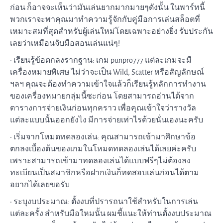
ก่อน ก็อาจจะเห็นว่ามันเล่นยากมากมายๆดังนั้น ในพาร์ทนี้
พวกเราจะพาคุณมาทำความรู้จักกับคู่มือการเล่นสล็อตที่
เหมาะสมที่สุดสำหรับผู้เล่นใหม่โดยเฉพาะอย่างยิ่ง รับประกัน
เลยว่าเหมือนจับมือสอนเล่นแน่ๆ!
• เรียนรู้ข้อตกลงรากฐาน: เกม punpro777 แต่ละเกมจะมี
เครื่องหมายพิเศษ ไม่ว่าจะเป็น Wild, Scatter หรือสัญลักษณ์
ฯลฯ คุณจะต้องทำความเข้าใจแล้วก็เรียนรู้หลักการทำงาน
ของเครื่องหมายกลุ่มนี้ซะก่อน โดยสามารถอ่านได้จาก
ตารางการจ่ายเงินก่อนทุกคราว เพื่อคุณเข้าใจว่ารางวัล
แต่ละแบบนั้นออกยังไง มีการจ่ายเท่าไรด้วยนั่นเองนะครับ
• เริ่มจากโหมดทดลองเล่น: คุณสามารถเข้ามาศึกษาข้อ
ตกลงเบื้องต้นของเกมในโหมดทดลองเล่นได้เลยค่ะครับ
เพราะสามารถเข้ามาทดลองเล่นได้แบบฟรีๆไม่ต้องลง
ทะเบียนเป็นสมาชิกหรือฝากเงินก็ทดสอบเล่นก่อนได้ตาม
อยากได้เลยขอรับ
• ระบุงบประมาณ: ตั้งงบที่ปรารถนาใช้สำหรับในการเล่น
แต่ละครั้ง สำหรับมือใหมนั้น ผมชี้แนะให้ท่านตั้งงบประมาณ