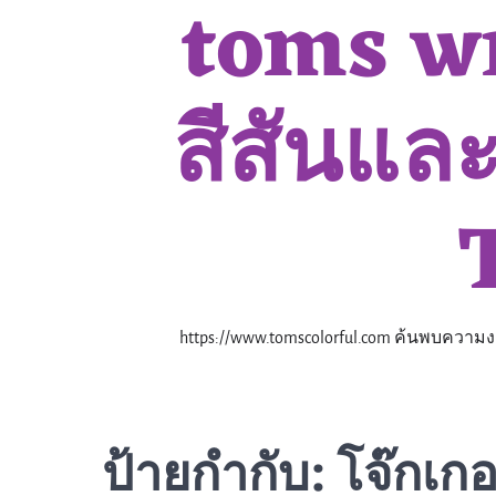
toms w
Skip
to
content
สีสันแล
https://www.tomscolorful.com ค้นพบความงา
ป้ายกำกับ:
โจ๊กเกอ