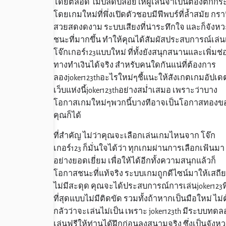
โดยตลอด ไม่ปลดปล่อยให้ผู้เล่นจำเป็นต้องตกกร
โดยเกมใหม่ที่พึ่งเปิดตัวชอบมีฟีพบร์ที่ล้ำสมัย กรา
สวยสดงดงาม ระบบเสียงที่น่าระทึกใจ และก็จังหว
ชนะที่มากขึ้น ทำให้คุณได้สัมผัสประสบการณ์เล่
โจ๊กเกอร์123แบบใหม่ ที่ทั้งยังสนุกสนานและเพิ่มช่
ทางทำเงินได้จริง สำหรับคนใดกันแน่ที่ต้องการ
ลองjoker123thอะไรใหม่ๆชี้แนะให้สังเกตเกมอัปเ
เว็บแห่งนี้joker123thอย่างสม่ำเสมอ เพราะว่าบาง
โอกาสเกมใหม่ๆพวกนี้บางทีอาจเป็นโอกาสทองข
คุณก็ได้
ที่สำคัญ ไม่ว่าคุณจะเลือกเล่นเกมไหนจาก โจ๊ก
เกอร์123 ก็มั่นใจได้ว่า ทุกเกมผ่านการเลือกเฟ้นมา
อย่างยอดเยี่ยม เพื่อให้ได้อีกทั้งความสนุกแล้วก็
โอกาสชนะที่แท้จริง ระบบเกมถูกดีไซน์มาให้เสถี
ไม่มีสะดุด คุณจะได้ประสบการณ์การเล่นjoker123ที
ที่สุดแบบไม่มีติดขัด รวมทั้งถ้าหากเป็นมือใหม่ ไม่
กลัวว่าจะเล่นไม่เป็น เพราะ joker123th มีระบบทดล
เล่นฟรีให้ท่านได้ฝึกก่อนลงสนามจริง ซึ่งเป็นจังหว