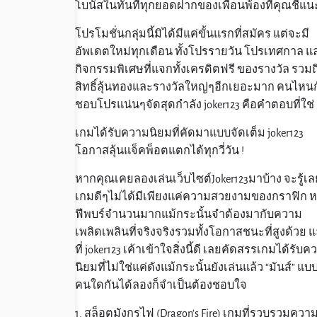
โบนัสในทันทีทุกยอดฝากของเพื่อนพ้องที่คุณชี้แน
โปรโมชั่นกลุ่มนี้มิได้มีแค่ขั้นแรกที่สมัคร แต่จะมี
อัพเดตใหม่ทุกเดือน ทั้งโปรรายวัน โปรเทศกาล แ
กิจกรรมพิเศษที่แจกทั้งเครดิตฟรี ของรางวัล รวมถ
สิทธิ์ลุ้นทองและรางวัลใหญ่ๆอีกเยอะมาก คนไหน
ชอบโปรแน่นๆจัดสุดกำลัง joker123 คือคำตอบที่ใช่
เกมได้รับความนิยมที่คัดมาแบบจัดเต็ม joker123
โอกาสลุ้นแจ็คพ็อตแตกได้ทุกวี่วัน !
หากคุณเคยลองเล่นเว็บไซต์Joker123มาบ้าง จะรู้เล
เกมดีๆไม่ได้มีเพียงแค่ความสวยงามของกราฟิก ห
ฟีพบร์จำนวนมากแม้กระนั้นจำต้องมากับความ
เพลิดเพลินที่จริงจริงรวมทั้งโอกาสชนะที่สูงด้วย 
ที่ joker123 เค้าเข้าใจสิ่งนี้ดี เลยคัดสรรเกมได้รับ
นิยมที่ไม่ใช่แค่ดังแม้กระนั้นยังเล่นแล้ว “มันส์” แบบ
คนใดกันได้ลองก็จำเป็นต้องชอบใจ
1. สล็อตมังกรไฟ (Dragon’s Fire) เกมที่รวบรวมควา