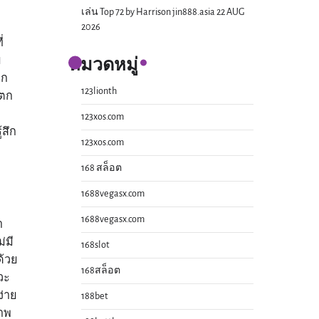
เล่น Top 72 by Harrison jin888.asia 22 AUG
2026
่
หมวดหมู่
บ
าก
123lionth
แตก
ง
123xos.com
้สึก
123xos.com
168 สล็อต
1688vegasx.com
1688vegasx.com
า
่มี
168slot
ด้วย
168สล็อต
วะ
ง่าย
188bet
ภาพ