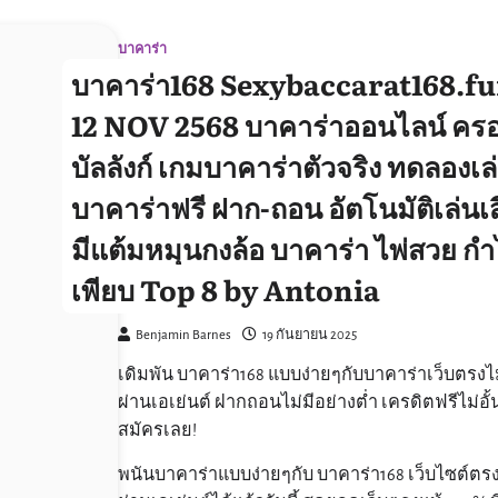
บาคาร่า
บาคาร่า168 Sexybaccarat168.f
12 NOV 2568 บาคาร่าออนไลน์ คร
บัลลังก์ เกมบาคาร่าตัวจริง ทดลองเล
บาคาร่าฟรี ฝาก-ถอน อัตโนมัติเล่นเส
มีแต้มหมุนกงล้อ บาคาร่า ไพ่สวย ก
เพียบ Top 8 by Antonia
Benjamin Barnes
19 กันยายน 2025
เดิมพัน บาคาร่า168 แบบง่ายๆกับบาคาร่าเว็บตรงไ
ผ่านเอเย่นต์ ฝากถอนไม่มีอย่างต่ำ เครดิตฟรีไม่อั้
สมัครเลย!
พนันบาคาร่าแบบง่ายๆกับ บาคาร่า168 เว็บไซต์ตรง