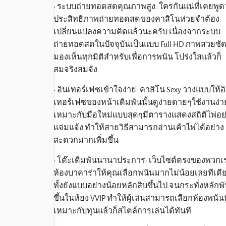
• ระบบถ่ายทอดสดคุณภาพสูง: ใครกันแน่ที่เคยพูดว
ประสิทธิภาพถ่ายทอดสดของคาสิโนห่วยจำต้อง
เปลี่ยนแปลงความคิดแล้วนะครับ เนื่องจากระบบ
ถ่ายทอดสดในปัจจุบันเป็นแบบ Full HD ภาพสวยชั
มองเห็นทุกมิติสำหรับเพื่อการพนัน โปร่งใสแล้วก็
สมจริงสมจัง
• อินเทอร์เฟซเข้าใจง่าย: คาสิโน Sexy วางแบบให้อ
เทอร์เฟซของหน้าเดิมพันนั้นดูง่ายดายๆใช้งานง่า
เหมาะกับมือใหม่แบบสุดๆมีตารางแสดงสถิติไพ่อย
แจ่มแจ้ง ทำให้สายวิธีสามารถอ่านเค้าไพ่ได้อย่าง
สะดวกมากเพิ่มขึ้น
• โต๊ะเดิมพันนานาประการ: เว็บไซต์ตรงของพวกเ
ห้องบาคาร่าให้คุณเลือกพนันมากไม่น้อยเลยทีเดีย
ทั้งยังแบบอย่างน้อยหลักสิบขึ้นไป จนกระทั่งหลักพ
ขึ้นในห้อง VVIP ทำให้ผู้เล่นสามารถเลือกห้องพนันท
เหมาะกับทุนแล้วก็สไตล์การเล่นได้ทันที