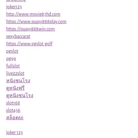
joker123
http://www.movie87hd.com
https://www.pussy888play.com
https://pussy888win.com
sexybaccarat
https://www.pgslot.golf
pgslot
pg99
fullslot
live22slot
หนังชนโรง
ดูหนังฟรี
ดูหนังชนโรง
slot168
slot456
สล็อต66
joker 123