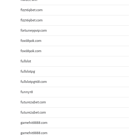
fizz169bet.com
fizz169bet.com
fortune99vip.com
fox689ok.com
fox689ok.com
fullslot
fullslotpg
fullslotpg168.com
funny18
future24bet.com
future24bet.com
gamehit8888.com
gamehit8888.com