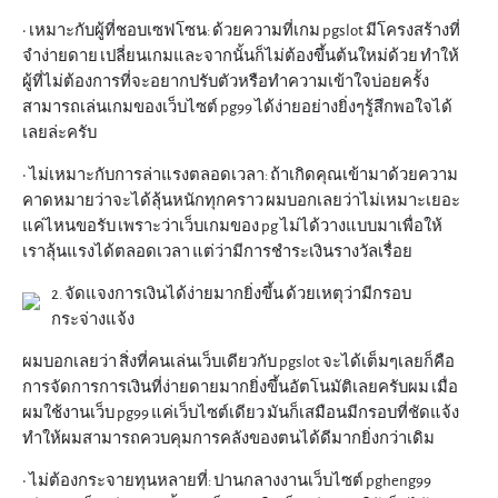
• เหมาะกับผู้ที่ชอบเซฟโซน: ด้วยความที่เกม pgslot มีโครงสร้างที่
จำง่ายดาย เปลี่ยนเกมและจากนั้นก็ไม่ต้องขึ้นต้นใหม่ด้วย ทำให้
ผู้ที่ไม่ต้องการที่จะอยากปรับตัวหรือทำความเข้าใจบ่อยครั้ง
สามารถเล่นเกมของเว็บไซต์ pg99 ได้ง่ายอย่างยิ่งๆรู้สึกพอใจได้
เลยล่ะครับ
• ไม่เหมาะกับการล่าแรงตลอดเวลา: ถ้าเกิดคุณเข้ามาด้วยความ
คาดหมายว่าจะได้ลุ้นหนักทุกคราว ผมบอกเลยว่าไม่เหมาะเยอะ
แค่ไหนขอรับ เพราะว่าเว็บเกมของ pg ไม่ได้วางแบบมาเพื่อให้
เราลุ้นแรงได้ตลอดเวลา แต่ว่ามีการชำระเงินรางวัลเรื่อย
2. จัดแจงการเงินได้ง่ายมากยิ่งขึ้น ด้วยเหตุว่ามีกรอบ
กระจ่างแจ้ง
ผมบอกเลยว่า สิ่งที่คนเล่นเว็บเดียวกับ pgslot จะได้เต็มๆเลยก็คือ
การจัดการการเงินที่ง่ายดายมากยิ่งขึ้นอัตโนมัติเลยครับผม เมื่อ
ผมใช้งานเว็บ pg99 แค่เว็บไซต์เดียว มันก็เสมือนมีกรอบที่ชัดแจ้ง
ทำให้ผมสามารถควบคุมการคลังของตนได้ดีมากยิ่งกว่าเดิม
• ไม่ต้องกระจายทุนหลายที่: ปานกลางงานเว็บไซต์ pgheng99