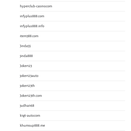
hyperclub-casino.com
infyplus888.com
infyplus888.info
item388.com
Jinda55
jinda888
Joker123
joker123auto
joker123th
Joker123th.com
judhai168
k1gt-auto.com
khumsup888.me