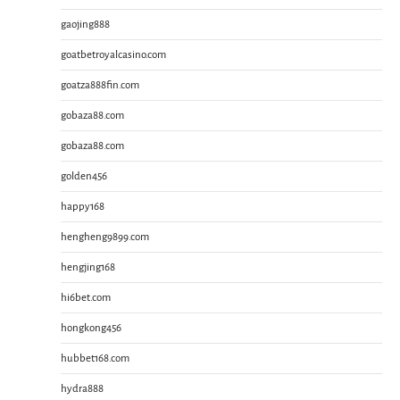
gaojing888
goatbetroyalcasino.com
goatza888fin.com
gobaza88.com
gobaza88.com
golden456
happy168
hengheng9899.com
hengjing168
hi6bet.com
hongkong456
hubbet168.com
hydra888