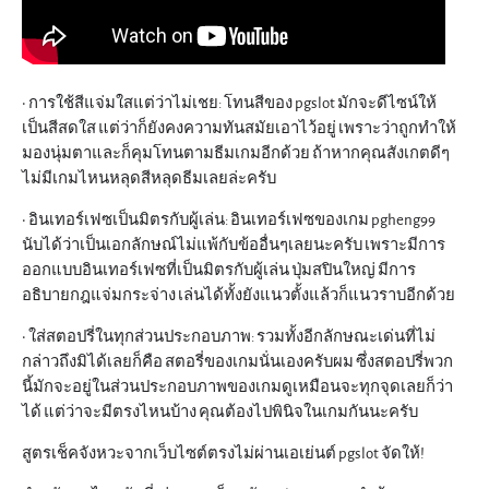
• การใช้สีแจ่มใสแต่ว่าไม่เชย: โทนสีของ pgslot มักจะดีไซน์ให้
เป็นสีสดใส แต่ว่าก็ยังคงความทันสมัยเอาไว้อยู่ เพราะว่าถูกทำให้
มองนุ่มตาและก็คุมโทนตามธีมเกมอีกด้วย ถ้าหากคุณสังเกตดีๆ
ไม่มีเกมไหนหลุดสีหลุดธีมเลยล่ะครับ
• อินเทอร์เฟซเป็นมิตรกับผู้เล่น: อินเทอร์เฟซของเกม pgheng99
นับได้ว่าเป็นเอกลักษณ์ไม่แพ้กับข้ออื่นๆเลยนะครับ เพราะมีการ
ออกแบบอินเทอร์เฟซที่เป็นมิตรกับผู้เล่น ปุ่มสปินใหญ่ มีการ
อธิบายกฎแจ่มกระจ่าง เล่นได้ทั้งยังแนวตั้งแล้วก็แนวราบอีกด้วย
• ใส่สตอปรี่ในทุกส่วนประกอบภาพ: รวมทั้งอีกลักษณะเด่นที่ไม่
กล่าวถึงมิได้เลยก็คือ สตอรี่ของเกมนั่นเองครับผม ซึ่งสตอปรี่พวก
นี้มักจะอยู่ในส่วนประกอบภาพของเกมดูเหมือนจะทุกจุดเลยก็ว่า
ได้ แต่ว่าจะมีตรงไหนบ้าง คุณต้องไปพินิจในเกมกันนะครับ
สูตรเช็คจังหวะจากเว็บไซต์ตรงไม่ผ่านเอเย่นต์ pgslot จัดให้!