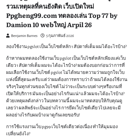
รวมเหตุผลที่คนยังติด เว็บเปิดใหม่
Ppgheng99.com ทดลองเล่น Top 77 by
Damion 10 webใหญ่ Arpil 26
Benjamin Barnes
5 กุมภาพันธ์ 2026
ลองใช้งาน pgslot เป็นเว็บไซต์หลัก 1 สัปดาห์เต็ม ผมได้อะไรบ้าง?
ถ้าหากผมทดลองใช้งานเว็บ pgslot เป็นเว็บไซต์หลักเพียงแค่เว็บ
เดียว 1 สัปดาห์เต็ม ผมจะได้อะไรบ้าง? ผมต้องบอกก่อนว่า การที่
ผมเลือกใช้งานเว็บไซต์ pgslot ไม่ได้หมายความว่าผมถูกใจเว็บ
แห่งนี้ที่สุดนะครับ แต่ว่าผมต้องการทราบว่า ถ้าผมได้ลองใช้งาน
จริงๆในทุกส่วนของเว็บไซต์ ไม่ว่าจะเป็นระบบต่างๆหรือเกมที่
เปิดให้บริการ มันจะเป็นอย่างไรกันแน่? แล้วผมจะได้อะไรบ้าง?
ด้วยเหตุผลดังกล่าว ในบทความนี้ ผมจะมาทดสอบให้กับคุณดู
เลยว่า ผลลัพธ์จะเป็นอย่างไร การยึดเว็บไซต์เดียวไปเลยจะมี
ผลอย่างไรกับผมบ้าง มาดูกันเลยขอรับ!
การใช้แรงงานเว็บ pg99 เว็บไซต์เดียวต่อเนื่อง ทำให้มุมมอง
เปลี่ยนยังไง?