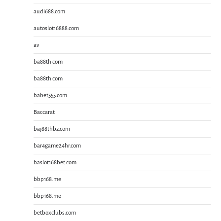
audi688.com
autoslot16888.com
av
ba88th.com
ba88th.com
babet555.com
Baccarat
baj88thbz.com
bar4game24hr.com
baslot168bet.com
bbp168.me
bbp168.me
betboxclubs.com