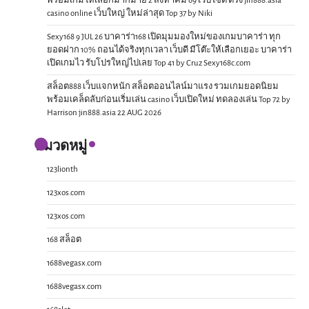
พร้อมเกมให้เลือกมากมาย 2 สิงหาคม 69 เวปไซต์ ตรง jin888.asia
casino online เว็บใหญ่ ใหม่ล่าสุด Top 37 by Niki
Sexy168 9 JUL 26 บาคาร่า168 เปิดมุมมองใหม่ของเกมบาคาร่า ทุก
ยอดฝาก 10% ถอนได้จริงทุกเวลา เว็บดี มีโต๊ะให้เลือกเยอะ บาคาร่า
เปิดเกมไว รับโปรใหญ่ไปเลย Top 41 by Cruz Sexy168c.com
สล็อต888 เว็บแจกหนัก สล็อตออนไลน์มาแรง รวมเกมยอดนิยม
พร้อมเคล็ดลับก่อนเริ่มเล่น casino เว็บเปิดใหม่ ทดลองเล่น Top 72 by
Harrison jin888.asia 22 AUG 2026
หมวดหมู่
123lionth
123xos.com
123xos.com
168 สล็อต
1688vegasx.com
1688vegasx.com