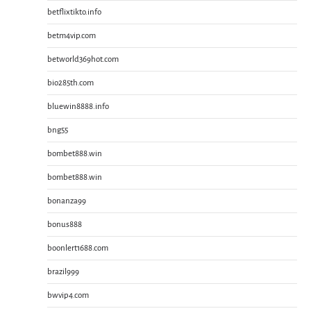
betflixtikto.info
betm4vip.com
betworld369hot.com
bio285th.com
bluewin8888.info
bng55
bombet888.win
bombet888.win
bonanza99
bonus888
boonlert1688.com
brazil999
bwvip4.com