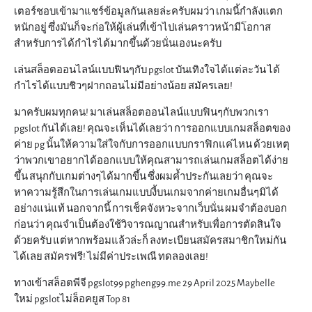
เตอร์ชอบเข้ามาแชร์ข้อมูลกันเลยล่ะครับผมว่า เกมนี้กำลังแตก
หนักอยู่ ซึ่งมันก็จะก่อให้ผู้เล่นที่เข้าไปเล่นคราวหน้ามีโอกาส
สำหรับการได้กำไรได้มากขึ้นด้วยนั่นเองนะครับ
เล่นสล็อตออนไลน์แบบฟินๆกับ pgslot บันเทิงใจได้แต่ละวัน ได้
กำไรได้แบบชิวๆฝากถอนไม่มีอย่างน้อย สมัครเลย!
มาครับผมทุกคน! มาเล่นสล็อตออนไลน์แบบฟินๆกับพวกเรา
pgslot กันได้เลย! คุณจะเห็นได้เลยว่า การออกแบบเกมสล็อตของ
ค่าย pg นั้นให้ความใส่ใจกับการออกแบบกราฟิกแค่ไหน ด้วยเหตุ
ว่าพวกเขาอยากได้ออกแบบให้คุณสามารถเล่นเกมสล็อตได้ง่าย
ขึ้น สนุกกับเกมต่างๆได้มากขึ้น ซึ่งผมค้ำประกันเลยว่า คุณจะ
หาความรู้สึกในการเล่นเกมแบบงี้บนเกมจากค่ายเกมอื่นๆมิได้
อย่างแน่แท้ นอกจากนี้ การเช็คจังหวะจากเว็บนั่น ผมจำต้องบอก
ก่อนว่า คุณจำเป็นต้องใช้วิจารณญาณสำหรับเพื่อการตัดสินใจ
ด้วยครับ แต่หากพร้อมแล้วล่ะก็ ลงทะเบียนสมัครสมาชิกใหม่กัน
ได้เลย สมัครฟรี! ไม่มีค่าประเพณี ทดลองเลย!
ทางเข้าสล็อตพีจี pgslot99 pgheng99.me 29 April 2025 Maybelle
ใหม่ pgslotไม่ล็อคยูส Top 81